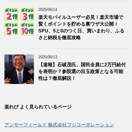
2025/06/14
楽天モバイルユーザー必見！楽天市場で
賢くポイントを貯める裏ワザ大公開！
SPU、5と0のつく日、買いまわり、ふる
さと納税を徹底攻略
2025/06/13
【速報】石破茂氏、国民全員に2万円給付
を表明か？参院選の目玉政策となる可能
性は？徹底解説！
楽れび よく見られているページ
アンサーフィールド 株式会社フジコーポレーション