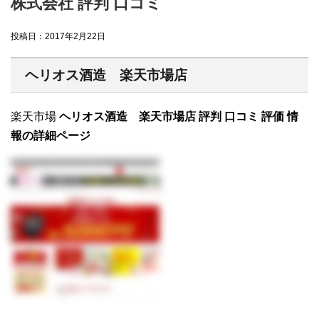
株式会社 評判 口コミ
投稿日：
2017年2月22日
ヘリオス酒造 楽天市場店
楽天市場
ヘリオス酒造 楽天市場店 評判 口コミ 評価 情
報の詳細ページ