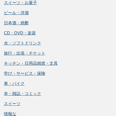
スイーツ・お菓子
ビール・洋酒
日本酒・焼酎
CD・DVD・楽器
水・ソフトドリンク
旅行・出張・チケット
キッチン・日用品雑貨・文具
学び・サービス・保険
車・バイク
本・雑誌・コミック
スイーツ
情報な