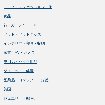
レディースファッション・靴
食品
花・ガーデン・DIY
ペット・ペットグッズ
インテリア・寝具・収納
家電・AV・カメラ
車用品・バイク用品
ダイエット・健康
医薬品・コンタクト・介護
英国
ジュエリー・腕時計