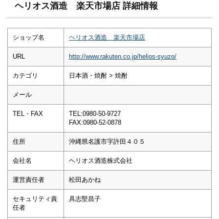
ヘリオス酒造 楽天市場店 詳細情報
ショップ名
ヘリオス酒造 楽天市場店
URL
http://www.rakuten.co.jp/helios-syuzo/
カテゴリ
日本酒・焼酎 > 焼酎
メール
TEL・FAX
TEL:0980-50-9727
FAX:0980-52-0878
住所
沖縄県名護市字許田４０５
会社名
ヘリオス酒造株式会社
運営責任者
松田あかね
セキュリティ責
具志堅昌子
任者