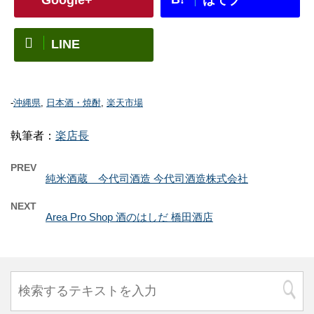
LINE
-
沖縄県
,
日本酒・焼酎
,
楽天市場
執筆者：
楽店長
PREV
純米酒蔵 今代司酒造 今代司酒造株式会社
NEXT
Area Pro Shop 酒のはしだ 橋田酒店