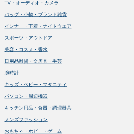
TV・オーディオ・カメラ
バッグ・小物・ブランド雑貨
インナー・下着・ナイトウエア
スポーツ・アウトドア
美容・コスメ・香水
日用品雑貨・文房具・手芸
腕時計
キッズ・ベビー・マタニティ
パソコン・周辺機器
キッチン用品・食器・調理器具
メンズファッション
おもちゃ・ホビー・ゲーム