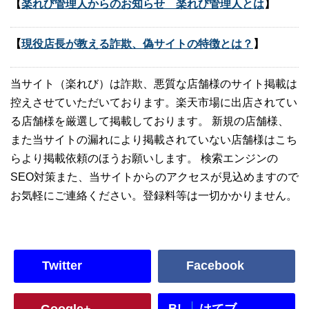
【
楽れび管理人からのお知らせ 楽れび管理人とは
】
【
現役店長が教える詐欺、偽サイトの特徴とは？
】
当サイト（楽れび）は詐欺、悪質な店舗様のサイト掲載は
控えさせていただいております。楽天市場に出店されてい
る店舗様を厳選して掲載しております。 新規の店舗様、
また当サイトの漏れにより掲載されていない店舗様はこち
らより掲載依頼のほうお願いします。 検索エンジンの
SEO対策また、当サイトからのアクセスが見込めますので
お気軽にご連絡ください。登録料等は一切かかりません。
Twitter
Facebook
B!
Google+
はてブ