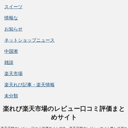
スイーツ
情報な
お知らせ
ネットショップニュース
中国淅
雑談
楽天市場
楽天れび記事・楽天情報
未分類
楽れび楽天市場のレビュー口コミ評価まと
めサイト