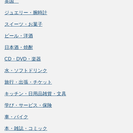
英国
ジュエリー・腕時計
スイーツ・お菓子
ビール・洋酒
日本酒・焼酎
CD・DVD・楽器
水・ソフトドリンク
旅行・出張・チケット
キッチン・日用品雑貨・文具
学び・サービス・保険
車・バイク
本・雑誌・コミック