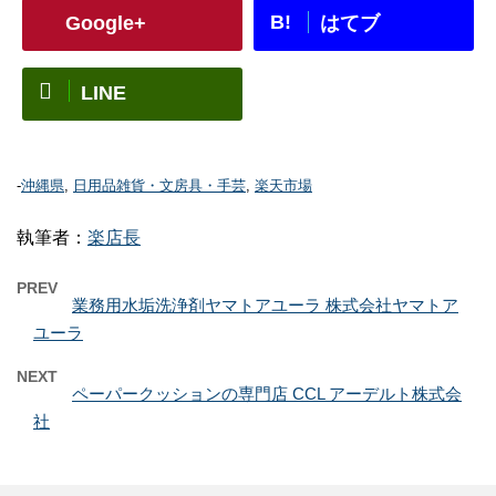
B!
Google+
はてブ
LINE
-
沖縄県
,
日用品雑貨・文房具・手芸
,
楽天市場
執筆者：
楽店長
PREV
業務用水垢洗浄剤ヤマトアユーラ 株式会社ヤマトア
ユーラ
NEXT
ペーパークッションの専門店 CCL アーデルト株式会
社