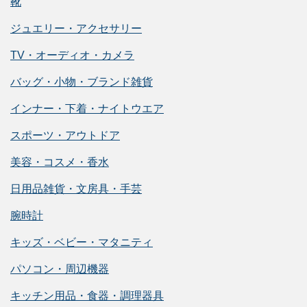
靴
ジュエリー・アクセサリー
TV・オーディオ・カメラ
バッグ・小物・ブランド雑貨
インナー・下着・ナイトウエア
スポーツ・アウトドア
美容・コスメ・香水
日用品雑貨・文房具・手芸
腕時計
キッズ・ベビー・マタニティ
パソコン・周辺機器
キッチン用品・食器・調理器具