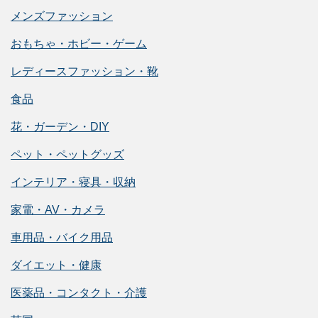
メンズファッション
おもちゃ・ホビー・ゲーム
レディースファッション・靴
食品
花・ガーデン・DIY
ペット・ペットグッズ
インテリア・寝具・収納
家電・AV・カメラ
車用品・バイク用品
ダイエット・健康
医薬品・コンタクト・介護