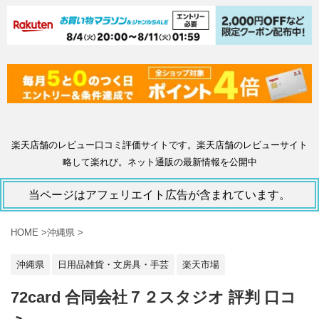
楽天店舗のレビュー口コミ評価サイトです。楽天店舗のレビューサイト
略して楽れび。ネット通販の最新情報を公開中
当ページはアフェリエイト広告が含まれています。
HOME
>
沖縄県
>
沖縄県
日用品雑貨・文房具・手芸
楽天市場
72card 合同会社７２スタジオ 評判 口コ