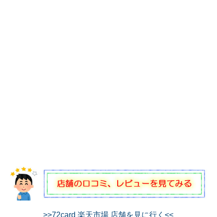
>>72card 楽天市場 店舗を見に行く<<