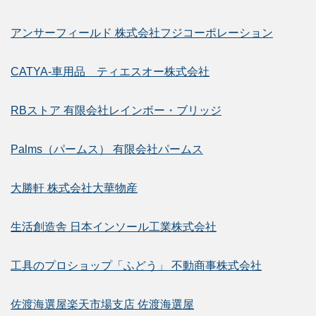
アンサーフィールド 株式会社フジコーポレーション
CATYA-車用品 ティエスオー株式会社
RBストア 有限会社レインボー・ブリッジ
Palms（パームス） 有限会社パームス
大勝軒 株式会社大華物産
生活創造舎 日本インソール工業株式会社
工具のプロショップ「ふどう」 不動商事株式会社
佐渡海選屋楽天市場支店 佐渡海選屋