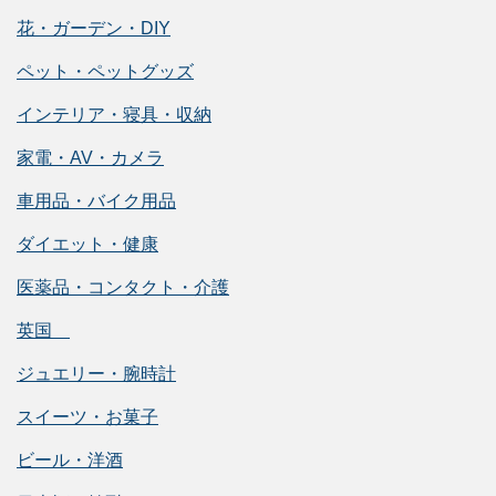
花・ガーデン・DIY
ペット・ペットグッズ
インテリア・寝具・収納
家電・AV・カメラ
車用品・バイク用品
ダイエット・健康
医薬品・コンタクト・介護
英国
ジュエリー・腕時計
スイーツ・お菓子
ビール・洋酒