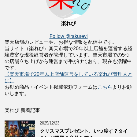
楽れび
Follow @rakurevi
楽天店舗のレビューや、お得な情報を配信中です。
当サイト（楽れび）楽天市場で20年以上店舗を運営する経
験豊富な現役経営者が管理しています。楽天市場での5つ
の店舗立ち上げから運営まで手がけており、現在も活躍中
です。
【楽天市場で20年以上店舗運営をしている楽れび管理人と
は】
お勧め商品・イベント掲載依頼フォームは
こちら
よりお願
いします。
楽れび 新着記事
2025/12/23
クリスマスプレゼント、いつ渡す？タイ