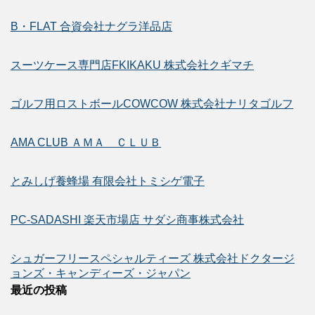
B・FLAT 合資会社ナグラ洋品店
スーツケース専門店FKIKAKU 株式会社クギマチ
ゴルフ用ロストボールCOWCOW 株式会社ナリタゴルフ
AMA CLUB ＡＭＡ ＣＬＵＢ
とみしげ養蜂場 有限会社トミシゲ電子
PC-SADASHI 楽天市場店 サダシ商事株式会社
シュガーフリースペシャルティーズ 株式会社ドクタージ
ョンズ・キャンディーズ・ジャパン
最近の投稿