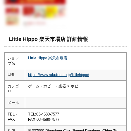
Little Hippo 楽天市場店 詳細情報
ショッ
Little Hippo 楽天市場店
プ名
URL
https://www.rakuten.co.jp/littlehippo/
カテゴ
ゲーム・ホビー・楽器 > ホビー
リ
メール
TEL・
TEL:03-4580-7577
FAX
FAX:03-4580-7577
住所
〒337000 Pingxiang City, Jiangxi Province, China To