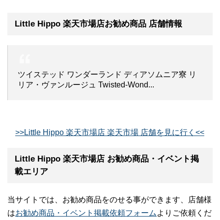
Little Hippo 楽天市場店お勧め商品 店舗情報
ツイステッド ワンダーランド ディアソムニア寮 リ
リア・ヴァンルージュ Twisted-Wond...
>>Little Hippo 楽天市場店 楽天市場 店舗を見に行く<<
Little Hippo 楽天市場店 お勧め商品・イベント掲
載エリア
当サイトでは、お勧め商品をのせる事ができます、店舗様
は
お勧め商品・イベント掲載依頼フォーム
よりご依頼くだ