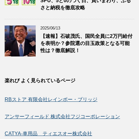
SPU、5と0のつく日、買いまわり、ふる
さと納税を徹底攻略
2025/06/13
【速報】石破茂氏、国民全員に2万円給付
を表明か？参院選の目玉政策となる可能
性は？徹底解説！
楽れび よく見られているページ
RBストア 有限会社レインボー・ブリッジ
アンサーフィールド 株式会社フジコーポレーション
CATYA-車用品 ティエスオー株式会社