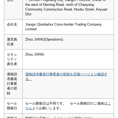
the west of Deming Road, north of Chaoyang
Community Construction Road, Houbu Street, Anyuan
Dist
会社名
Jiangxi Qianbaihui Cross-border Trading Company
Limited
運営責
Zhou JIANG(Operations)
任者
セキュ
Zhou JIANG
リティ
責任者
適格請
適格請求書発行事業者の登録を店舗ページより確認す
求書発
る。
行事業
者の登
録
セール
セール開催日は不明です。 セール開催日のご連絡は
こ
開催日
ちら
よりお願いします。