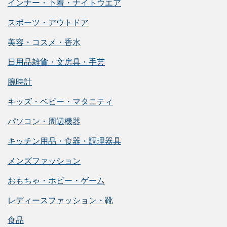
インナー・下着・ナイトウエア
スポーツ・アウトドア
美容・コスメ・香水
日用品雑貨・文房具・手芸
腕時計
キッズ・ベビー・マタニティ
パソコン・周辺機器
キッチン用品・食器・調理器具
メンズファッション
おもちゃ・ホビー・ゲーム
レディースファッション・靴
食品