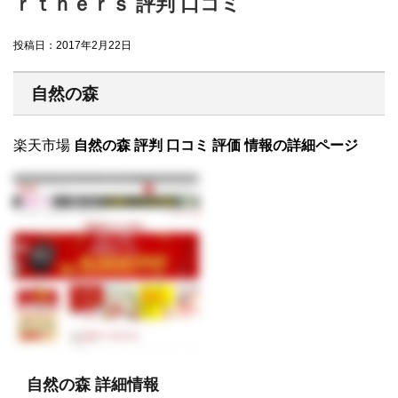
ｒｔｎｅｒｓ 評判 口コミ
投稿日：
2017年2月22日
自然の森
楽天市場
自然の森 評判 口コミ 評価 情報の詳細ページ
自然の森 詳細情報