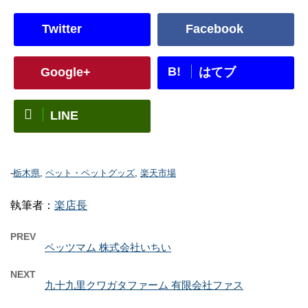
Twitter
Facebook
B!
Google+
はてブ
LINE
-
栃木県
,
ペット・ペットグッズ
,
楽天市場
執筆者：
楽店長
PREV
ペッツマム 株式会社いちい
NEXT
九十九里クワガタファーム 有限会社ファス