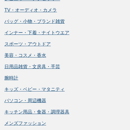
TV・オーディオ・カメラ
バッグ・小物・ブランド雑貨
インナー・下着・ナイトウエア
スポーツ・アウトドア
美容・コスメ・香水
日用品雑貨・文房具・手芸
腕時計
キッズ・ベビー・マタニティ
パソコン・周辺機器
キッチン用品・食器・調理器具
メンズファッション