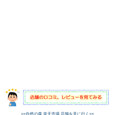
>>自然の森 楽天市場 店舗を見に行く<<