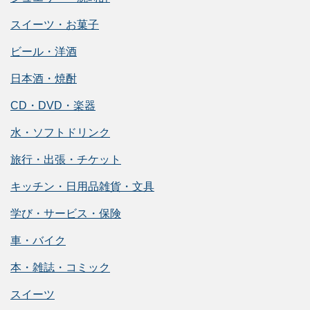
スイーツ・お菓子
ビール・洋酒
日本酒・焼酎
CD・DVD・楽器
水・ソフトドリンク
旅行・出張・チケット
キッチン・日用品雑貨・文具
学び・サービス・保険
車・バイク
本・雑誌・コミック
スイーツ