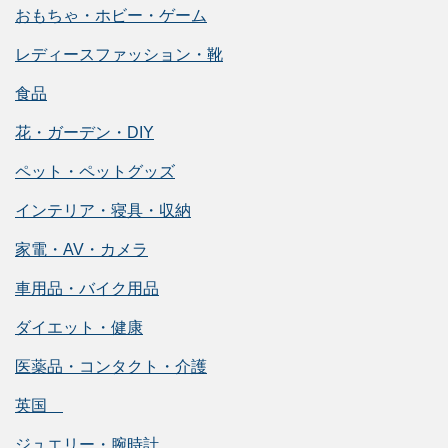
おもちゃ・ホビー・ゲーム
レディースファッション・靴
食品
花・ガーデン・DIY
ペット・ペットグッズ
インテリア・寝具・収納
家電・AV・カメラ
車用品・バイク用品
ダイエット・健康
医薬品・コンタクト・介護
英国
ジュエリー・腕時計