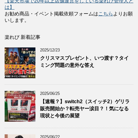
【楽天市場で20年以上店舗運営をしている楽れび管理人と
は】
お勧め商品・イベント掲載依頼フォームは
こちら
よりお願
いします。
楽れび 新着記事
2025/12/23
クリスマスプレゼント、いつ渡す？タイ
ミング問題の意外な答え
2025/06/25
【速報？】switch2（スイッチ2）ゲリラ
販売開始か？転売ヤー涙目？！気になる
現状と今後の展望
2025/06/22