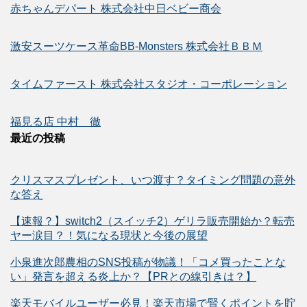
赤ちゃんデパート 株式会社中日ベビー商会
激安スーツケース革命BB-Monsters 株式会社ＢＢＭ
タイムファースト 株式会社スタジオ・コーポレーション
福見る店 中村 徹
最近の投稿
クリスマスプレゼント、いつ渡す？タイミング問題の意外
な答え
【速報？】switch2（スイッチ2）ゲリラ販売開始か？転売
ヤー涙目？！気になる現状と今後の展望
小泉進次郎農相のSNS投稿が物議！「コメ買ったことな
い」発言を超える炎上か？【PRとの線引きは？】
楽天モバイルユーザー必見！楽天市場で賢くポイントを貯