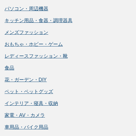
パソコン・周辺機器
キッチン用品・食器・調理器具
メンズファッション
おもちゃ・ホビー・ゲーム
レディースファッション・靴
食品
花・ガーデン・DIY
ペット・ペットグッズ
インテリア・寝具・収納
家電・AV・カメラ
車用品・バイク用品