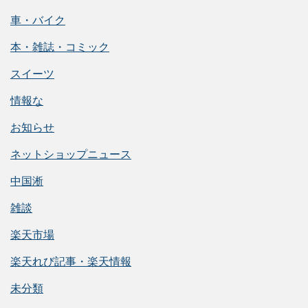
車・バイク
本・雑誌・コミック
スイーツ
情報な
お知らせ
ネットショップニュース
中国淅
雑談
楽天市場
楽天れび記事・楽天情報
未分類