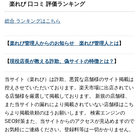
楽れび 口コミ 評価ランキング
総合 ランキングはこちら
【
楽れび管理人からのお知らせ 楽れび管理人とは
】
【
現役店長が教える詐欺、偽サイトの特徴とは？
】
当サイト（楽れび）は詐欺、悪質な店舗様のサイト掲載は
控えさせていただいております。楽天市場に出店されてい
る店舗様を厳選して掲載しております。 新規の店舗様、
また当サイトの漏れにより掲載されていない店舗様はこち
らより掲載依頼のほうお願いします。 検索エンジンの
SEO対策また、当サイトからのアクセスが見込めますので
お気軽にご連絡ください。登録料等は一切かかりません。