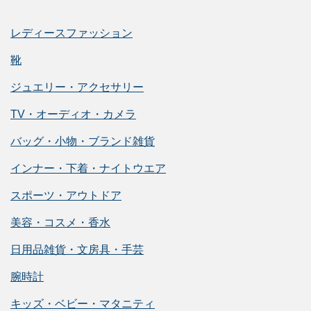
レディースファッション
靴
ジュエリー・アクセサリー
TV・オーディオ・カメラ
バッグ・小物・ブランド雑貨
インナー・下着・ナイトウエア
スポーツ・アウトドア
美容・コスメ・香水
日用品雑貨・文房具・手芸
腕時計
キッズ・ベビー・マタニティ