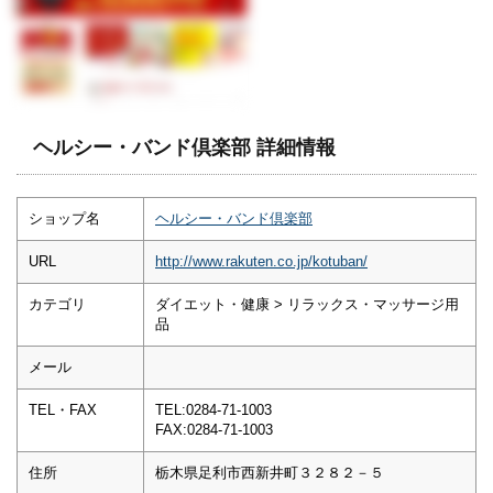
ヘルシー・バンド倶楽部 詳細情報
ショップ名
ヘルシー・バンド倶楽部
URL
http://www.rakuten.co.jp/kotuban/
カテゴリ
ダイエット・健康 > リラックス・マッサージ用
品
メール
TEL・FAX
TEL:0284-71-1003
FAX:0284-71-1003
住所
栃木県足利市西新井町３２８２－５