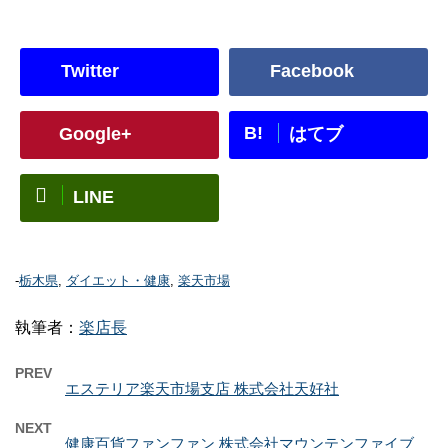
Twitter
Facebook
B!
Google+
はてブ
LINE
-
栃木県
,
ダイエット・健康
,
楽天市場
執筆者：
楽店長
PREV
エステリア楽天市場支店 株式会社天好社
NEXT
健康百貨ファンファン 株式会社マウンテンファイブ