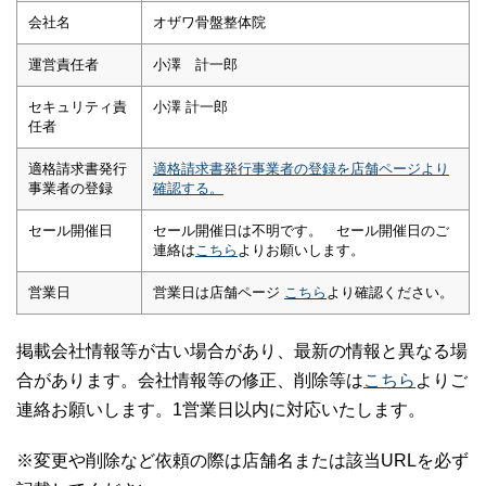
会社名
オザワ骨盤整体院
運営責任者
小澤 計一郎
セキュリティ責
小澤 計一郎
任者
適格請求書発行
適格請求書発行事業者の登録を店舗ページより
事業者の登録
確認する。
セール開催日
セール開催日は不明です。 セール開催日のご
連絡は
こちら
よりお願いします。
営業日
営業日は店舗ページ
こちら
より確認ください。
掲載会社情報等が古い場合があり、最新の情報と異なる場
合があります。会社情報等の修正、削除等は
こちら
よりご
連絡お願いします。1営業日以内に対応いたします。
※変更や削除など依頼の際は店舗名または該当URLを必ず