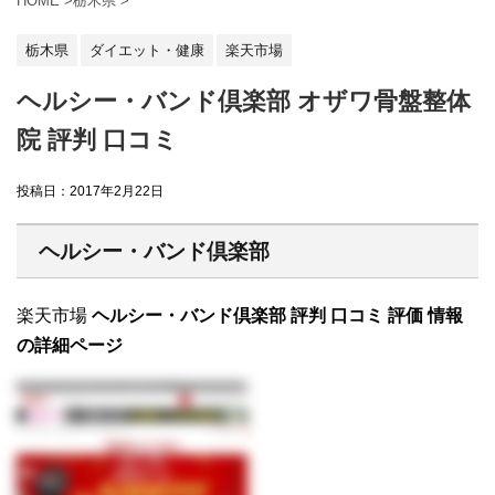
HOME
>
栃木県
>
栃木県
ダイエット・健康
楽天市場
ヘルシー・バンド倶楽部 オザワ骨盤整体
院 評判 口コミ
投稿日：
2017年2月22日
ヘルシー・バンド倶楽部
楽天市場
ヘルシー・バンド倶楽部 評判 口コミ 評価 情報
の詳細ページ