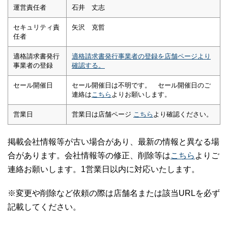
運営責任者
石井 丈志
セキュリティ責
矢沢 克哲
任者
適格請求書発行
適格請求書発行事業者の登録を店舗ページより
事業者の登録
確認する。
セール開催日
セール開催日は不明です。 セール開催日のご
連絡は
こちら
よりお願いします。
営業日
営業日は店舗ページ
こちら
より確認ください。
掲載会社情報等が古い場合があり、最新の情報と異なる場
合があります。会社情報等の修正、削除等は
こちら
よりご
連絡お願いします。1営業日以内に対応いたします。
※変更や削除など依頼の際は店舗名または該当URLを必ず
記載してください。