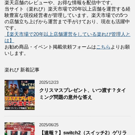
楽天店舗のレビューや、お得な情報を配信中です。
当サイト（楽れび）楽天市場で20年以上店舗を運営する経
験豊富な現役経営者が管理しています。楽天市場での5つ
の店舗立ち上げから運営まで手がけており、現在も活躍中
です。
【楽天市場で20年以上店舗運営をしている楽れび管理人と
は】
お勧め商品・イベント掲載依頼フォームは
こちら
よりお願
いします。
楽れび 新着記事
2025/12/23
クリスマスプレゼント、いつ渡す？タイ
ミング問題の意外な答え
2025/06/25
【速報？】switch2（スイッチ2）ゲリラ