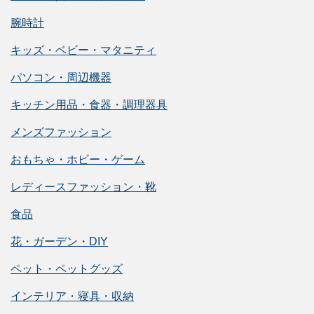
腕時計
キッズ・ベビー・マタニティ
パソコン・周辺機器
キッチン用品・食器・調理器具
メンズファッション
おもちゃ・ホビー・ゲーム
レディースファッション・靴
食品
花・ガーデン・DIY
ペット・ペットグッズ
インテリア・寝具・収納