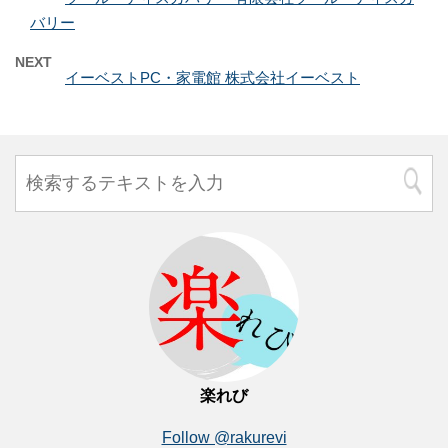
バリー
NEXT
イーベストPC・家電館 株式会社イーベスト
楽れび
Follow @rakurevi