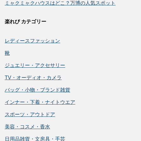
ミャクミャクハウスはどこ？万博の人気スポット
楽れび カテゴリー
レディースファッション
靴
ジュエリー・アクセサリー
TV・オーディオ・カメラ
バッグ・小物・ブランド雑貨
インナー・下着・ナイトウエア
スポーツ・アウトドア
美容・コスメ・香水
日用品雑貨・文房具・手芸