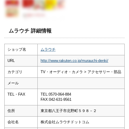
ムラウチ 詳細情報
ショップ名
ムラウチ
URL
http://www.rakuten.co.jp/murauchi-denki/
カテゴリ
TV・オーディオ・カメラ > アクセサリー・部品
メール
TEL・FAX
TEL:0570-064-884
FAX:042-631-9561
住所
東京都八王子市北野町５９８－２
会社名
株式会社ムラウチドットコム