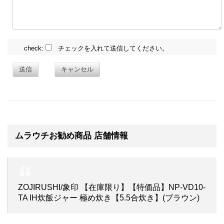
check:
チェックを入れて送信してください。
送信
キャンセル
ムラウチお勧め商品 店舗情報
ZOJIRUSHI/象印 【在庫限り】【特価品】NP-VD10-
TA IH炊飯ジャー 極め炊き【5.5合炊き】(ブラウン)