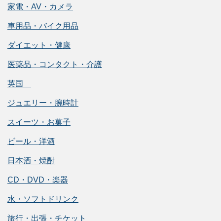
家電・AV・カメラ
車用品・バイク用品
ダイエット・健康
医薬品・コンタクト・介護
英国
ジュエリー・腕時計
スイーツ・お菓子
ビール・洋酒
日本酒・焼酎
CD・DVD・楽器
水・ソフトドリンク
旅行・出張・チケット