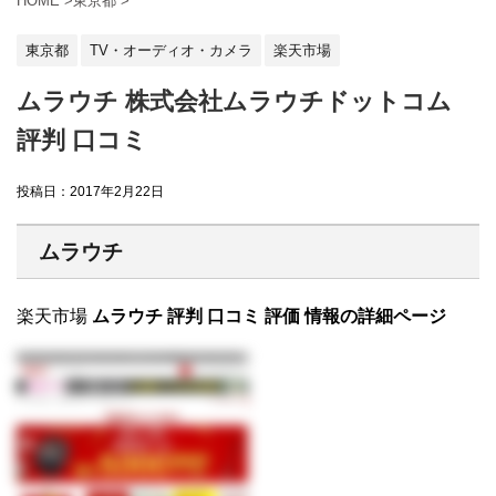
HOME
>
東京都
>
東京都
TV・オーディオ・カメラ
楽天市場
ムラウチ 株式会社ムラウチドットコム
評判 口コミ
投稿日：
2017年2月22日
ムラウチ
楽天市場
ムラウチ 評判 口コミ 評価 情報の詳細ページ