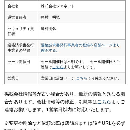
会社名
株式会社ジェネット
運営責任者
鳥村 明弘
セキュリティ責
鳥村明弘
任者
適格請求書発行
適格請求書発行事業者の登録を店舗ページより
事業者の登録
確認する。
セール開催日
セール開催日は不明です。 セール開催日のご
連絡は
こちら
よりお願いします。
営業日
営業日は店舗ページ
こちら
より確認ください。
掲載会社情報等が古い場合があり、最新の情報と異なる場
合があります。会社情報等の修正、削除等は
こちら
よりご
連絡お願いします。1営業日以内に対応いたします。
※変更や削除など依頼の際は店舗名または該当URLを必ず