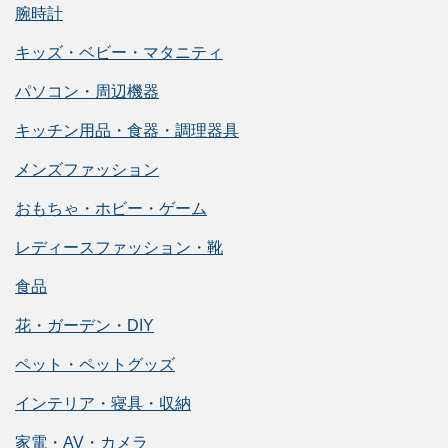
腕時計
キッズ・ベビー・マタニティ
パソコン・周辺機器
キッチン用品・食器・調理器具
メンズファッション
おもちゃ・ホビー・ゲーム
レディースファッション・靴
食品
花・ガーデン・DIY
ペット・ペットグッズ
インテリア・寝具・収納
家電・AV・カメラ