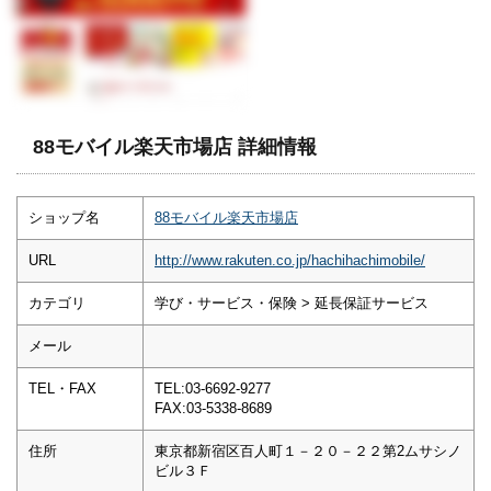
88モバイル楽天市場店 詳細情報
ショップ名
88モバイル楽天市場店
URL
http://www.rakuten.co.jp/hachihachimobile/
カテゴリ
学び・サービス・保険 > 延長保証サービス
メール
TEL・FAX
TEL:03-6692-9277
FAX:03-5338-8689
住所
東京都新宿区百人町１－２０－２２第2ムサシノ
ビル３Ｆ