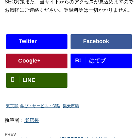
SEO対策また、当サイトからのアクセスが見込めますので
お気軽にご連絡ください。登録料等は一切かかりません。
Twitter
Facebook
B!
Google+
はてブ
LINE
-
東京都
,
学び・サービス・保険
,
楽天市場
執筆者：
楽店長
PREV