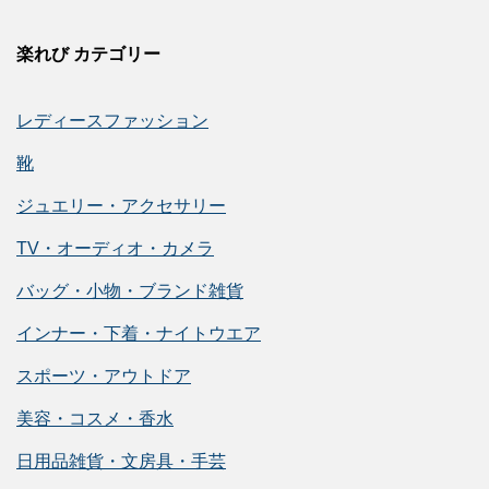
楽れび カテゴリー
レディースファッション
靴
ジュエリー・アクセサリー
TV・オーディオ・カメラ
バッグ・小物・ブランド雑貨
インナー・下着・ナイトウエア
スポーツ・アウトドア
美容・コスメ・香水
日用品雑貨・文房具・手芸