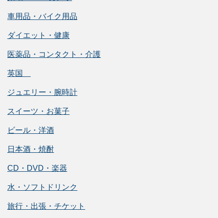
車用品・バイク用品
ダイエット・健康
医薬品・コンタクト・介護
英国
ジュエリー・腕時計
スイーツ・お菓子
ビール・洋酒
日本酒・焼酎
CD・DVD・楽器
水・ソフトドリンク
旅行・出張・チケット