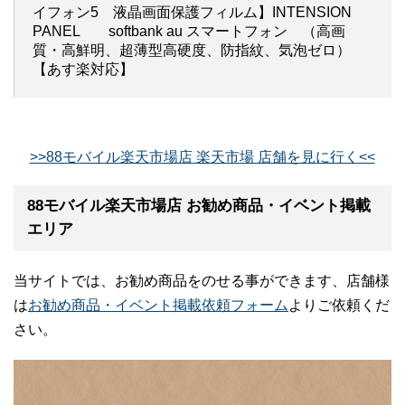
イフォン5 液晶画面保護フィルム】INTENSION
PANEL softbank au スマートフォン （高画
質・高鮮明、超薄型高硬度、防指紋、気泡ゼロ）
【あす楽対応】
>>88モバイル楽天市場店 楽天市場 店舗を見に行く<<
88モバイル楽天市場店 お勧め商品・イベント掲載
エリア
当サイトでは、お勧め商品をのせる事ができます、店舗様
は
お勧め商品・イベント掲載依頼フォーム
よりご依頼くだ
さい。