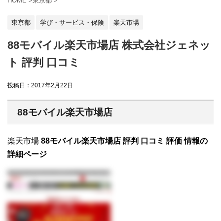
HOME
>
東京都
>
東京都
学び・サービス・保険
楽天市場
88モバイル楽天市場店 株式会社ジェネッ
ト 評判 口コミ
投稿日：
2017年2月22日
88モバイル楽天市場店
楽天市場
88モバイル楽天市場店 評判 口コミ 評価 情報の
詳細ページ