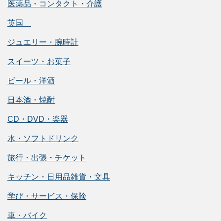
医薬品・コンタクト・介護
英国
ジュエリー・腕時計
スイーツ・お菓子
ビール・洋酒
日本酒・焼酎
CD・DVD・楽器
水・ソフトドリンク
旅行・出張・チケット
キッチン・日用品雑貨・文具
学び・サービス・保険
車・バイク