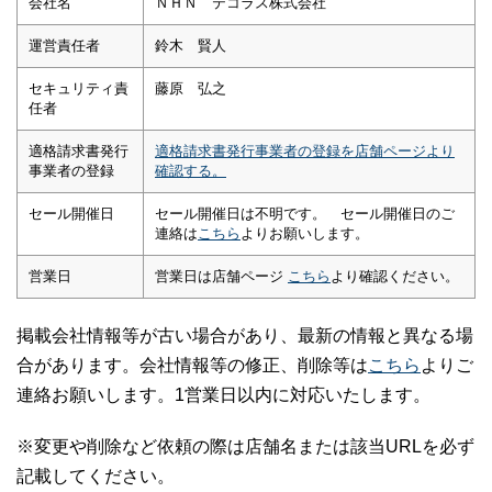
会社名
ＮＨＮ テコラス株式会社
運営責任者
鈴木 賢人
セキュリティ責
藤原 弘之
任者
適格請求書発行
適格請求書発行事業者の登録を店舗ページより
事業者の登録
確認する。
セール開催日
セール開催日は不明です。 セール開催日のご
連絡は
こちら
よりお願いします。
営業日
営業日は店舗ページ
こちら
より確認ください。
掲載会社情報等が古い場合があり、最新の情報と異なる場
合があります。会社情報等の修正、削除等は
こちら
よりご
連絡お願いします。1営業日以内に対応いたします。
※変更や削除など依頼の際は店舗名または該当URLを必ず
記載してください。