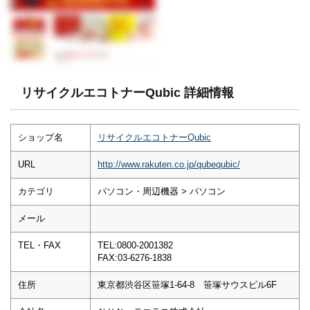
リサイクルエコトナーQubic 詳細情報
ショップ名
リサイクルエコトナーQubic
URL
http://www.rakuten.co.jp/qubequbic/
カテゴリ
パソコン・周辺機器 > パソコン
メール
TEL・FAX
TEL:0800-2001382
FAX:03-6276-1838
住所
東京都渋谷区笹塚1-64-8 笹塚サウスビル6F