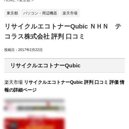
HOME
>
東京都
>
東京都
パソコン・周辺機器
楽天市場
リサイクルエコトナーQubic ＮＨＮ テ
コラス株式会社 評判 口コミ
投稿日：
2017年2月22日
リサイクルエコトナーQubic
楽天市場
リサイクルエコトナーQubic 評判 口コミ 評価 情
報の詳細ページ