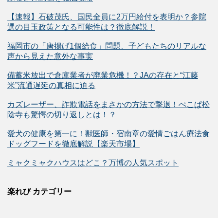
【速報】石破茂氏、国民全員に2万円給付を表明か？参院
選の目玉政策となる可能性は？徹底解説！
福岡市の「唐揚げ1個給食」問題、子どもたちのリアルな
声から見えた意外な事実
備蓄米放出で倉庫業者が廃業危機！？JAの存在と“江藤
米”流通遅延の真相に迫る
カズレーザー、詐欺電話をまさかの方法で撃退！ぺこぱ松
陰寺も驚愕の切り返しとは！？
愛犬の健康を第一に！獣医師・宿南章の愛情ごはん療法食
ドッグフードを徹底解説【楽天市場】
ミャクミャクハウスはどこ？万博の人気スポット
楽れび カテゴリー