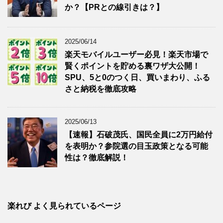
か？【PRとの線引きは？】
2025/06/14
楽天モバイルユーザー必見！楽天市場で
賢くポイントを貯める裏ワザ大公開！
SPU、5と0のつく日、買いまわり、ふる
さと納税を徹底攻略
2025/06/13
【速報】石破茂氏、国民全員に2万円給付
を表明か？参院選の目玉政策となる可能
性は？徹底解説！
楽れび よく見られているページ