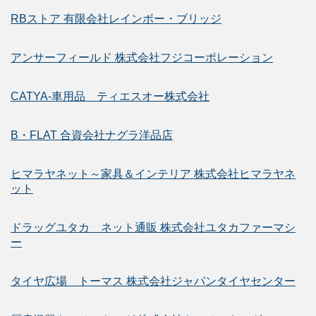
RBストア 有限会社レインボー・ブリッジ
アンサーフィールド 株式会社フジコーポレーション
CATYA-車用品 ティエスオー株式会社
B・FLAT 合資会社ナグラ洋品店
ヒマラヤネット～家具＆インテリア 株式会社ヒマラヤネ
ット
ドラッグユタカ ネット通販 株式会社ユタカファーマシ
ー
タイヤ広場 トーマス 株式会社ジャパンタイヤセンター