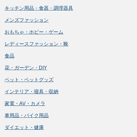
キッチン用品・食器・調理器具
メンズファッション
おもちゃ・ホビー・ゲーム
レディースファッション・靴
食品
花・ガーデン・DIY
ペット・ペットグッズ
インテリア・寝具・収納
家電・AV・カメラ
車用品・バイク用品
ダイエット・健康