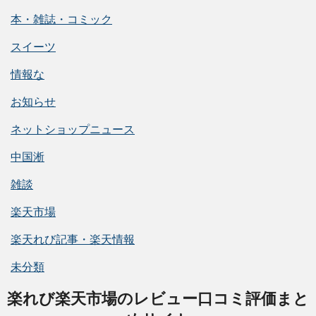
本・雑誌・コミック
スイーツ
情報な
お知らせ
ネットショップニュース
中国淅
雑談
楽天市場
楽天れび記事・楽天情報
未分類
楽れび楽天市場のレビュー口コミ評価まと