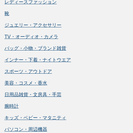
レディースファッション
靴
ジュエリー・アクセサリー
TV・オーディオ・カメラ
バッグ・小物・ブランド雑貨
インナー・下着・ナイトウエア
スポーツ・アウトドア
美容・コスメ・香水
日用品雑貨・文房具・手芸
腕時計
キッズ・ベビー・マタニティ
パソコン・周辺機器