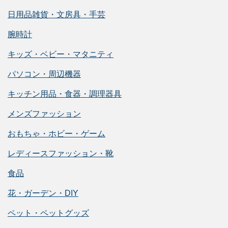
日用品雑貨・文房具・手芸
腕時計
キッズ・ベビー・マタニティ
パソコン・周辺機器
キッチン用品・食器・調理器具
メンズファッション
おもちゃ・ホビー・ゲーム
レディースファッション・靴
食品
花・ガーデン・DIY
ペット・ペットグッズ