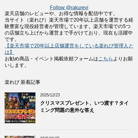
Follow @rakurevi
楽天店舗のレビューや、お得な情報を配信中です。
当サイト（楽れび）楽天市場で20年以上店舗を運営する経
験豊富な現役経営者が管理しています。楽天市場での5つ
の店舗立ち上げから運営まで手がけており、現在も活躍中
です。
【楽天市場で20年以上店舗運営をしている楽れび管理人と
は】
お勧め商品・イベント掲載依頼フォームは
こちら
よりお願
いします。
楽れび 新着記事
2025/12/23
クリスマスプレゼント、いつ渡す？タイ
ミング問題の意外な答え