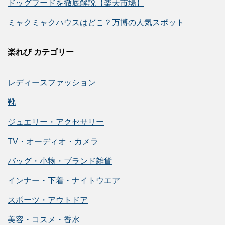
ドッグフードを徹底解説【楽天市場】
ミャクミャクハウスはどこ？万博の人気スポット
楽れび カテゴリー
レディースファッション
靴
ジュエリー・アクセサリー
TV・オーディオ・カメラ
バッグ・小物・ブランド雑貨
インナー・下着・ナイトウエア
スポーツ・アウトドア
美容・コスメ・香水