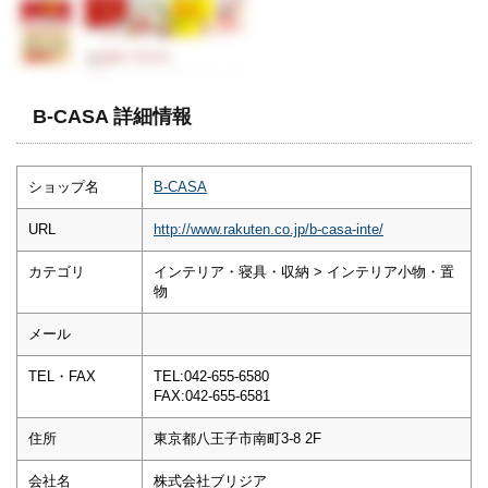
B-CASA 詳細情報
ショップ名
B-CASA
URL
http://www.rakuten.co.jp/b-casa-inte/
カテゴリ
インテリア・寝具・収納 > インテリア小物・置
物
メール
TEL・FAX
TEL:042-655-6580
FAX:042-655-6581
住所
東京都八王子市南町3-8 2F
会社名
株式会社ブリジア