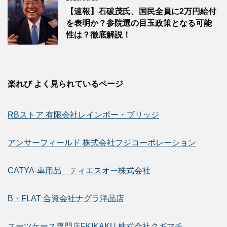
【速報】石破茂氏、国民全員に2万円給付
を表明か？参院選の目玉政策となる可能
性は？徹底解説！
楽れび よく見られているページ
RBストア 有限会社レインボー・ブリッジ
アンサーフィールド 株式会社フジコーポレーション
CATYA-車用品 ティエスオー株式会社
B・FLAT 合資会社ナグラ洋品店
スーツケース専門店FKIKAKU 株式会社クギマチ