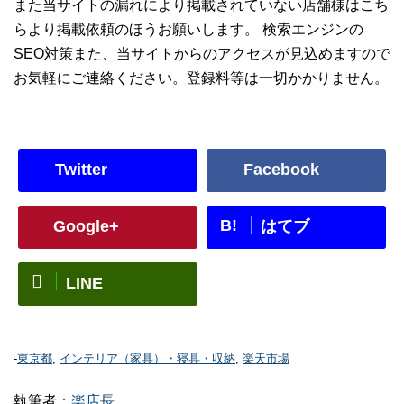
また当サイトの漏れにより掲載されていない店舗様はこち
らより掲載依頼のほうお願いします。 検索エンジンの
SEO対策また、当サイトからのアクセスが見込めますので
お気軽にご連絡ください。登録料等は一切かかりません。
Twitter
Facebook
B!
Google+
はてブ
LINE
-
東京都
,
インテリア（家具）・寝具・収納
,
楽天市場
執筆者：
楽店長