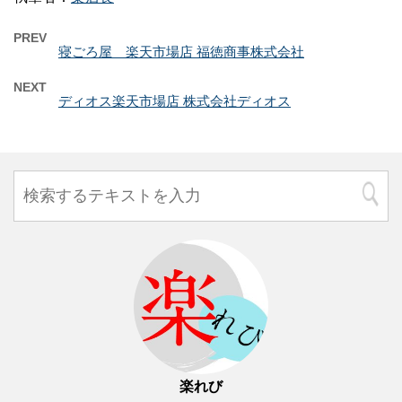
PREV
寝ごろ屋 楽天市場店 福徳商事株式会社
NEXT
ディオス楽天市場店 株式会社ディオス
楽れび