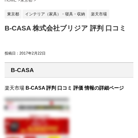
HOME
>
東京都
>
東京都
インテリア（家具）・寝具・収納
楽天市場
B-CASA 株式会社ブリジア 評判 口コミ
投稿日：
2017年2月22日
B-CASA
楽天市場
B-CASA 評判 口コミ 評価 情報の詳細ページ