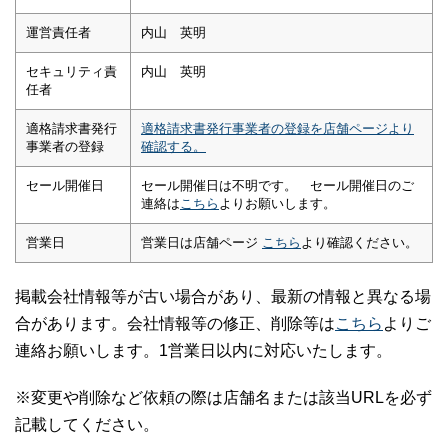
運営責任者
内山 英明
セキュリティ責
内山 英明
任者
適格請求書発行
適格請求書発行事業者の登録を店舗ページより
事業者の登録
確認する。
セール開催日
セール開催日は不明です。 セール開催日のご
連絡は
こちら
よりお願いします。
営業日
営業日は店舗ページ
こちら
より確認ください。
掲載会社情報等が古い場合があり、最新の情報と異なる場
合があります。会社情報等の修正、削除等は
こちら
よりご
連絡お願いします。1営業日以内に対応いたします。
※変更や削除など依頼の際は店舗名または該当URLを必ず
記載してください。