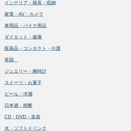
インテリア・寝具・収納
家電・AV・カメラ
車用品・バイク用品
ダイエット・健康
医薬品・コンタクト・介護
英国
ジュエリー・腕時計
スイーツ・お菓子
ビール・洋酒
日本酒・焼酎
CD・DVD・楽器
水・ソフトドリンク