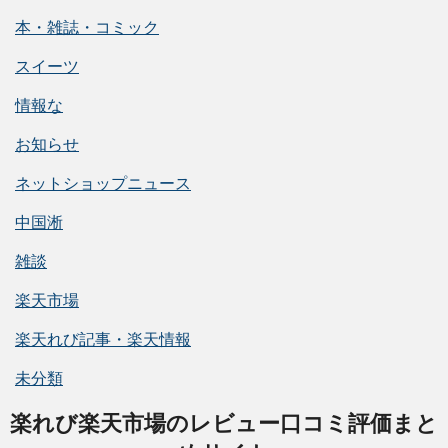
本・雑誌・コミック
スイーツ
情報な
お知らせ
ネットショップニュース
中国淅
雑談
楽天市場
楽天れび記事・楽天情報
未分類
楽れび楽天市場のレビュー口コミ評価まと