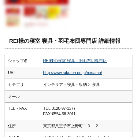
REI様の寝室 寝具・羽毛布団専門店 詳細情報
ショップ名
REI様の寝室 寝具・羽毛布団専門店
URL
http://www.rakuten.co.jp/reisama/
カテゴリ
インテリア・寝具・収納 > 寝具
メール
TEL・FAX
TEL:0120-97-1377
FAX:0554-68-3011
住所
東京都八王子市上野町１０－２