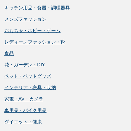
キッチン用品・食器・調理器具
メンズファッション
おもちゃ・ホビー・ゲーム
レディースファッション・靴
食品
花・ガーデン・DIY
ペット・ペットグッズ
インテリア・寝具・収納
家電・AV・カメラ
車用品・バイク用品
ダイエット・健康