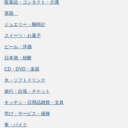
医薬品・コンタクト・介護
英国
ジュエリー・腕時計
スイーツ・お菓子
ビール・洋酒
日本酒・焼酎
CD・DVD・楽器
水・ソフトドリンク
旅行・出張・チケット
キッチン・日用品雑貨・文具
学び・サービス・保険
車・バイク