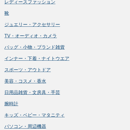
レディースファッション
靴
ジュエリー・アクセサリー
TV・オーディオ・カメラ
バッグ・小物・ブランド雑貨
インナー・下着・ナイトウエア
スポーツ・アウトドア
美容・コスメ・香水
日用品雑貨・文房具・手芸
腕時計
キッズ・ベビー・マタニティ
パソコン・周辺機器