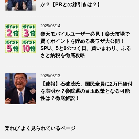
か？【PRとの線引きは？】
2025/06/14
楽天モバイルユーザー必見！楽天市場で
賢くポイントを貯める裏ワザ大公開！
SPU、5と0のつく日、買いまわり、ふる
さと納税を徹底攻略
2025/06/13
【速報】石破茂氏、国民全員に2万円給付
を表明か？参院選の目玉政策となる可能
性は？徹底解説！
楽れび よく見られているページ