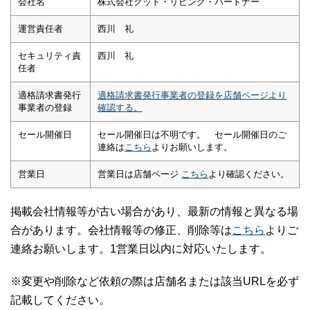
会社名
株式会社グッド・リビング・パートナー
運営責任者
西川 礼
セキュリティ責
西川 礼
任者
適格請求書発行
適格請求書発行事業者の登録を店舗ページより
事業者の登録
確認する。
セール開催日
セール開催日は不明です。 セール開催日のご
連絡は
こちら
よりお願いします。
営業日
営業日は店舗ページ
こちら
より確認ください。
掲載会社情報等が古い場合があり、最新の情報と異なる場
合があります。会社情報等の修正、削除等は
こちら
よりご
連絡お願いします。1営業日以内に対応いたします。
※変更や削除など依頼の際は店舗名または該当URLを必ず
記載してください。