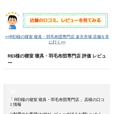
>>REI様の寝室 寝具・羽毛布団専門店 楽天市場 店舗を見
に行く<<
REI様の寝室 寝具・羽毛布団専門店 評価 レビュ
ー
「 REI様の寝室 寝具・羽毛布団専門店 」店様の口コ
ミ情報