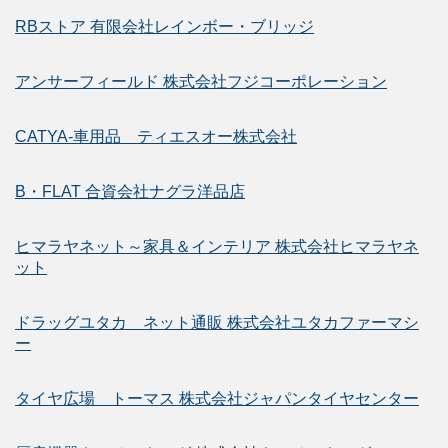
RBストア 有限会社レインボー・ブリッジ
アンサーフィールド 株式会社フジコーポレーション
CATYA-車用品 ティエスオー株式会社
B・FLAT 合資会社ナグラ洋品店
ヒマラヤネット～家具＆インテリア 株式会社ヒマラヤネ
ット
ドラッグユタカ ネット通販 株式会社ユタカファーマシ
ー
タイヤ広場 トーマス 株式会社ジャパンタイヤセンター