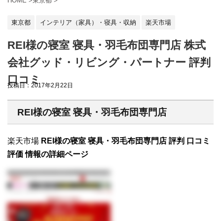
HOME
>
東京都
>
東京都
インテリア（家具）・寝具・収納
楽天市場
REI様の寝室 寝具・羽毛布団専門店 株式
会社グッド・リビング・パートナー 評判
口コミ
投稿日：
2017年2月22日
REI様の寝室 寝具・羽毛布団専門店
楽天市場
REI様の寝室 寝具・羽毛布団専門店 評判 口コミ
評価 情報の詳細ページ