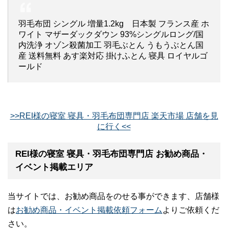
羽毛布団 シングル 増量1.2kg 日本製 フランス産 ホ
ワイト マザーダックダウン 93%シングルロング/国
内洗浄 オゾン殺菌加工 羽毛ぶとん うもうぶとん国
産 送料無料 あす楽対応 掛けふとん 寝具 ロイヤルゴ
ールド
>>REI様の寝室 寝具・羽毛布団専門店 楽天市場 店舗を見
に行く<<
REI様の寝室 寝具・羽毛布団専門店 お勧め商品・
イベント掲載エリア
当サイトでは、お勧め商品をのせる事ができます、店舗様
は
お勧め商品・イベント掲載依頼フォーム
よりご依頼くだ
さい。