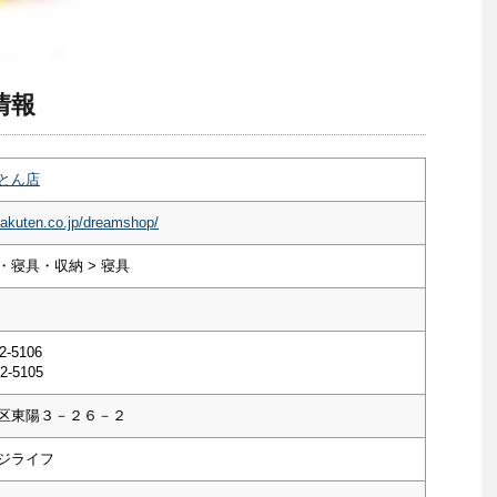
情報
とん店
rakuten.co.jp/dreamshop/
・寝具・収納 > 寝具
2-5106
2-5105
区東陽３－２６－２
ジライフ