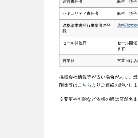
運営責任者
麻生 悦子
セキュリティ責任者
麻生 悦子
適格請求書発行事業者の登
適格請求書
録
セール開催日
セール開催
ます。
営業日
営業日は店
掲載会社情報等が古い場合があり、最
削除等は
こちら
よりご連絡お願いしま
※変更や削除など依頼の際は店舗名ま