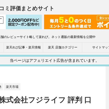
コミ評価まとめサイト
店舗のレビューサイト略して楽れび。ネット通販の最新情報を公開中
楽天れび記事・楽天情報
楽天 店舗カテゴリー
サイトマッ
当ページはアフェリエイト広告が含まれています。
納
楽天市場
株式会社フジライフ 評判 口