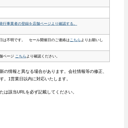
発行事業者の登録を店舗ページより確認する。
日は不明です。 セール開催日のご連絡は
こちら
よりお願いし
舗ページ
こちら
より確認ください。
新の情報と異なる場合があります。会社情報等の修正、
す。1営業日以内に対応いたします。
たは該当URLを必ず記載してください。