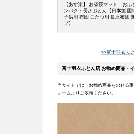
【あす楽】 お昼寝マット お
ンパクト長ざぶとん【日本製 固綿
子供用 布団 こたつ用 長座布団 
プ】
>>富士羽衣ふ
富士羽衣ふとん店 お勧め商品・
当サイトでは、お勧め商品をのせる事
ォーム
よりご依頼ください。