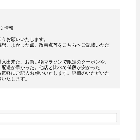
コミ情報
ほうお願いいたします。
感想、よかった点、改善点等をこちらへご記載いただ
購入出来た。お買い物マラソンで限定のクーポンや、
。配送が早かった。他店と比べて値段が安かった
お気軽にご記入お願いいたします。評価のいただいた
稿いたします。