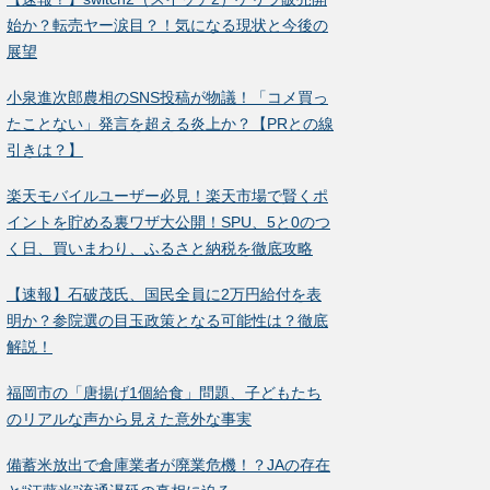
始か？転売ヤー涙目？！気になる現状と今後の
展望
小泉進次郎農相のSNS投稿が物議！「コメ買っ
たことない」発言を超える炎上か？【PRとの線
引きは？】
楽天モバイルユーザー必見！楽天市場で賢くポ
イントを貯める裏ワザ大公開！SPU、5と0のつ
く日、買いまわり、ふるさと納税を徹底攻略
【速報】石破茂氏、国民全員に2万円給付を表
明か？参院選の目玉政策となる可能性は？徹底
解説！
福岡市の「唐揚げ1個給食」問題、子どもたち
のリアルな声から見えた意外な事実
備蓄米放出で倉庫業者が廃業危機！？JAの存在