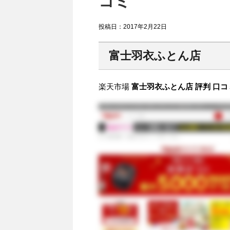
コミ
投稿日：
2017年2月22日
富士羽衣ふとん店
楽天市場
富士羽衣ふとん店 評判 口コ