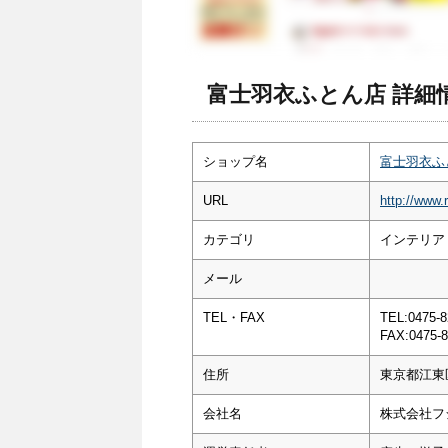
富士羽衣ふとん店 詳細
ショップ名
富士羽衣ふ
URL
http://www.
カテゴリ
インテリア
メール
TEL・FAX
TEL:0475-8
FAX:0475-8
住所
東京都江東
会社名
株式会社フ