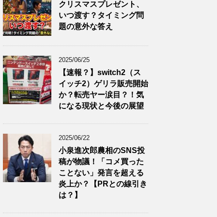
クリスマスプレゼント、
いつ渡す？タイミング問
題の意外な答え
2025/06/25
【速報？】switch2（ス
イッチ2）ゲリラ販売開始
か？転売ヤー涙目？！気
になる現状と今後の展望
2025/06/22
小泉進次郎農相のSNS投
稿が物議！「コメ買った
ことない」発言を超える
炎上か？【PRとの線引き
は？】