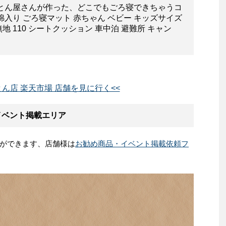
ふとん屋さんが作った、どこでもごろ寝できちゃうコ
入り ごろ寝マット 赤ちゃん ベビー キッズサイズ
無地 110 シートクッション 車中泊 避難所 キャン
とん店 楽天市場 店舗を見に行く<<
イベント掲載エリア
ができます、店舗様は
お勧め商品・イベント掲載依頼フ