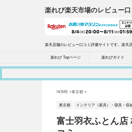
楽れび楽天市場のレビュー口
楽天店舗のレビュー口コミ評価サイトです。楽天
楽れび Topページ
楽れびガイド
HOME
>
東京都
>
東京都
インテリア（家具）・寝具・収
富士羽衣ふとん店 