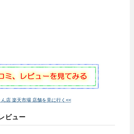
とん店 楽天市場 店舗を見に行く<<
 レビュー