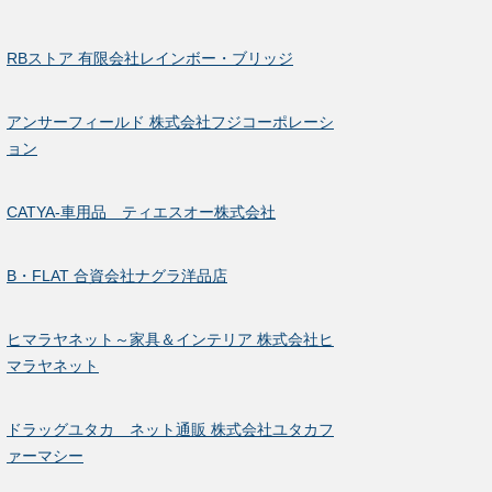
RBストア 有限会社レインボー・ブリッジ
アンサーフィールド 株式会社フジコーポレーシ
ョン
CATYA-車用品 ティエスオー株式会社
B・FLAT 合資会社ナグラ洋品店
ヒマラヤネット～家具＆インテリア 株式会社ヒ
マラヤネット
ドラッグユタカ ネット通販 株式会社ユタカフ
ァーマシー