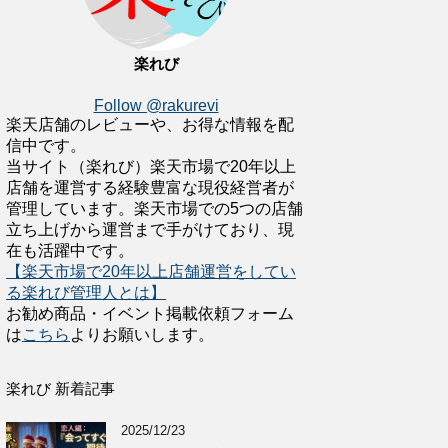
楽れび
Follow @rakurevi
楽天店舗のレビューや、お得な情報を配
信中です。
当サイト（楽れび）楽天市場で20年以上
店舗を運営する経験豊富な現役経営者が
管理しています。楽天市場での5つの店舗
立ち上げから運営まで手がけており、現
在も活躍中です。
【楽天市場で20年以上店舗運営をしてい
る楽れび管理人とは】
お勧め商品・イベント掲載依頼フォーム
は
こちら
よりお願いします。
楽れび 新着記事
2025/12/23