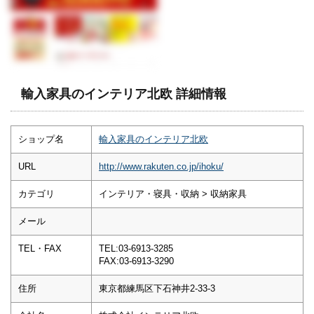
輸入家具のインテリア北欧 詳細情報
ショップ名
輸入家具のインテリア北欧
URL
http://www.rakuten.co.jp/ihoku/
カテゴリ
インテリア・寝具・収納 > 収納家具
メール
TEL・FAX
TEL:03-6913-3285
FAX:03-6913-3290
住所
東京都練馬区下石神井2-33-3