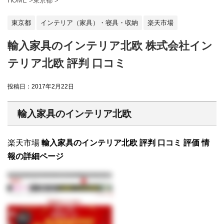
HOME
>
東京都
>
東京都
インテリア（家具）・寝具・収納
楽天市場
輸入家具のインテリア北欧 株式会社イン
テリア北欧 評判 口コミ
投稿日：
2017年2月22日
輸入家具のインテリア北欧
楽天市場
輸入家具のインテリア北欧 評判 口コミ 評価 情
報の詳細ページ