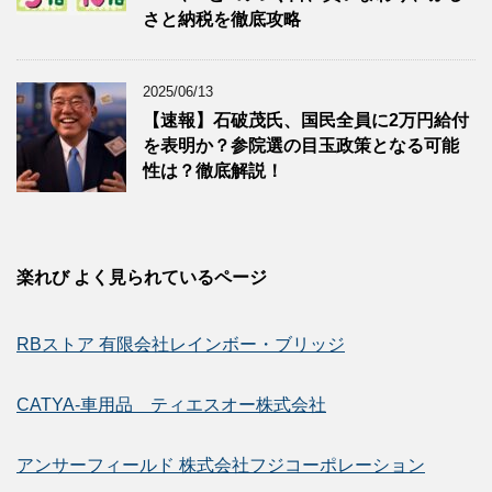
さと納税を徹底攻略
2025/06/13
【速報】石破茂氏、国民全員に2万円給付
を表明か？参院選の目玉政策となる可能
性は？徹底解説！
楽れび よく見られているページ
RBストア 有限会社レインボー・ブリッジ
CATYA-車用品 ティエスオー株式会社
アンサーフィールド 株式会社フジコーポレーション