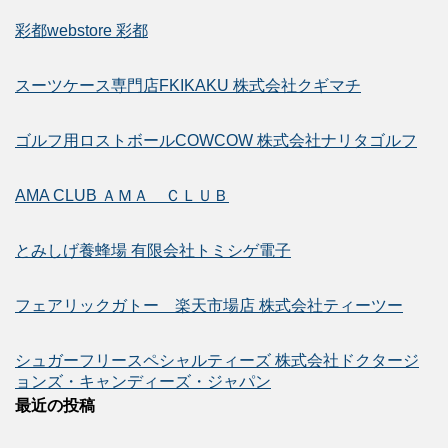
彩都webstore 彩都
スーツケース専門店FKIKAKU 株式会社クギマチ
ゴルフ用ロストボールCOWCOW 株式会社ナリタゴルフ
AMA CLUB ＡＭＡ ＣＬＵＢ
とみしげ養蜂場 有限会社トミシゲ電子
フェアリックガトー 楽天市場店 株式会社ティーツー
シュガーフリースペシャルティーズ 株式会社ドクタージ
ョンズ・キャンディーズ・ジャパン
最近の投稿