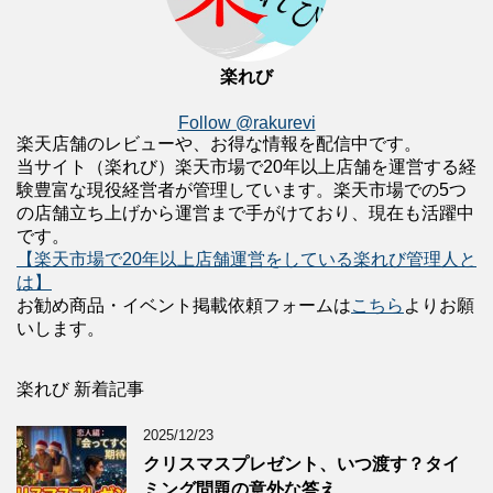
楽れび
Follow @rakurevi
楽天店舗のレビューや、お得な情報を配信中です。
当サイト（楽れび）楽天市場で20年以上店舗を運営する経
験豊富な現役経営者が管理しています。楽天市場での5つ
の店舗立ち上げから運営まで手がけており、現在も活躍中
です。
【楽天市場で20年以上店舗運営をしている楽れび管理人と
は】
お勧め商品・イベント掲載依頼フォームは
こちら
よりお願
いします。
楽れび 新着記事
2025/12/23
クリスマスプレゼント、いつ渡す？タイ
ミング問題の意外な答え