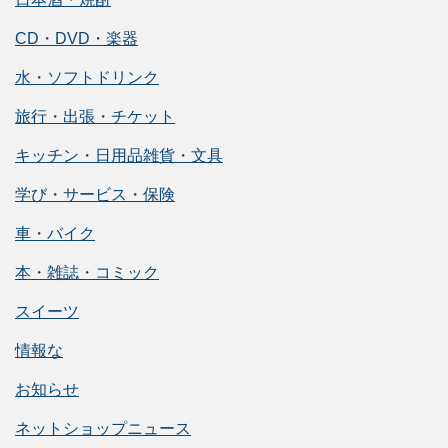
CD・DVD・楽器
水・ソフトドリンク
旅行・出張・チケット
キッチン・日用品雑貨・文具
学び・サービス・保険
車・バイク
本・雑誌・コミック
スイーツ
情報な
お知らせ
ネットショップニュース