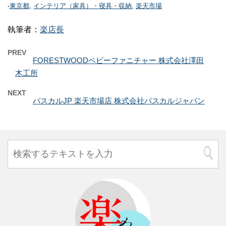
-
東京都
,
インテリア（家具）・寝具・収納
,
楽天市場
執筆者：
楽店長
PREV
FORESTWOODベビーファニチャー 株式会社澤田
木工所
NEXT
パスカルJP 楽天市場店 株式会社パスカルジャパン