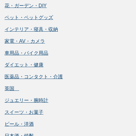
花・ガーデン・DIY
ペット・ペットグッズ
インテリア・寝具・収納
家電・AV・カメラ
車用品・バイク用品
ダイエット・健康
医薬品・コンタクト・介護
英国
ジュエリー・腕時計
スイーツ・お菓子
ビール・洋酒
日本酒・焼酎