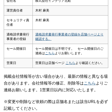
会社名
株式会社インテリア北欧
運営責任者
木村 麻美
セキュリティ責
木村 麻美
任者
適格請求書発行
適格請求書発行事業者の登録を店舗ページより
事業者の登録
確認する。
セール開催日
セール開催日は不明です。 セール開催日のご
連絡は
こちら
よりお願いします。
営業日
営業日は店舗ページ
こちら
より確認ください。
掲載会社情報等が古い場合があり、最新の情報と異なる場
合があります。会社情報等の修正、削除等は
こちら
よりご
連絡お願いします。1営業日以内に対応いたします。
※変更や削除など依頼の際は店舗名または該当URLを必ず
記載してください。