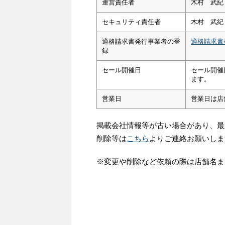
運営責任者
木村 武紀
セキュリティ責任者
木村 武紀
適格請求書発行事業者の登
適格請求書
録
セール開催日
セール開催
ます。
営業日
営業日は店
掲載会社情報等が古い場合があり、最
削除等は
こちら
よりご連絡お願いしま
※変更や削除など依頼の際は店舗名ま