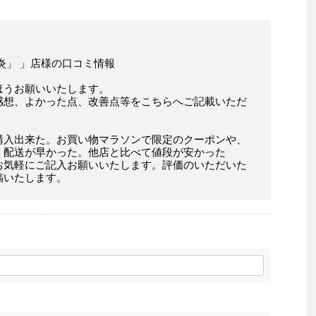
炎」 」店様の口コミ情報
ほうお願いいたします。
感想、よかった点、改善点等をこちらへご記載いただ
購入出来た。お買い物マラソンで限定のクーポンや、
。配送が早かった。他店と比べて値段が安かった
お気軽にご記入お願いいたします。評価のいただいた
稿いたします。