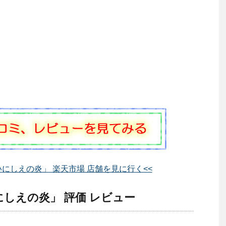
にしえの炎」 楽天市場 店舗を見に行く<<
しえの炎」 評価 レビュー