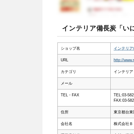
インテリア備長炭「いに
ショップ名
インテリア
URL
http://www.
カテゴリ
インテリア
メール
TEL・FAX
TEL:03-582
FAX:03-582
住所
東京都台東区
会社名
株式会社Ｂ