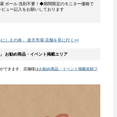
洗濯 ボール 洗剤不要！◆期間限定のモニター価格で
レビュー記入をお願いしております
にしえの炎」 楽天市場 店舗を見に行く<<
」 お勧め商品・イベント掲載エリア
ができます、店舗様は
お勧め商品・イベント掲載依頼フ