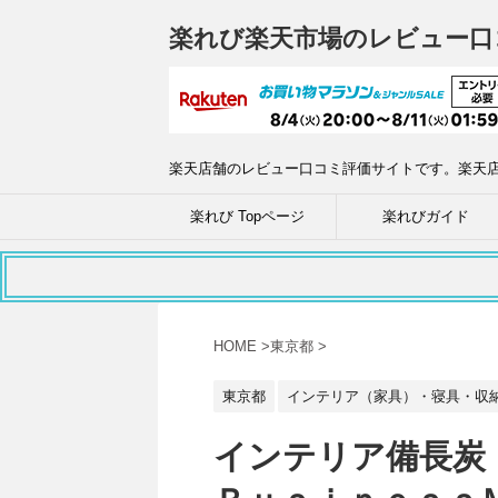
楽れび楽天市場のレビュー口
楽天店舗のレビュー口コミ評価サイトです。楽天
楽れび Topページ
楽れびガイド
HOME
>
東京都
>
東京都
インテリア（家具）・寝具・収
インテリア備長炭