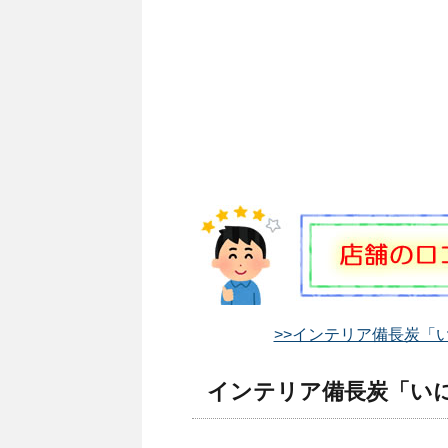
>>インテリア備長炭「い
インテリア備長炭「いに