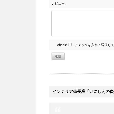
レビュー:
check:
チェックを入れて送信して
送信
インテリア備長炭「いにしえの炎