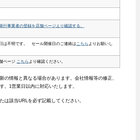
発行事業者の登録を店舗ページより確認する。
日は不明です。 セール開催日のご連絡は
こちら
よりお願いし
舗ページ
こちら
より確認ください。
新の情報と異なる場合があります。会社情報等の修正、
す。1営業日以内に対応いたします。
たは該当URLを必ず記載してください。