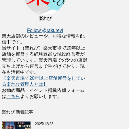
楽れび
Follow @rakurevi
楽天店舗のレビューや、お得な情報を配
信中です。
当サイト（楽れび）楽天市場で20年以上
店舗を運営する経験豊富な現役経営者が
管理しています。楽天市場での5つの店舗
立ち上げから運営まで手がけており、現
在も活躍中です。
【楽天市場で20年以上店舗運営をしてい
る楽れび管理人とは】
お勧め商品・イベント掲載依頼フォーム
は
こちら
よりお願いします。
楽れび 新着記事
2025/12/23