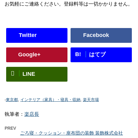
お気軽にご連絡ください。登録料等は一切かかりません。
Twitter
Facebook
B!
Google+
はてブ
LINE
-
東京都
,
インテリア（家具）・寝具・収納
,
楽天市場
執筆者：
楽店長
PREV
ごろ寝・クッション・座布団の装飾 装飾株式会社