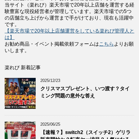
当サイト（楽れび）楽天市場で20年以上店舗を運営する経
験豊富な現役経営者が管理しています。楽天市場での5つ
の店舗立ち上げから運営まで手がけており、現在も活躍中
です。
【楽天市場で20年以上店舗運営をしている楽れび管理人と
は】
お勧め商品・イベント掲載依頼フォームは
こちら
よりお願
いします。
楽れび 新着記事
2025/12/23
クリスマスプレゼント、いつ渡す？タイ
ミング問題の意外な答え
2025/06/25
【速報？】switch2（スイッチ2）ゲリラ