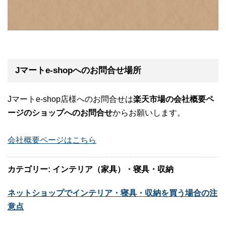
Jマートe-shopへのお問合せ場所
Jマートe-shop店様へのお問合せは
楽天市場の会社概要ペ
ージのショップへのお問合せ
からお願いします。
会社概要ページはこちら
カテゴリー: インテリア（家具）・寝具・収納
ネットショップでインテリア・寝具・収納を買う場合の注
意点