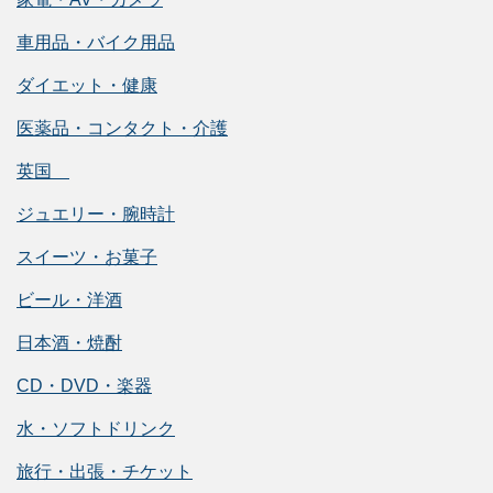
車用品・バイク用品
ダイエット・健康
医薬品・コンタクト・介護
英国
ジュエリー・腕時計
スイーツ・お菓子
ビール・洋酒
日本酒・焼酎
CD・DVD・楽器
水・ソフトドリンク
旅行・出張・チケット