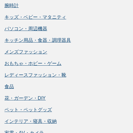
腕時計
キッズ・ベビー・マタニティ
パソコン・周辺機器
キッチン用品・食器・調理器具
メンズファッション
おもちゃ・ホビー・ゲーム
レディースファッション・靴
食品
花・ガーデン・DIY
ペット・ペットグッズ
インテリア・寝具・収納
家電・AV・カメラ