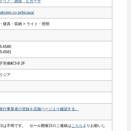
テリア・雑貨 ビカーサ
rakuten.co.jp/bicasa/
・寝具・収納 > ライト・照明
5-6580
5-6581
市南町3-8 2F
リジア
発行事業者の登録を店舗ページより確認する。
日は不明です。 セール開催日のご連絡は
こちら
よりお願いし