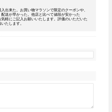
購入出来た。お買い物マラソンで限定のクーポンや、
。配送が早かった。他店と比べて値段が安かった
お気軽にご記入お願いいたします。評価のいただいた
稿いたします。