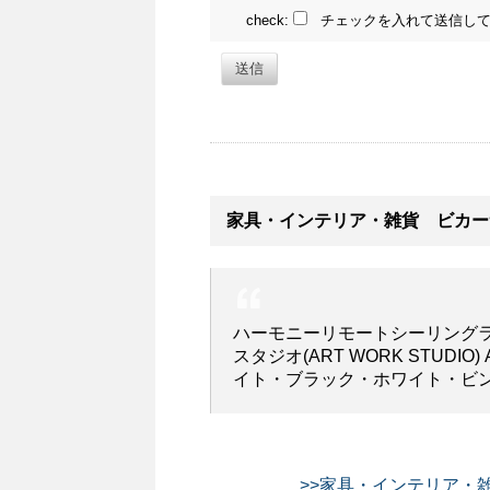
check:
チェックを入れて送信して
送信
家具・インテリア・雑貨 ビカー
ハーモニーリモートシーリングランプ(Har
スタジオ(ART WORK STUDI
イト・ブラック・ホワイト・ビン
>>家具・インテリア・雑