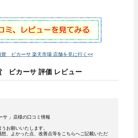
貨 ビカーサ 楽天市場 店舗を見に行く<<
 ビカーサ 評価 レビュー
ーサ 」店様の口コミ情報
ほうお願いいたします。
感想、よかった点、改善点等をこちらへご記載いただ