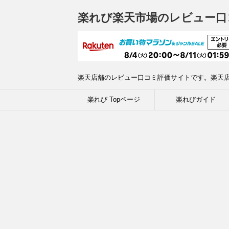
楽れび楽天市場のレビュー口
楽天店舗のレビュー口コミ評価サイトです。楽天
楽れび Topページ
楽れびガイド