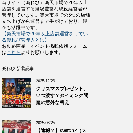
当サイト（楽れび）楽天市場で20年以上
店舗を運営する経験豊富な現役経営者が
管理しています。楽天市場での5つの店舗
立ち上げから運営まで手がけており、現
在も活躍中です。
【楽天市場で20年以上店舗運営をしてい
る楽れび管理人とは】
お勧め商品・イベント掲載依頼フォーム
は
こちら
よりお願いします。
楽れび 新着記事
2025/12/23
クリスマスプレゼント、
いつ渡す？タイミング問
題の意外な答え
2025/06/25
【速報？】switch2（ス