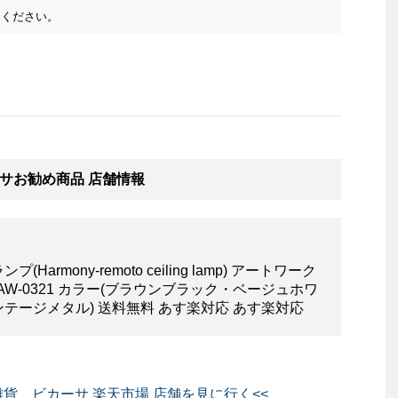
ください。
サお勧め商品 店舗情報
mony-remoto ceiling lamp) アートワーク
O) AW-0321 カラー(ブラウンブラック・ベージュホワ
テージメタル) 送料無料 あす楽対応 あす楽対応
貨 ビカーサ 楽天市場 店舗を見に行く<<