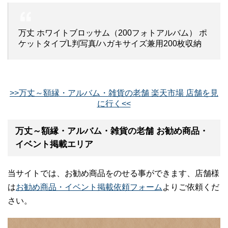
万丈 ホワイトブロッサム（200フォトアルバム） ポ
ケットタイプL判写真/ハガキサイズ兼用200枚収納
>>万丈～額縁・アルバム・雑貨の老舗 楽天市場 店舗を見
に行く<<
万丈～額縁・アルバム・雑貨の老舗 お勧め商品・
イベント掲載エリア
当サイトでは、お勧め商品をのせる事ができます、店舗様
は
お勧め商品・イベント掲載依頼フォーム
よりご依頼くだ
さい。