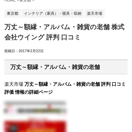
HOME
>
東京都
>
東京都
インテリア（家具）・寝具・収納
楽天市場
万丈～額縁・アルバム・雑貨の老舗 株式
会社ウイング 評判 口コミ
投稿日：
2017年2月22日
万丈～額縁・アルバム・雑貨の老舗
楽天市場
万丈～額縁・アルバム・雑貨の老舗 評判 口コミ
評価 情報の詳細ページ