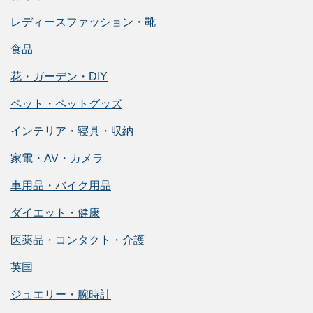
レディースファッション・靴
食品
花・ガーデン・DIY
ペット・ペットグッズ
インテリア・寝具・収納
家電・AV・カメラ
車用品・バイク用品
ダイエット・健康
医薬品・コンタクト・介護
英国
ジュエリー・腕時計