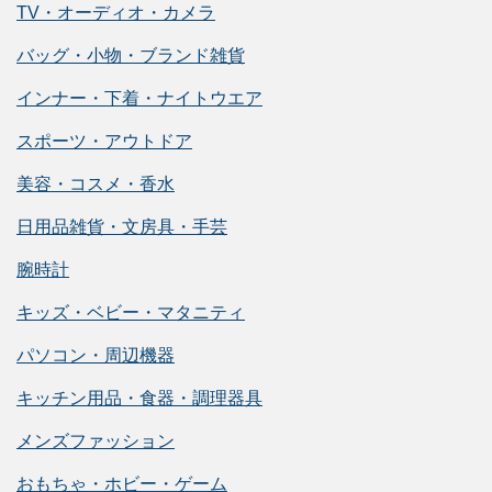
TV・オーディオ・カメラ
バッグ・小物・ブランド雑貨
インナー・下着・ナイトウエア
スポーツ・アウトドア
美容・コスメ・香水
日用品雑貨・文房具・手芸
腕時計
キッズ・ベビー・マタニティ
パソコン・周辺機器
キッチン用品・食器・調理器具
メンズファッション
おもちゃ・ホビー・ゲーム