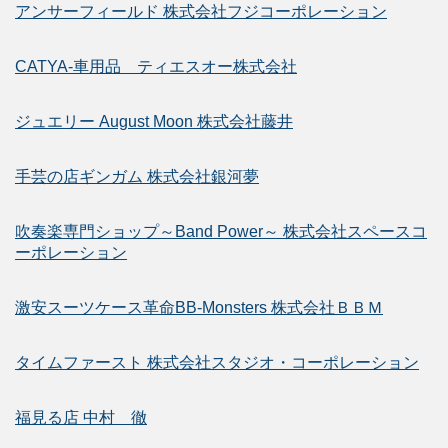
アンサーフィールド 株式会社フジコーポレーション
CATYA-車用品 ティエスオー株式会社
ジュエリー August Moon 株式会社藤井
手芸の店ギンガム 株式会社銀河夢
吹奏楽専門ショップ～Band Power～ 株式会社スペースコ
ーポレーション
激安スーツケース革命BB-Monsters 株式会社ＢＢＭ
タイムファースト 株式会社スタジオ・コーポレーション
福見る店 中村 徹