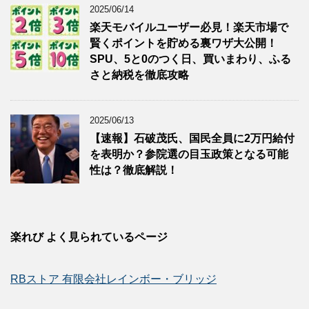
2025/06/14
楽天モバイルユーザー必見！楽天市場で
賢くポイントを貯める裏ワザ大公開！
SPU、5と0のつく日、買いまわり、ふる
さと納税を徹底攻略
2025/06/13
【速報】石破茂氏、国民全員に2万円給付
を表明か？参院選の目玉政策となる可能
性は？徹底解説！
楽れび よく見られているページ
RBストア 有限会社レインボー・ブリッジ