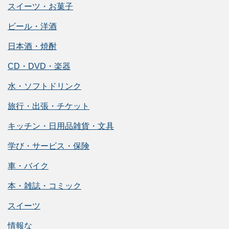
スイーツ・お菓子
ビール・洋酒
日本酒・焼酎
CD・DVD・楽器
水・ソフトドリンク
旅行・出張・チケット
キッチン・日用品雑貨・文具
学び・サービス・保険
車・バイク
本・雑誌・コミック
スイーツ
情報な