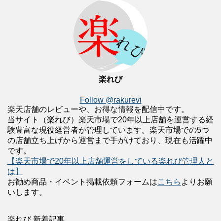
楽れび
Follow @rakurevi
楽天店舗のレビューや、お得な情報を配信中です。
当サイト（楽れび）楽天市場で20年以上店舗を運営する経
験豊富な現役経営者が管理しています。楽天市場での5つ
の店舗立ち上げから運営まで手がけており、現在も活躍中
です。
【楽天市場で20年以上店舗運営をしている楽れび管理人と
は】
お勧め商品・イベント掲載依頼フォームは
こちら
よりお願
いします。
楽れび 新着記事