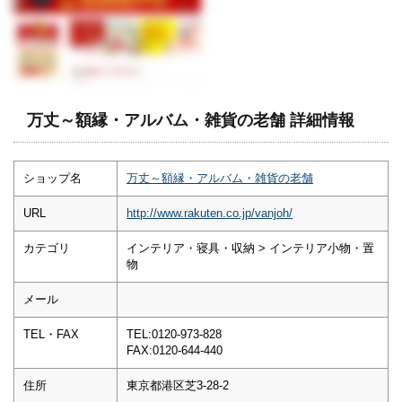
万丈～額縁・アルバム・雑貨の老舗 詳細情報
ショップ名
万丈～額縁・アルバム・雑貨の老舗
URL
http://www.rakuten.co.jp/vanjoh/
カテゴリ
インテリア・寝具・収納 > インテリア小物・置
物
メール
TEL・FAX
TEL:0120-973-828
FAX:0120-644-440
住所
東京都港区芝3-28-2