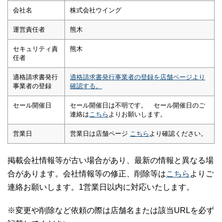
会社名
株式会社ウイング
運営責任者
熊木
セキュリティ責
熊木
任者
適格請求書発行
適格請求書発行事業者の登録を店舗ページより
事業者の登録
確認する。
セール開催日
セール開催日は不明です。 セール開催日のご
連絡は
こちら
よりお願いします。
営業日
営業日は店舗ページ
こちら
より確認ください。
掲載会社情報等が古い場合があり、最新の情報と異なる場
合があります。会社情報等の修正、削除等は
こちら
よりご
連絡お願いします。1営業日以内に対応いたします。
※変更や削除など依頼の際は店舗名または該当URLを必ず