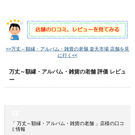
>>万丈～額縁・アルバム・雑貨の老舗 楽天市場 店舗を見
に行く<<
万丈～額縁・アルバム・雑貨の老舗 評価 レビュ
ー
「 万丈～額縁・アルバム・雑貨の老舗 」店様の口コ
ミ情報