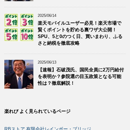
2025/06/14
楽天モバイルユーザー必見！楽天市場で
賢くポイントを貯める裏ワザ大公開！
SPU、5と0のつく日、買いまわり、ふる
さと納税を徹底攻略
2025/06/13
【速報】石破茂氏、国民全員に2万円給付
を表明か？参院選の目玉政策となる可能
性は？徹底解説！
楽れび よく見られているページ
RBストア 有限会社レインボー・ブリッジ