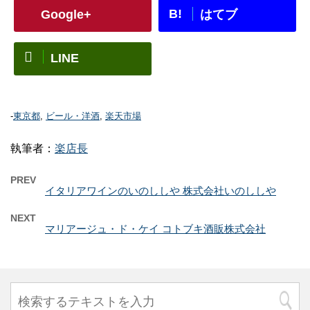
B!
Google+
はてブ
LINE
-
東京都
,
ビール・洋酒
,
楽天市場
執筆者：
楽店長
PREV
イタリアワインのいのししや 株式会社いのししや
NEXT
マリアージュ・ド・ケイ コトブキ酒販株式会社