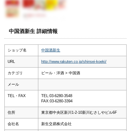
中国酒新生 詳細情報
ショップ名
中国酒新生
URL
http://www.rakuten.co.jp/shinsei-koeki/
カテゴリ
ビール・洋酒 > 中国酒
メール
TEL・FAX
TEL:03-6280-3548
FAX:03-6280-3394
住所
東京都中央区新川1-2-10新川むさしやビル6F
会社名
新生交易株式会社