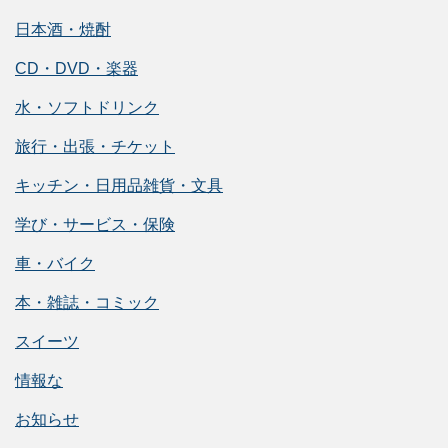
日本酒・焼酎
CD・DVD・楽器
水・ソフトドリンク
旅行・出張・チケット
キッチン・日用品雑貨・文具
学び・サービス・保険
車・バイク
本・雑誌・コミック
スイーツ
情報な
お知らせ