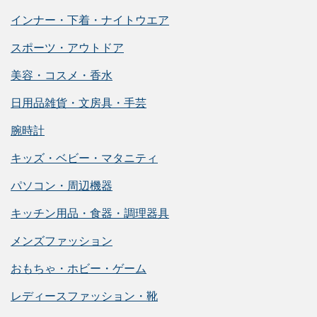
インナー・下着・ナイトウエア
スポーツ・アウトドア
美容・コスメ・香水
日用品雑貨・文房具・手芸
腕時計
キッズ・ベビー・マタニティ
パソコン・周辺機器
キッチン用品・食器・調理器具
メンズファッション
おもちゃ・ホビー・ゲーム
レディースファッション・靴