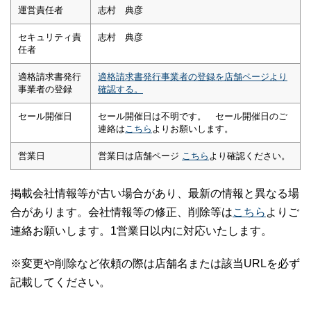
運営責任者
志村 典彦
セキュリティ責
志村 典彦
任者
適格請求書発行
適格請求書発行事業者の登録を店舗ページより
事業者の登録
確認する。
セール開催日
セール開催日は不明です。 セール開催日のご
連絡は
こちら
よりお願いします。
営業日
営業日は店舗ページ
こちら
より確認ください。
掲載会社情報等が古い場合があり、最新の情報と異なる場
合があります。会社情報等の修正、削除等は
こちら
よりご
連絡お願いします。1営業日以内に対応いたします。
※変更や削除など依頼の際は店舗名または該当URLを必ず
記載してください。