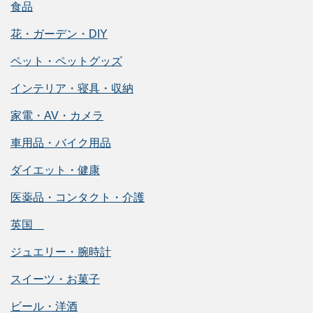
食品
花・ガーデン・DIY
ペット・ペットグッズ
インテリア・寝具・収納
家電・AV・カメラ
車用品・バイク用品
ダイエット・健康
医薬品・コンタクト・介護
英国
ジュエリー・腕時計
スイーツ・お菓子
ビール・洋酒