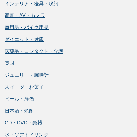
インテリア・寝具・収納
家電・AV・カメラ
車用品・バイク用品
ダイエット・健康
医薬品・コンタクト・介護
英国
ジュエリー・腕時計
スイーツ・お菓子
ビール・洋酒
日本酒・焼酎
CD・DVD・楽器
水・ソフトドリンク