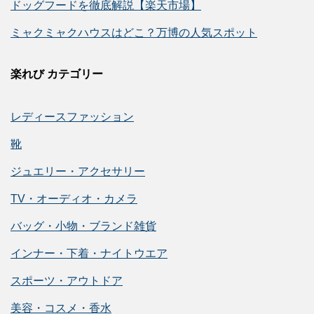
ドッグフードを徹底解説【楽天市場】
ミャクミャクハウスはどこ？万博の人気スポット
楽れび カテゴリー
レディースファッション
靴
ジュエリー・アクセサリー
TV・オーディオ・カメラ
バッグ・小物・ブランド雑貨
インナー・下着・ナイトウエア
スポーツ・アウトドア
美容・コスメ・香水