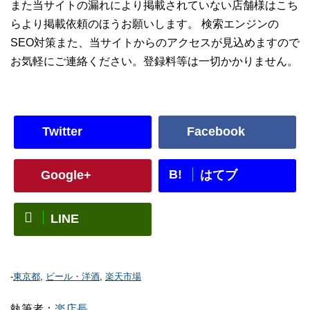
また当サイトの漏れにより掲載されていない店舗様はこち
らより掲載依頼のほうお願いします。 検索エンジンの
SEO対策また、当サイトからのアクセスが見込めますので
お気軽にご連絡ください。登録料等は一切かかりません。
Twitter
Facebook
B!
Google+
はてブ
LINE
-
東京都
,
ビール・洋酒
,
楽天市場
執筆者：
楽店長