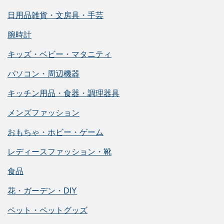
日用品雑貨・文房具・手芸
腕時計
キッズ・ベビー・マタニティ
パソコン・周辺機器
キッチン用品・食器・調理器具
メンズファッション
おもちゃ・ホビー・ゲーム
レディースファッション・靴
食品
花・ガーデン・DIY
ペット・ペットグッズ