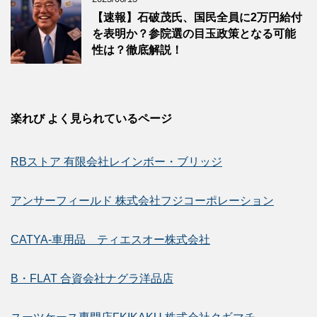
【速報】石破茂氏、国民全員に2万円給付
を表明か？参院選の目玉政策となる可能
性は？徹底解説！
楽れび よく見られているページ
RBストア 有限会社レインボー・ブリッジ
アンサーフィールド 株式会社フジコーポレーション
CATYA-車用品 ティエスオー株式会社
B・FLAT 合資会社ナグラ洋品店