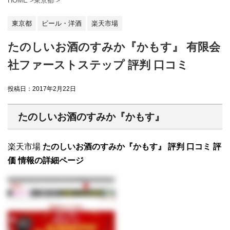
HOME
>
東京都
>
東京都
ビール・洋酒
楽天市場
たのしいお酒のすみか『かもす』 有限会
社ファーストステップ 評判 口コミ
投稿日：
2017年2月22日
たのしいお酒のすみか『かもす』
楽天市場
たのしいお酒のすみか『かもす』 評判 口コミ 評
価 情報の詳細ページ