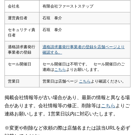
会社名
有限会社ファーストステップ
運営責任者
石垣 泰介
セキュリティ責
石垣 泰介
任者
適格請求書発行
適格請求書発行事業者の登録を店舗ページより
事業者の登録
確認する。
セール開催日
セール開催日は不明です。 セール開催日のご
連絡は
こちら
よりお願いします。
営業日
営業日は店舗ページ
こちら
より確認ください。
掲載会社情報等が古い場合があり、最新の情報と異なる場
合があります。会社情報等の修正、削除等は
こちら
よりご
連絡お願いします。1営業日以内に対応いたします。
※変更や削除など依頼の際は店舗名または該当URLを必ず