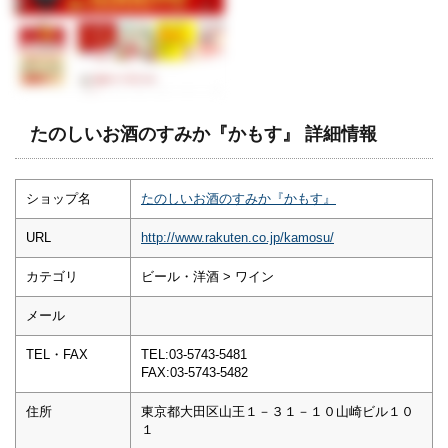
たのしいお酒のすみか『かもす』 詳細情報
ショップ名
たのしいお酒のすみか『かもす』
URL
http://www.rakuten.co.jp/kamosu/
カテゴリ
ビール・洋酒 > ワイン
メール
TEL・FAX
TEL:03-5743-5481
FAX:03-5743-5482
住所
東京都大田区山王１－３１－１０山崎ビル１０
１