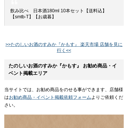
飲み比べ 日本酒180ml 10本セット【送料込】
【smtb-T】【お歳暮】
>>たのしいお酒のすみか『かもす』 楽天市場 店舗を見に
行く<<
たのしいお酒のすみか『かもす』 お勧め商品・イ
ベント掲載エリア
当サイトでは、お勧め商品をのせる事ができます、店舗様
は
お勧め商品・イベント掲載依頼フォーム
よりご依頼くだ
さい。