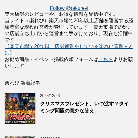
Follow @rakurevi
楽天店舗のレビューや、お得な情報を配信中です。
当サイト（楽れび）楽天市場で20年以上店舗を運営する経
験豊富な現役経営者が管理しています。楽天市場での5つ
の店舗立ち上げから運営まで手がけており、現在も活躍中
です。
【楽天市場で20年以上店舗運営をしている楽れび管理人と
は】
お勧め商品・イベント掲載依頼フォームは
こちら
よりお願
いします。
楽れび 新着記事
2025/12/23
クリスマスプレゼント、いつ渡す？タイ
ミング問題の意外な答え