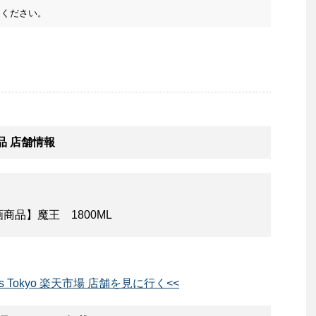
ください。
め商品 店舗情報
品】魔王 1800ML
llars Tokyo 楽天市場 店舗を見に行く<<