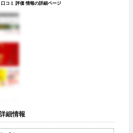
kyo 評判 口コミ 評価 情報の詳細ページ
kyo 詳細情報