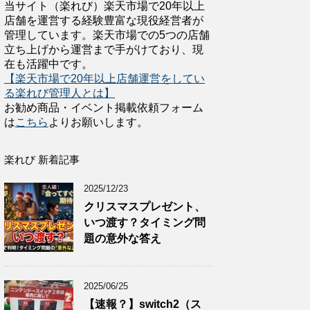
当サイト（楽れび）楽天市場で20年以上
店舗を運営する経験豊富な現役経営者が
管理しています。楽天市場での5つの店舗
立ち上げから運営まで手がけており、現
在も活躍中です。
【楽天市場で20年以上店舗運営をしてい
る楽れび管理人とは】
お勧め商品・イベント掲載依頼フォーム
は
こちら
よりお願いします。
楽れび 新着記事
2025/12/23
クリスマスプレゼント、
いつ渡す？タイミング問
題の意外な答え
2025/06/25
【速報？】switch2（ス