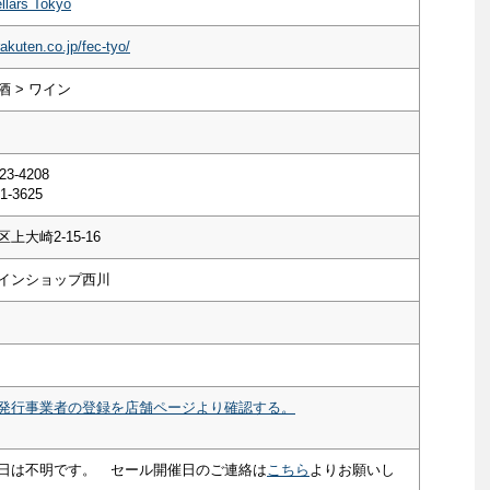
llars Tokyo
akuten.co.jp/fec-tyo/
 > ワイン
23-4208
1-3625
上大崎2-15-16
インショップ西川
発行事業者の登録を店舗ページより確認する。
日は不明です。 セール開催日のご連絡は
こちら
よりお願いし