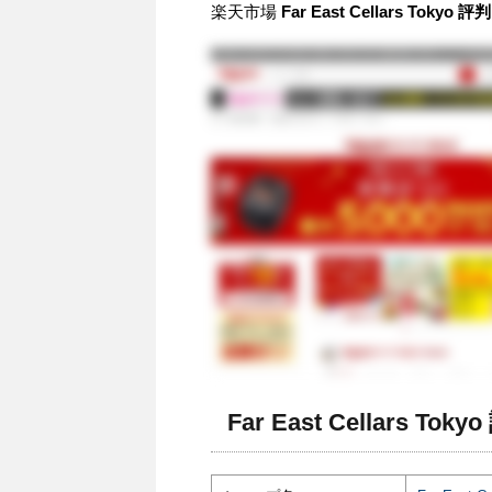
楽天市場
Far East Cellars To
Far East Cellars To