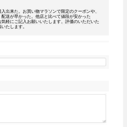
購入出来た。お買い物マラソンで限定のクーポンや、
。配送が早かった。他店と比べて値段が安かった
お気軽にご記入お願いいたします。評価のいただいた
稿いたします。