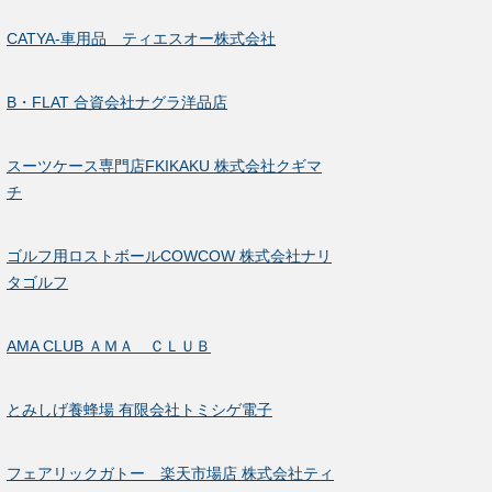
CATYA-車用品 ティエスオー株式会社
B・FLAT 合資会社ナグラ洋品店
スーツケース専門店FKIKAKU 株式会社クギマ
チ
ゴルフ用ロストボールCOWCOW 株式会社ナリ
タゴルフ
AMA CLUB ＡＭＡ ＣＬＵＢ
とみしげ養蜂場 有限会社トミシゲ電子
フェアリックガトー 楽天市場店 株式会社ティ