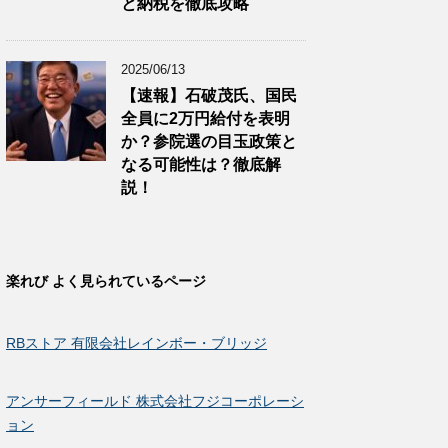
と納税を徹底攻略
2025/06/13
【速報】石破茂氏、国民
全員に2万円給付を表明
か？参院選の目玉政策と
なる可能性は？徹底解
説！
楽れび よく見られているページ
RBストア 有限会社レインボー・ブリッジ
アンサーフィールド 株式会社フジコーポレーシ
ョン