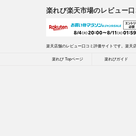
楽れび楽天市場のレビュー口
楽天店舗のレビュー口コミ評価サイトです。楽天
楽れび Topページ
楽れびガイド