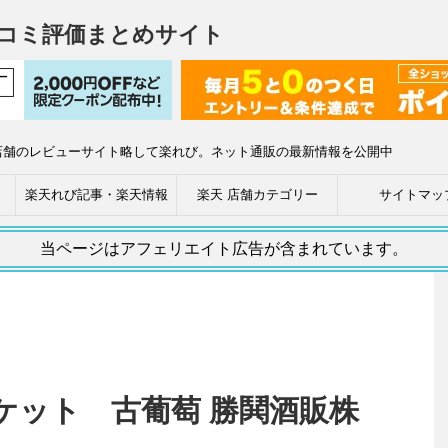
コミ評価まとめサイト
店舗のレビューサイト略して楽れび。ネット通販の最新情報を公開中
楽天れび記事・楽天情報
楽天 店舗カテゴリー
サイトマッ
当ページはアフェリエイト広告が含まれています。
ケット 古葡萄 勝鬨酒販株