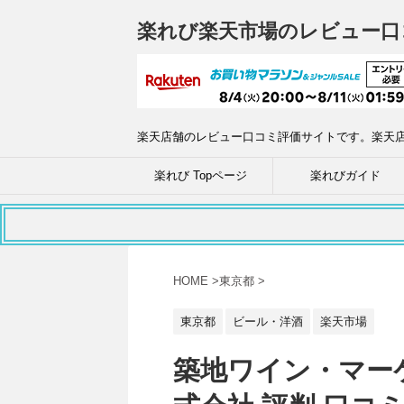
楽れび楽天市場のレビュー口
楽天店舗のレビュー口コミ評価サイトです。楽天
楽れび Topページ
楽れびガイド
HOME
>
東京都
>
東京都
ビール・洋酒
楽天市場
築地ワイン・マー