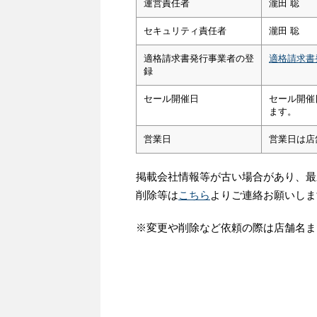
運営責任者
瀧田 聡
セキュリティ責任者
瀧田 聡
適格請求書発行事業者の登
適格請求書
録
セール開催日
セール開催
ます。
営業日
営業日は店
掲載会社情報等が古い場合があり、最
削除等は
こちら
よりご連絡お願いしま
※変更や削除など依頼の際は店舗名ま