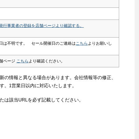
発行事業者の登録を店舗ページより確認する。
日は不明です。 セール開催日のご連絡は
こちら
よりお願いし
舗ページ
こちら
より確認ください。
新の情報と異なる場合があります。会社情報等の修正、
す。1営業日以内に対応いたします。
たは該当URLを必ず記載してください。