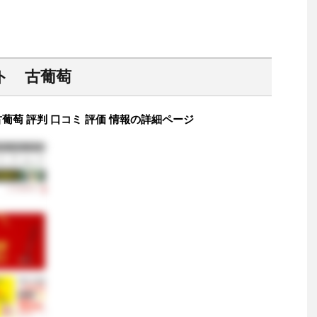
ミ
ト 古葡萄
萄 評判 口コミ 評価 情報の詳細ページ