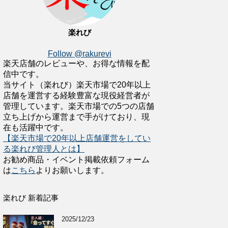
楽れび
Follow @rakurevi
楽天店舗のレビューや、お得な情報を配
信中です。
当サイト（楽れび）楽天市場で20年以上
店舗を運営する経験豊富な現役経営者が
管理しています。楽天市場での5つの店舗
立ち上げから運営まで手がけており、現
在も活躍中です。
【楽天市場で20年以上店舗運営をしてい
る楽れび管理人とは】
お勧め商品・イベント掲載依頼フォーム
は
こちら
よりお願いします。
楽れび 新着記事
2025/12/23