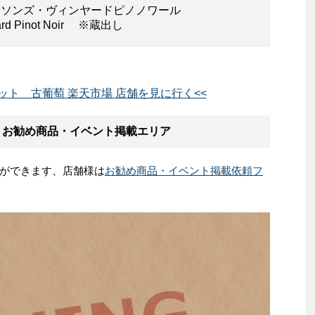
 ピアソンズ・ヴィンヤードピノノワール
yard Pinot Noir ※蔵出し
ット 古葡萄 楽天市場 店舗を見に行く<<
 お勧め商品・イベント掲載エリア
ができます、店舗様は
お勧め商品・イベント掲載依頼フ