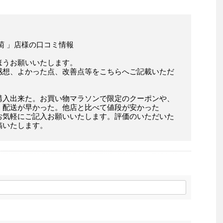
萄 」店様の口コミ情報
ほうお願いいたします。
感想、よかった点、改善点等をこちらへご記載いただ
購入出来た。お買い物マラソンで限定のクーポンや、
。配送が早かった。他店と比べて値段が安かった
お気軽にご記入お願いいたします。評価のいただいた
稿いたします。