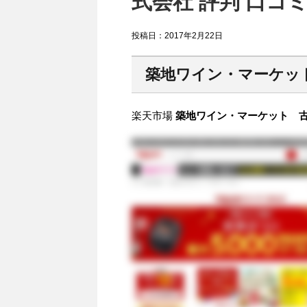
式会社 評判 口コ
投稿日：
2017年2月22日
築地ワイン・マーケッ
楽天市場
築地ワイン・マーケット 古葡