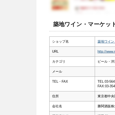
築地ワイン・マーケット
ショップ名
築地ワイン
URL
http://www.
カテゴリ
ビール・洋酒
メール
TEL・FAX
TEL:03-564
FAX:03-354
住所
東京都中央
会社名
勝鬨酒販株