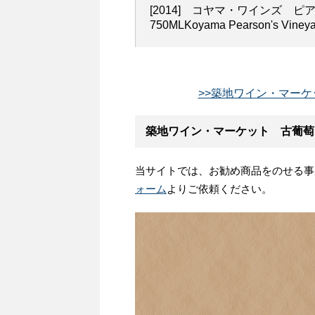
[2014] コヤマ・ワインズ
750MLKoyama Pearson's Vine
>>築地ワイン・マーケ
築地ワイン・マーケット 古葡萄
当サイトでは、お勧め商品をのせる事
ォーム
よりご依頼ください。