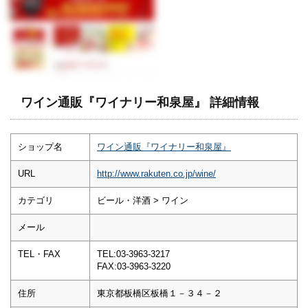
ワイン通販『ワイナリー和泉屋』 詳細情報
ショップ名
ワイン通販『ワイナリー和泉屋』
URL
http://www.rakuten.co.jp/wine/
カテゴリ
ビール・洋酒 > ワイン
メール
TEL・FAX
TEL:03-3963-3217
FAX:03-3963-3220
住所
東京都板橋区板橋１－３４－２