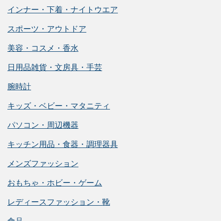
インナー・下着・ナイトウエア
スポーツ・アウトドア
美容・コスメ・香水
日用品雑貨・文房具・手芸
腕時計
キッズ・ベビー・マタニティ
パソコン・周辺機器
キッチン用品・食器・調理器具
メンズファッション
おもちゃ・ホビー・ゲーム
レディースファッション・靴