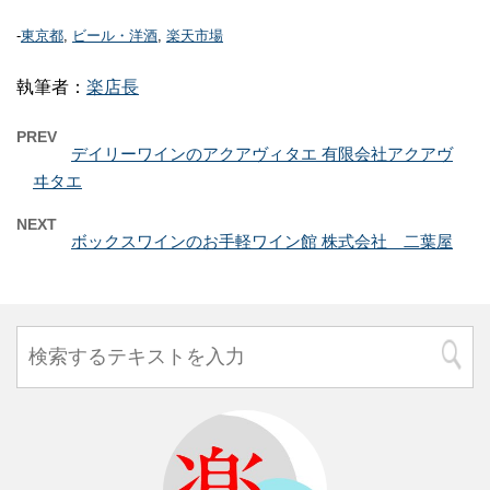
-
東京都
,
ビール・洋酒
,
楽天市場
執筆者：
楽店長
PREV
デイリーワインのアクアヴィタエ 有限会社アクアヴ
ヰタエ
NEXT
ボックスワインのお手軽ワイン館 株式会社 二葉屋