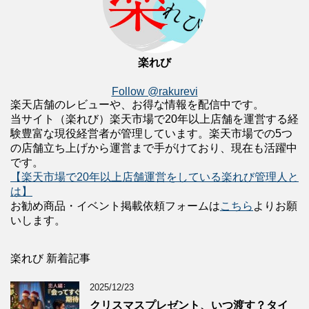
楽れび
Follow @rakurevi
楽天店舗のレビューや、お得な情報を配信中です。
当サイト（楽れび）楽天市場で20年以上店舗を運営する経
験豊富な現役経営者が管理しています。楽天市場での5つ
の店舗立ち上げから運営まで手がけており、現在も活躍中
です。
【楽天市場で20年以上店舗運営をしている楽れび管理人と
は】
お勧め商品・イベント掲載依頼フォームは
こちら
よりお願
いします。
楽れび 新着記事
2025/12/23
クリスマスプレゼント、いつ渡す？タイ