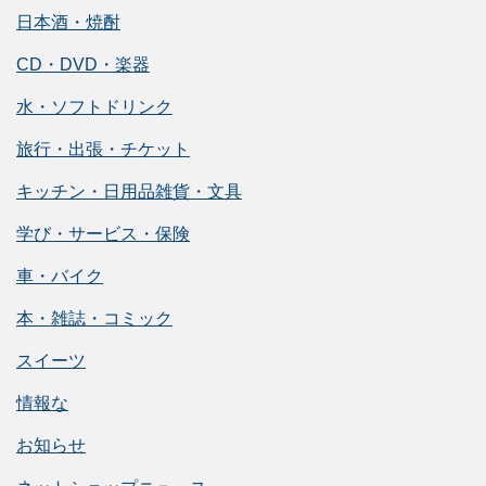
日本酒・焼酎
CD・DVD・楽器
水・ソフトドリンク
旅行・出張・チケット
キッチン・日用品雑貨・文具
学び・サービス・保険
車・バイク
本・雑誌・コミック
スイーツ
情報な
お知らせ