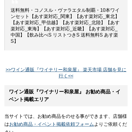
送料無料・コノスル・ヴァラエタル制覇・10本ワイ
ンセット【あす楽対応_関東】【あす楽対応_東北】
【あす楽対応_甲信越】【あす楽対応_北陸】【あす
楽対応_東海】【あす楽対応_近畿】【あす楽対応_
中国】【飲み比べS リストつきS 送料無料S あす楽
S】
>>ワイン通販『ワイナリー和泉屋』 楽天市場 店舗を見に
行く<<
ワイン通販『ワイナリー和泉屋』 お勧め商品・イ
ベント掲載エリア
当サイトでは、お勧め商品をのせる事ができます、店舗様
は
お勧め商品・イベント掲載依頼フォーム
よりご依頼くだ