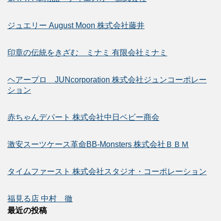
ジュエリー August Moon 株式会社藤井
印章の伝統をきざむ ミナミ 有限会社ミナミ
ヘアープロ JUNcorporation 株式会社ジュンコーポレー
ション
赤ちゃんデパート 株式会社中日ベビー商会
激安スーツケース革命BB-Monsters 株式会社ＢＢＭ
タイムファースト 株式会社スタジオ・コーポレーション
福見る店 中村 徹
最近の投稿