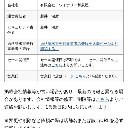
会社名
有限会社 ワイナリー和泉屋
運営責任者
新井 治彦
セキュリティ責
新井 治彦
任者
適格請求書発行
適格請求書発行事業者の登録を店舗ページより
事業者の登録
確認する。
セール開催日
セール開催日は不明です。 セール開催日のご
連絡は
こちら
よりお願いします。
営業日
営業日は店舗ページ
こちら
より確認ください。
掲載会社情報等が古い場合があり、最新の情報と異なる場
合があります。会社情報等の修正、削除等は
こちら
よりご
連絡お願いします。1営業日以内に対応いたします。
※変更や削除など依頼の際は店舗名または該当URLを必ず