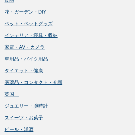
食品
花・ガーデン・DIY
ペット・ペットグッズ
インテリア・寝具・収納
家電・AV・カメラ
車用品・バイク用品
ダイエット・健康
医薬品・コンタクト・介護
英国
ジュエリー・腕時計
スイーツ・お菓子
ビール・洋酒