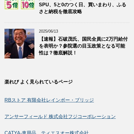
SPU、5と0のつく日、買いまわり、ふる
さと納税を徹底攻略
2025/06/13
【速報】石破茂氏、国民全員に2万円給付
を表明か？参院選の目玉政策となる可能
性は？徹底解説！
楽れび よく見られているページ
RBストア 有限会社レインボー・ブリッジ
アンサーフィールド 株式会社フジコーポレーション
CATYA-車用品 ティエスオー株式会社