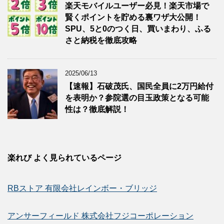
楽天モバイルユーザー必見！楽天市場で
賢くポイントを貯める裏ワザ大公開！
SPU、5と0のつく日、買いまわり、ふる
さと納税を徹底攻略
2025/06/13
【速報】石破茂氏、国民全員に2万円給付
を表明か？参院選の目玉政策となる可能
性は？徹底解説！
楽れび よく見られているページ
RBストア 有限会社レインボー・ブリッジ
アンサーフィールド 株式会社フジコーポレーション