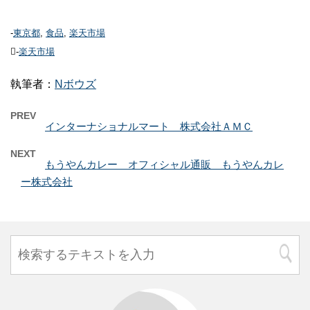
-
東京都
,
食品
,
楽天市場
-
楽天市場
執筆者：
Nボウズ
PREV
インターナショナルマート 株式会社ＡＭＣ
NEXT
もうやんカレー オフィシャル通販 もうやんカレ
ー株式会社