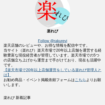
楽れび
Follow @rakurevi
楽天店舗のレビューや、お得な情報を配信中です。
当サイト（楽れび）楽天市場で20年以上店舗を運営する経
験豊富な現役経営者が管理しています。楽天市場での5つ
の店舗立ち上げから運営まで手がけており、現在も活躍中
です。
【楽天市場で20年以上店舗運営をしている楽れび管理人と
は】
お勧め商品・イベント掲載依頼フォームは
こちら
よりお願
いします。
楽れび 新着記事