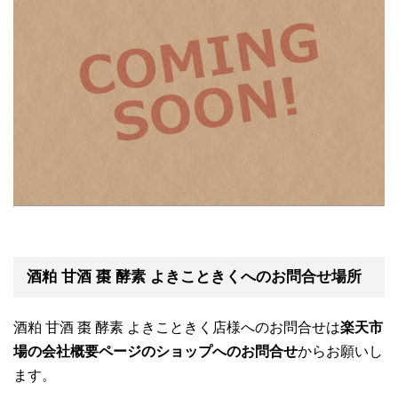
酒粕 甘酒 棗 酵素 よきこときくへのお問合せ場所
酒粕 甘酒 棗 酵素 よきこときく店様へのお問合せは
楽天市
場の会社概要ページのショップへのお問合せ
からお願いし
ます。