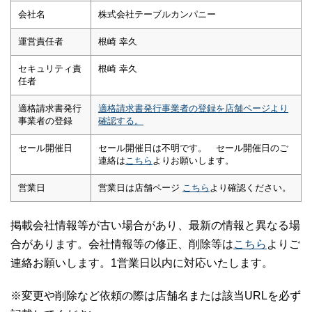
会社名
株式会社テーブルカンパニー
運営責任者
根崎 幸久
セキュリティ責
根崎 幸久
任者
適格請求書発行
適格請求書発行事業者の登録を店舗ページより
事業者の登録
確認する。
セール開催日
セール開催日は不明です。 セール開催日のご
連絡は
こちら
よりお願いします。
営業日
営業日は店舗ページ
こちら
より確認ください。
掲載会社情報等が古い場合があり、最新の情報と異なる場
合があります。会社情報等の修正、削除等は
こちら
よりご
連絡お願いします。1営業日以内に対応いたします。
※変更や削除など依頼の際は店舗名または該当URLを必ず