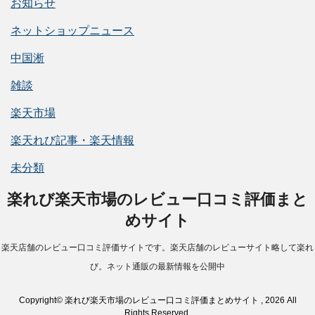
お知らせ
ネットショップニュース
中国淅
雑談
楽天市場
楽天れび記事・楽天情報
未分類
楽れび楽天市場のレビュー口コミ評価まと
めサイト
楽天店舗のレビュー口コミ評価サイトです。楽天店舗のレビューサイト略して楽れ
び。ネット通販の最新情報を公開中
Copyright© 楽れび楽天市場のレビュー口コミ評価まとめサイト , 2026 All
Rights Reserved.