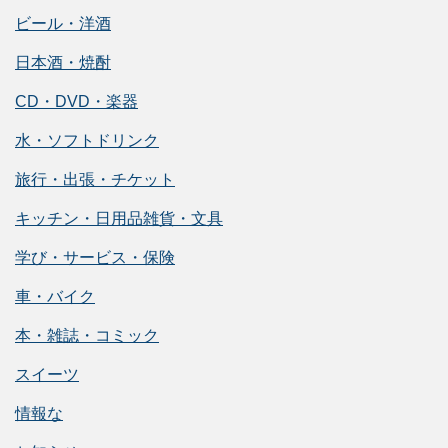
ビール・洋酒
日本酒・焼酎
CD・DVD・楽器
水・ソフトドリンク
旅行・出張・チケット
キッチン・日用品雑貨・文具
学び・サービス・保険
車・バイク
本・雑誌・コミック
スイーツ
情報な