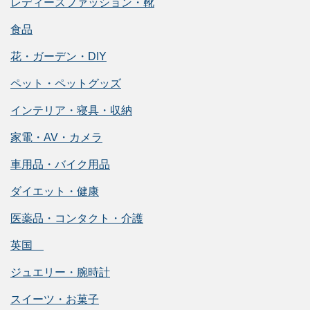
レディースファッション・靴
食品
花・ガーデン・DIY
ペット・ペットグッズ
インテリア・寝具・収納
家電・AV・カメラ
車用品・バイク用品
ダイエット・健康
医薬品・コンタクト・介護
英国
ジュエリー・腕時計
スイーツ・お菓子