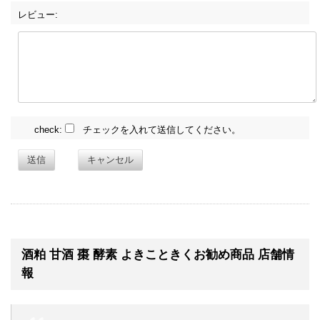
レビュー:
check:
チェックを入れて送信してください。
送信
キャンセル
酒粕 甘酒 棗 酵素 よきこときくお勧め商品 店舗情
報