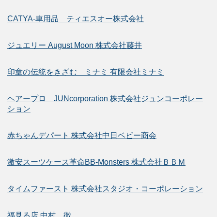
CATYA-車用品 ティエスオー株式会社
ジュエリー August Moon 株式会社藤井
印章の伝統をきざむ ミナミ 有限会社ミナミ
ヘアープロ JUNcorporation 株式会社ジュンコーポレー
ション
赤ちゃんデパート 株式会社中日ベビー商会
激安スーツケース革命BB-Monsters 株式会社ＢＢＭ
タイムファースト 株式会社スタジオ・コーポレーション
福見る店 中村 徹