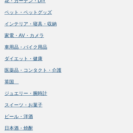
花・ガーデン・DIY
ペット・ペットグッズ
インテリア・寝具・収納
家電・AV・カメラ
車用品・バイク用品
ダイエット・健康
医薬品・コンタクト・介護
英国
ジュエリー・腕時計
スイーツ・お菓子
ビール・洋酒
日本酒・焼酎