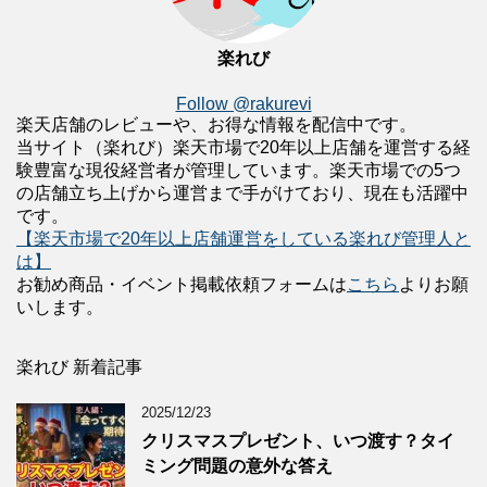
楽れび
Follow @rakurevi
楽天店舗のレビューや、お得な情報を配信中です。
当サイト（楽れび）楽天市場で20年以上店舗を運営する経
験豊富な現役経営者が管理しています。楽天市場での5つ
の店舗立ち上げから運営まで手がけており、現在も活躍中
です。
【楽天市場で20年以上店舗運営をしている楽れび管理人と
は】
お勧め商品・イベント掲載依頼フォームは
こちら
よりお願
いします。
楽れび 新着記事
2025/12/23
クリスマスプレゼント、いつ渡す？タイ
ミング問題の意外な答え