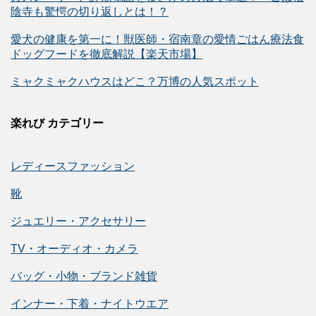
陰寺も驚愕の切り返しとは！？
愛犬の健康を第一に！獣医師・宿南章の愛情ごはん療法食
ドッグフードを徹底解説【楽天市場】
ミャクミャクハウスはどこ？万博の人気スポット
楽れび カテゴリー
レディースファッション
靴
ジュエリー・アクセサリー
TV・オーディオ・カメラ
バッグ・小物・ブランド雑貨
インナー・下着・ナイトウエア