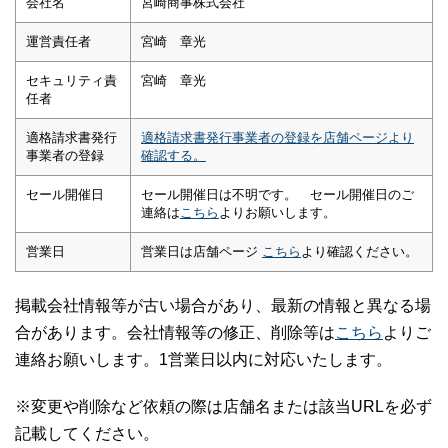
会社名
宮崎商事株式会社
運営責任者
宮崎 章光
セキュリティ責
宮崎 章光
任者
適格請求書発行
適格請求書発行事業者の登録を店舗ページより
事業者の登録
確認する。
セール開催日
セール開催日は不明です。 セール開催日のご
連絡は
こちら
よりお願いします。
営業日
営業日は店舗ページ
こちら
より確認ください。
掲載会社情報等が古い場合があり、最新の情報と異なる場
合があります。会社情報等の修正、削除等は
こちら
よりご
連絡お願いします。1営業日以内に対応いたします。
※変更や削除など依頼の際は店舗名または該当URLを必ず
記載してください。