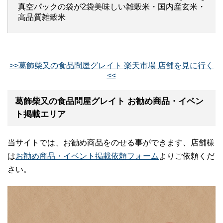
真空パックの袋が2袋美味しい雑穀米・国内産玄米・
高品質雑穀米
>>葛飾柴又の食品問屋グレイト 楽天市場 店舗を見に行く
<<
葛飾柴又の食品問屋グレイト お勧め商品・イベン
ト掲載エリア
当サイトでは、お勧め商品をのせる事ができます、店舗様
は
お勧め商品・イベント掲載依頼フォーム
よりご依頼くだ
さい。