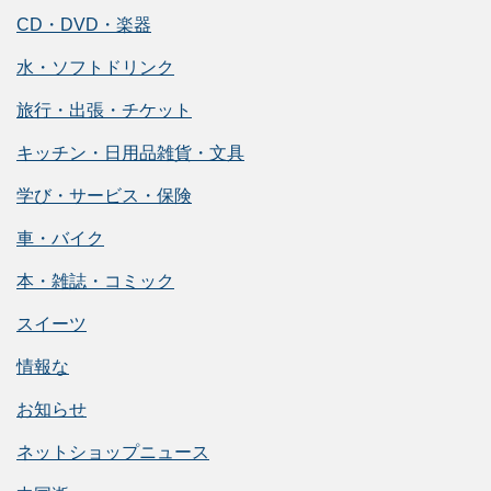
CD・DVD・楽器
水・ソフトドリンク
旅行・出張・チケット
キッチン・日用品雑貨・文具
学び・サービス・保険
車・バイク
本・雑誌・コミック
スイーツ
情報な
お知らせ
ネットショップニュース