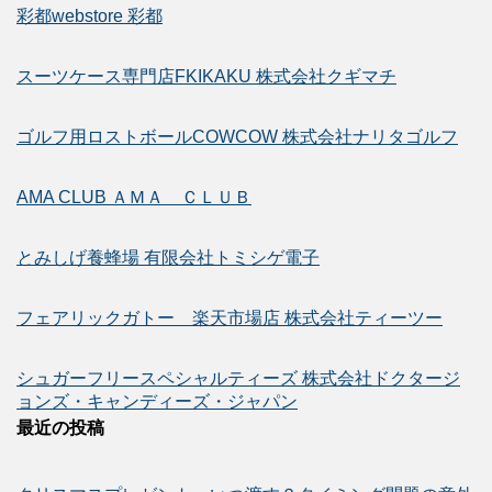
彩都webstore 彩都
スーツケース専門店FKIKAKU 株式会社クギマチ
ゴルフ用ロストボールCOWCOW 株式会社ナリタゴルフ
AMA CLUB ＡＭＡ ＣＬＵＢ
とみしげ養蜂場 有限会社トミシゲ電子
フェアリックガトー 楽天市場店 株式会社ティーツー
シュガーフリースペシャルティーズ 株式会社ドクタージ
ョンズ・キャンディーズ・ジャパン
最近の投稿