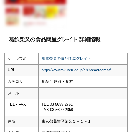
葛飾柴又の食品問屋グレイト 詳細情報
ショップ名
葛飾柴又の食品問屋グレイト
URL
http://www.rakuten.co.jp/shibamatagreat/
カテゴリ
食品 > 惣菜・食材
メール
TEL・FAX
TEL:03-5699-2751
FAX:03-5699-2356
住所
東京都葛飾区柴又３－１－１