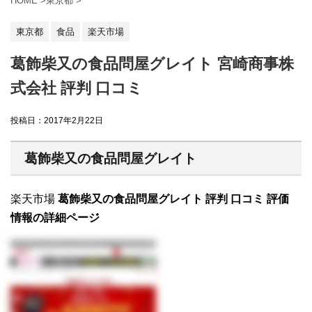
HOME
>
東京都
>
東京都
食品
楽天市場
葛飾柴又の食品問屋グレイト 宮崎商事株
式会社 評判 口コミ
投稿日：
2017年2月22日
葛飾柴又の食品問屋グレイト
楽天市場
葛飾柴又の食品問屋グレイト 評判 口コミ 評価
情報の詳細ページ