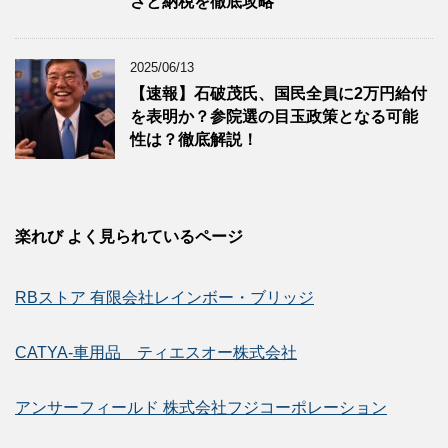
さと納税を徹底攻略
2025/06/13
【速報】石破茂氏、国民全員に2万円給付
を表明か？参院選の目玉政策となる可能
性は？徹底解説！
楽れび よく見られているページ
RBストア 有限会社レインボー・ブリッジ
CATYA-車用品 ティエスオー株式会社
アンサーフィールド 株式会社フジコーポレーション