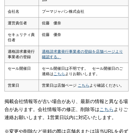
会社名
プーマジャパン株式会社
運営責任者
佐藤 優奈
セキュリティ責
佐藤 優奈
任者
適格請求書発行
適格請求書発行事業者の登録を店舗ページより
事業者の登録
確認する。
セール開催日
セール開催日は不明です。 セール開催日のご
連絡は
こちら
よりお願いします。
営業日
営業日は店舗ページ
こちら
より確認ください。
掲載会社情報等が古い場合があり、最新の情報と異なる場
合があります。会社情報等の修正、削除等は
こちら
よりご
連絡お願いします。1営業日以内に対応いたします。
※変更や削除など依頼の際は店舗名または該当URLを必ず