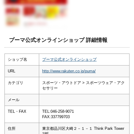
プーマ公式オンラインショップ 詳細情報
ショップ名
プーマ公式オンラインショップ
URL
http://www.rakuten.co.jp/puma/
カテゴリ
スポーツ・アウトドア > スポーツウェア・アク
セサリー
メール
TEL・FAX
TEL:046-258-9071
FAX:337799703
住所
東京都品川区大崎２－１－１ Think Park Tower
18F