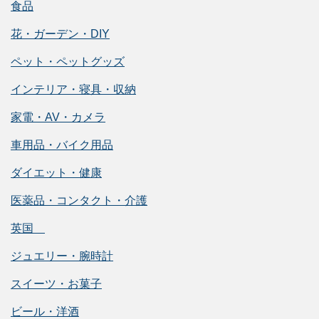
食品
花・ガーデン・DIY
ペット・ペットグッズ
インテリア・寝具・収納
家電・AV・カメラ
車用品・バイク用品
ダイエット・健康
医薬品・コンタクト・介護
英国
ジュエリー・腕時計
スイーツ・お菓子
ビール・洋酒