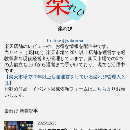
楽れび
Follow @rakurevi
楽天店舗のレビューや、お得な情報を配信中です。
当サイト（楽れび）楽天市場で20年以上店舗を運営する経
験豊富な現役経営者が管理しています。楽天市場での5つ
の店舗立ち上げから運営まで手がけており、現在も活躍中
です。
【楽天市場で20年以上店舗運営をしている楽れび管理人と
は】
お勧め商品・イベント掲載依頼フォームは
こちら
よりお願
いします。
楽れび 新着記事
2025/12/23