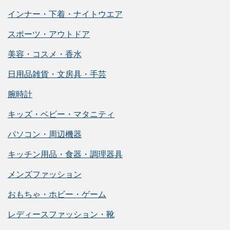
インナー・下着・ナイトウエア
スポーツ・アウトドア
美容・コスメ・香水
日用品雑貨・文房具・手芸
腕時計
キッズ・ベビー・マタニティ
パソコン・周辺機器
キッチン用品・食器・調理器具
メンズファッション
おもちゃ・ホビー・ゲーム
レディースファッション・靴