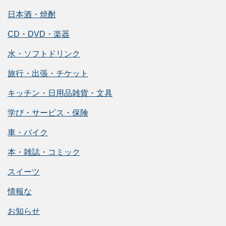
日本酒・焼酎
CD・DVD・楽器
水・ソフトドリンク
旅行・出張・チケット
キッチン・日用品雑貨・文具
学び・サービス・保険
車・バイク
本・雑誌・コミック
スイーツ
情報な
お知らせ