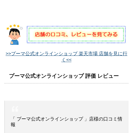
>>プーマ公式オンラインショップ 楽天市場 店舗を見に行
く<<
プーマ公式オンラインショップ 評価 レビュー
「 プーマ公式オンラインショップ 」店様の口コミ情
報