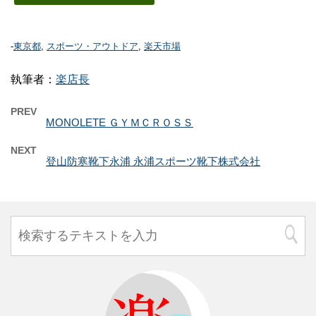
-
東京都
,
スポーツ・アウトドア
,
楽天市場
執筆者：
楽店長
PREV
MONOLETE ＧＹＭＣＲＯＳＳ
NEXT
登山防寒靴下永浦 永浦スポーツ靴下株式会社