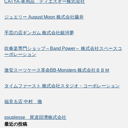
CATYA-車用品 ティエスオー株式会社
ジュエリー August Moon 株式会社藤井
手芸の店ギンガム 株式会社銀河夢
吹奏楽専門ショップ～Band Power～ 株式会社スペースコ
ーポレーション
激安スーツケース革命BB-Monsters 株式会社ＢＢＭ
タイムファースト 株式会社スタジオ・コーポレーション
福見る店 中村 徹
souplesse 尾道回漕株式会社
最近の投稿