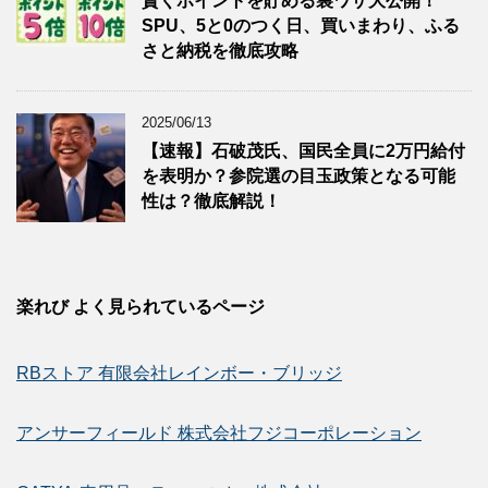
賢くポイントを貯める裏ワザ大公開！
SPU、5と0のつく日、買いまわり、ふる
さと納税を徹底攻略
2025/06/13
【速報】石破茂氏、国民全員に2万円給付
を表明か？参院選の目玉政策となる可能
性は？徹底解説！
楽れび よく見られているページ
RBストア 有限会社レインボー・ブリッジ
アンサーフィールド 株式会社フジコーポレーション