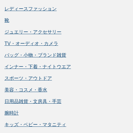
レディースファッション
靴
ジュエリー・アクセサリー
TV・オーディオ・カメラ
バッグ・小物・ブランド雑貨
インナー・下着・ナイトウエア
スポーツ・アウトドア
美容・コスメ・香水
日用品雑貨・文房具・手芸
腕時計
キッズ・ベビー・マタニティ