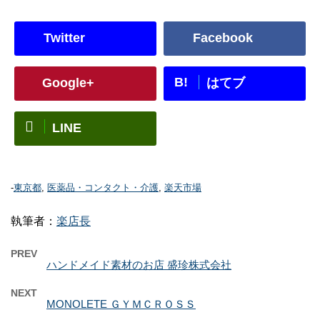
Twitter
Facebook
B!
Google+
はてブ
LINE
-
東京都
,
医薬品・コンタクト・介護
,
楽天市場
執筆者：
楽店長
PREV
ハンドメイド素材のお店 盛珍株式会社
NEXT
MONOLETE ＧＹＭＣＲＯＳＳ