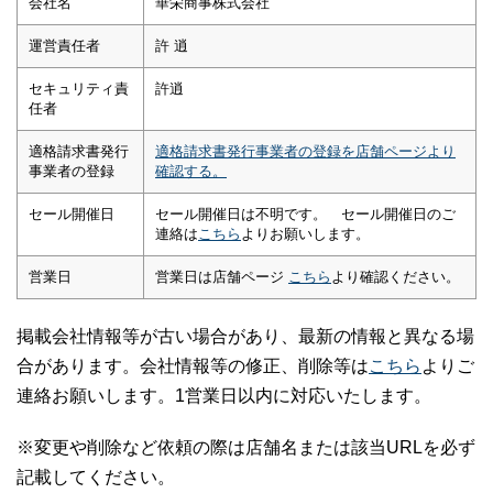
会社名
華栄商事株式会社
運営責任者
許 逍
セキュリティ責
許逍
任者
適格請求書発行
適格請求書発行事業者の登録を店舗ページより
事業者の登録
確認する。
セール開催日
セール開催日は不明です。 セール開催日のご
連絡は
こちら
よりお願いします。
営業日
営業日は店舗ページ
こちら
より確認ください。
掲載会社情報等が古い場合があり、最新の情報と異なる場
合があります。会社情報等の修正、削除等は
こちら
よりご
連絡お願いします。1営業日以内に対応いたします。
※変更や削除など依頼の際は店舗名または該当URLを必ず
記載してください。