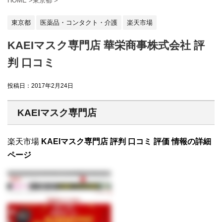
HOME
>
東京都
>
東京都
医薬品・コンタクト・介護
楽天市場
KAEIマスク専門店 華栄商事株式会社 評
判 口コミ
投稿日：
2017年2月24日
KAEIマスク専門店
楽天市場
KAEIマスク専門店 評判 口コミ 評価 情報の詳細
ページ