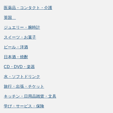
医薬品・コンタクト・介護
英国
ジュエリー・腕時計
スイーツ・お菓子
ビール・洋酒
日本酒・焼酎
CD・DVD・楽器
水・ソフトドリンク
旅行・出張・チケット
キッチン・日用品雑貨・文具
学び・サービス・保険