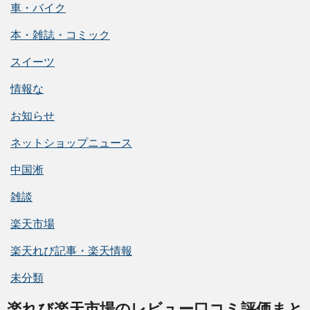
車・バイク
本・雑誌・コミック
スイーツ
情報な
お知らせ
ネットショップニュース
中国淅
雑談
楽天市場
楽天れび記事・楽天情報
未分類
楽れび楽天市場のレビュー口コミ評価まと