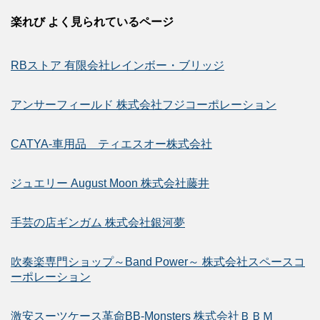
楽れび よく見られているページ
RBストア 有限会社レインボー・ブリッジ
アンサーフィールド 株式会社フジコーポレーション
CATYA-車用品 ティエスオー株式会社
ジュエリー August Moon 株式会社藤井
手芸の店ギンガム 株式会社銀河夢
吹奏楽専門ショップ～Band Power～ 株式会社スペースコ
ーポレーション
激安スーツケース革命BB-Monsters 株式会社ＢＢＭ