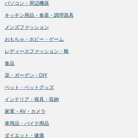
パソコン・周辺機器
キッチン用品・食器・調理器具
メンズファッション
おもちゃ・ホビー・ゲーム
レディースファッション・靴
食品
花・ガーデン・DIY
ペット・ペットグッズ
インテリア・寝具・収納
家電・AV・カメラ
車用品・バイク用品
ダイエット・健康