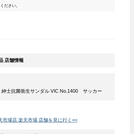
ください。
品 店舗情報
抗菌衛生サンダル VIC No.1400 サッカー
楽天市場店 楽天市場 店舗を見に行く<<