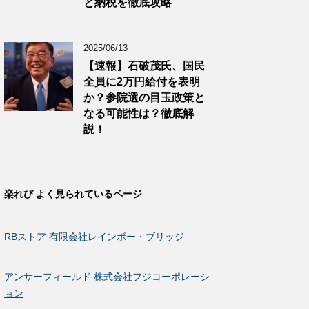
と納税を徹底攻略
2025/06/13
【速報】石破茂氏、国民
全員に2万円給付を表明
か？参院選の目玉政策と
なる可能性は？徹底解
説！
楽れび よく見られているページ
RBストア 有限会社レインボー・ブリッジ
アンサーフィールド 株式会社フジコーポレーシ
ョン