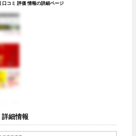
判 口コミ 評価 情報の詳細ページ
店 詳細情報