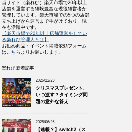
当サイト（楽れび）楽天市場で20年以上
店舗を運営する経験豊富な現役経営者が
管理しています。楽天市場での5つの店舗
立ち上げから運営まで手がけており、現
在も活躍中です。
【楽天市場で20年以上店舗運営をしてい
る楽れび管理人とは】
お勧め商品・イベント掲載依頼フォーム
は
こちら
よりお願いします。
楽れび 新着記事
2025/12/23
クリスマスプレゼント、
いつ渡す？タイミング問
題の意外な答え
2025/06/25
【速報？】switch2（ス