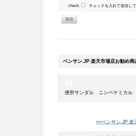
check:
チェックを入れて送信して
送信
ベンサン.JP 楽天市場店お勧め商
便所サンダル ニシベケミカル 紳士
>>ベンサン.JP 