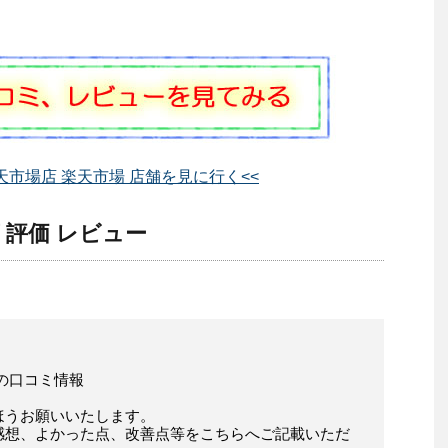
楽天市場店 楽天市場 店舗を見に行く<<
 評価 レビュー
様の口コミ情報
ほうお願いいたします。
感想、よかった点、改善点等をこちらへご記載いただ