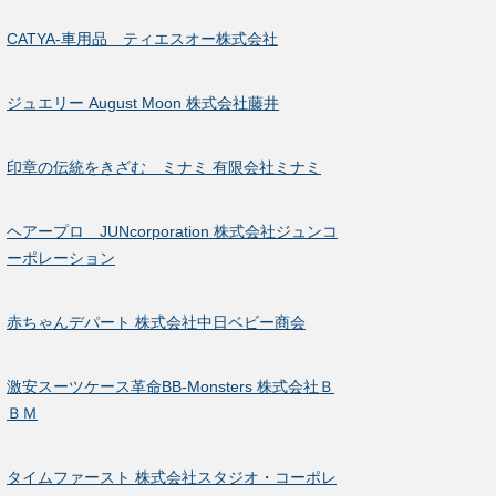
CATYA-車用品 ティエスオー株式会社
ジュエリー August Moon 株式会社藤井
印章の伝統をきざむ ミナミ 有限会社ミナミ
ヘアープロ JUNcorporation 株式会社ジュンコ
ーポレーション
赤ちゃんデパート 株式会社中日ベビー商会
激安スーツケース革命BB-Monsters 株式会社Ｂ
ＢＭ
タイムファースト 株式会社スタジオ・コーポレ