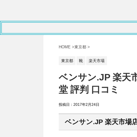
HOME
>
東京都
>
東京都
靴
楽天市場
ベンサン.JP 楽
堂 評判 口コミ
投稿日：
2017年2月24日
ベンサン.JP 楽天市場