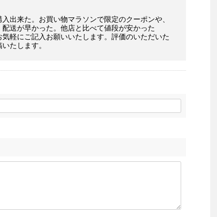
購入出来た。お買い物マラソンで限定のクーポンや、
。配送が早かった。他店と比べて値段が安かった
お気軽にご記入お願いいたします。評価のいただいた
稿いたします。