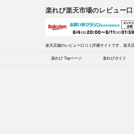
楽れび楽天市場のレビュー口
楽天店舗のレビュー口コミ評価サイトです。楽天
楽れび Topページ
楽れびガイド