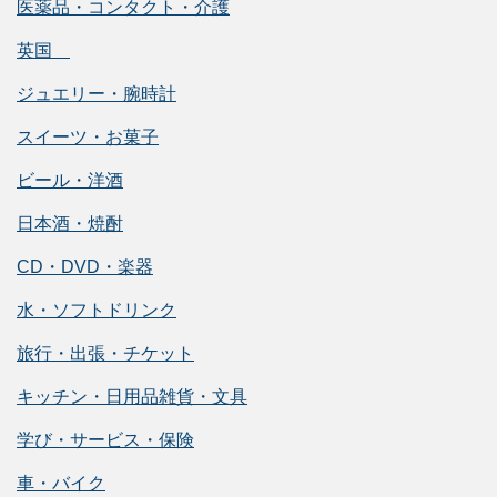
医薬品・コンタクト・介護
英国
ジュエリー・腕時計
スイーツ・お菓子
ビール・洋酒
日本酒・焼酎
CD・DVD・楽器
水・ソフトドリンク
旅行・出張・チケット
キッチン・日用品雑貨・文具
学び・サービス・保険
車・バイク