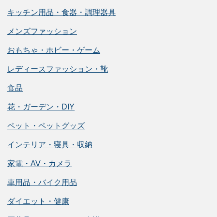
キッチン用品・食器・調理器具
メンズファッション
おもちゃ・ホビー・ゲーム
レディースファッション・靴
食品
花・ガーデン・DIY
ペット・ペットグッズ
インテリア・寝具・収納
家電・AV・カメラ
車用品・バイク用品
ダイエット・健康