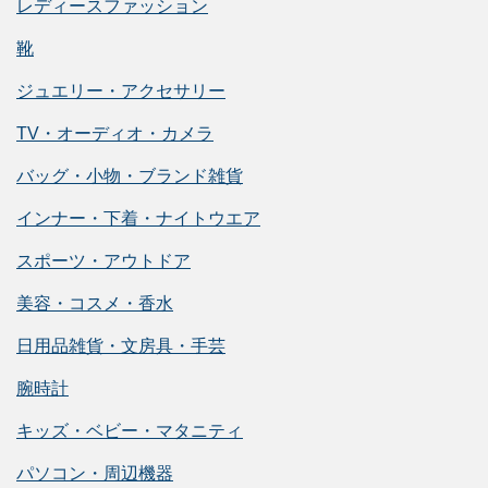
レディースファッション
靴
ジュエリー・アクセサリー
TV・オーディオ・カメラ
バッグ・小物・ブランド雑貨
インナー・下着・ナイトウエア
スポーツ・アウトドア
美容・コスメ・香水
日用品雑貨・文房具・手芸
腕時計
キッズ・ベビー・マタニティ
パソコン・周辺機器