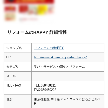
リフォームのHAPPY 詳細情報
ショップ名
リフォームのHAPPY
URL
http://www.rakuten.co.jp/reformhappy/
カテゴリ
学び・サービス・保険 > リフォーム
メール
TEL・FAX
TEL:359489211
FAX:359489222
住所
東京都北区 中十条２－１２－２０はるかビル１
F