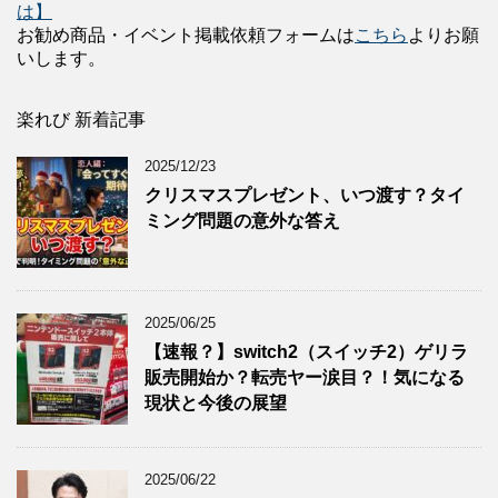
は】
お勧め商品・イベント掲載依頼フォームは
こちら
よりお願
いします。
楽れび 新着記事
2025/12/23
クリスマスプレゼント、いつ渡す？タイ
ミング問題の意外な答え
2025/06/25
【速報？】switch2（スイッチ2）ゲリラ
販売開始か？転売ヤー涙目？！気になる
現状と今後の展望
2025/06/22