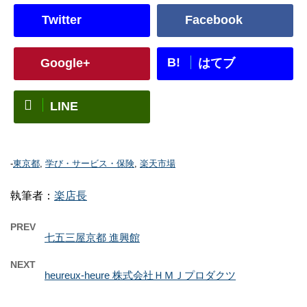
Twitter
Facebook
B!
Google+
はてブ
LINE
-
東京都
,
学び・サービス・保険
,
楽天市場
執筆者：
楽店長
PREV
七五三屋京都 進興館
NEXT
heureux-heure 株式会社ＨＭＪプロダクツ