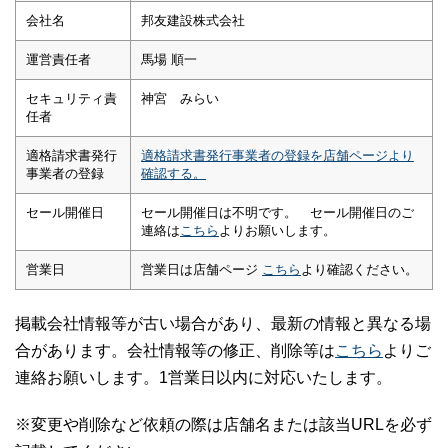
会社名
邦友建設株式会社
運営責任者
馬場 順一
セキュリティ責
神宮 みらい
任者
適格請求書発行
適格請求書発行事業者の登録を店舗ページより
事業者の登録
確認する。
セール開催日
セール開催日は不明です。 セール開催日のご
連絡は
こちら
よりお願いします。
営業日
営業日は店舗ページ
こちら
より確認ください。
掲載会社情報等が古い場合があり、最新の情報と異なる場
合があります。会社情報等の修正、削除等は
こちら
よりご
連絡お願いします。1営業日以内に対応いたします。
※変更や削除など依頼の際は店舗名または該当URLを必ず