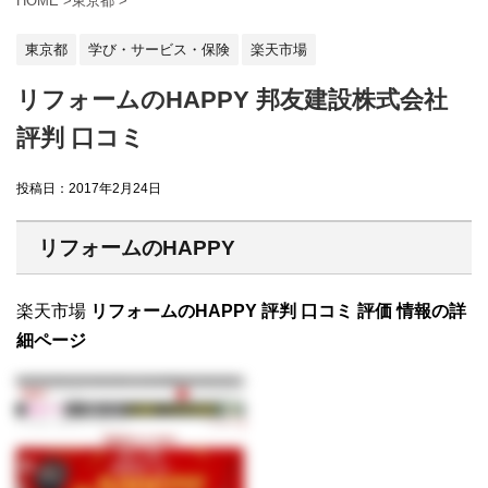
HOME
>
東京都
>
東京都
学び・サービス・保険
楽天市場
リフォームのHAPPY 邦友建設株式会社
評判 口コミ
投稿日：
2017年2月24日
リフォームのHAPPY
楽天市場
リフォームのHAPPY 評判 口コミ 評価 情報の詳
細ページ