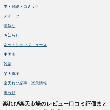
本・雑誌・コミック
スイーツ
情報な
お知らせ
ネットショップニュース
中国淅
雑談
楽天市場
楽天れび記事・楽天情報
未分類
楽れび楽天市場のレビュー口コミ評価まと