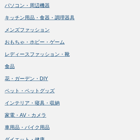
パソコン・周辺機器
キッチン用品・食器・調理器具
メンズファッション
おもちゃ・ホビー・ゲーム
レディースファッション・靴
食品
花・ガーデン・DIY
ペット・ペットグッズ
インテリア・寝具・収納
家電・AV・カメラ
車用品・バイク用品
ダイエット・健康