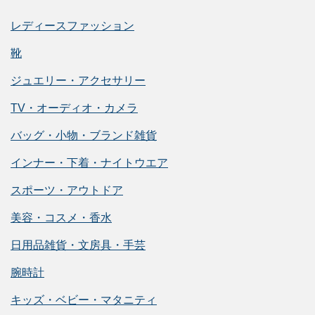
レディースファッション
靴
ジュエリー・アクセサリー
TV・オーディオ・カメラ
バッグ・小物・ブランド雑貨
インナー・下着・ナイトウエア
スポーツ・アウトドア
美容・コスメ・香水
日用品雑貨・文房具・手芸
腕時計
キッズ・ベビー・マタニティ