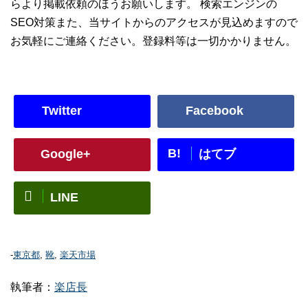
らより掲載依頼のほうお願いします。 検索エンジンの
SEO対策また、当サイトからのアクセスが見込めますので
お気軽にご連絡ください。登録料等は一切かかりません。
Twitter
Facebook
B!
Google+
はてブ
LINE
-
東京都
,
靴
,
楽天市場
執筆者：
楽店長