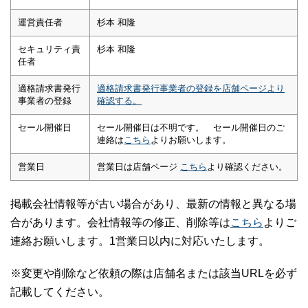
運営責任者
杉本 和隆
セキュリティ責
杉本 和隆
任者
適格請求書発行
適格請求書発行事業者の登録を店舗ページより
事業者の登録
確認する。
セール開催日
セール開催日は不明です。 セール開催日のご
連絡は
こちら
よりお願いします。
営業日
営業日は店舗ページ
こちら
より確認ください。
掲載会社情報等が古い場合があり、最新の情報と異なる場
合があります。会社情報等の修正、削除等は
こちら
よりご
連絡お願いします。1営業日以内に対応いたします。
※変更や削除など依頼の際は店舗名または該当URLを必ず
記載してください。