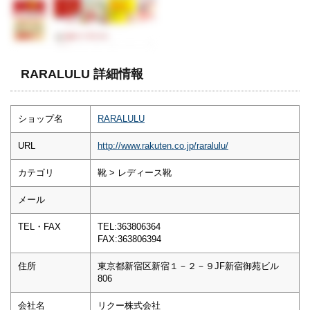
RARALULU 詳細情報
ショップ名
RARALULU
URL
http://www.rakuten.co.jp/raralulu/
カテゴリ
靴 > レディース靴
メール
TEL・FAX
TEL:363806364
FAX:363806394
住所
東京都新宿区新宿１－２－９JF新宿御苑ビル
806
会社名
リクー株式会社