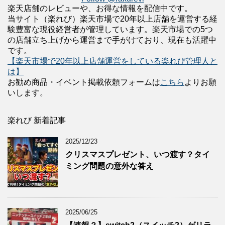
楽天店舗のレビューや、お得な情報を配信中です。
当サイト（楽れび）楽天市場で20年以上店舗を運営する経
験豊富な現役経営者が管理しています。楽天市場での5つ
の店舗立ち上げから運営まで手がけており、現在も活躍中
です。
【楽天市場で20年以上店舗運営をしている楽れび管理人と
は】
お勧め商品・イベント掲載依頼フォームは
こちら
よりお願
いします。
楽れび 新着記事
2025/12/23
クリスマスプレゼント、いつ渡す？タイ
ミング問題の意外な答え
2025/06/25