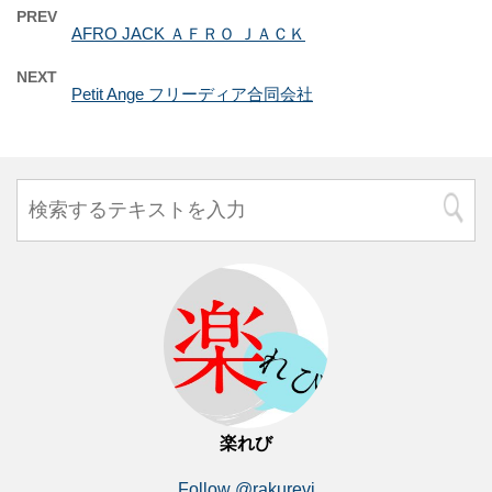
PREV
AFRO JACK ＡＦＲＯ ＪＡＣＫ
NEXT
Petit Ange フリーディア合同会社
楽れび
Follow @rakurevi