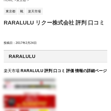
HOME
>
東京都
>
東京都
靴
楽天市場
RARALULU リクー株式会社 評判 口コミ
投稿日：
2017年2月24日
RARALULU
楽天市場
RARALULU 評判 口コミ 評価 情報の詳細ページ