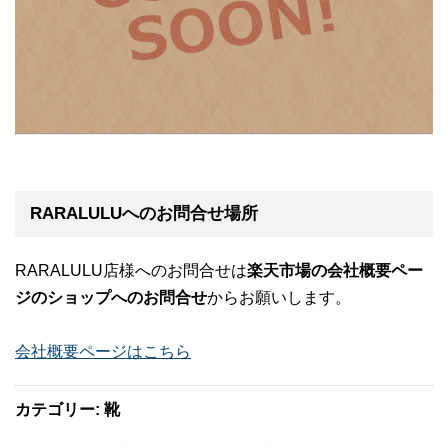
RARALULUへのお問合せ場所
RARALULU店様へのお問合せは
楽天市場の会社概要ペー
ジのショップへのお問合せ
からお願いします。
会社概要ページはこちら
カテゴリー: 靴