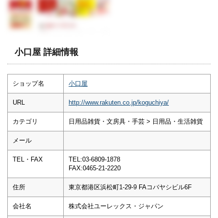
小口屋 詳細情報
ショップ名
小口屋
URL
http://www.rakuten.co.jp/koguchiya/
カテゴリ
日用品雑貨・文房具・手芸 > 日用品・生活雑貨
メール
TEL・FAX
TEL:03-6809-1878
FAX:0465-21-2220
住所
東京都港区浜松町1-29-9 FAコバヤシビル6F
会社名
株式会社ユーレックス・ジャパン