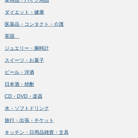
車用品・バイク用品
ダイエット・健康
医薬品・コンタクト・介護
英国
ジュエリー・腕時計
スイーツ・お菓子
ビール・洋酒
日本酒・焼酎
CD・DVD・楽器
水・ソフトドリンク
旅行・出張・チケット
キッチン・日用品雑貨・文具