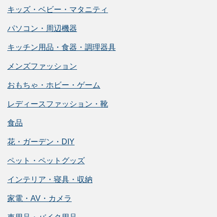
キッズ・ベビー・マタニティ
パソコン・周辺機器
キッチン用品・食器・調理器具
メンズファッション
おもちゃ・ホビー・ゲーム
レディースファッション・靴
食品
花・ガーデン・DIY
ペット・ペットグッズ
インテリア・寝具・収納
家電・AV・カメラ