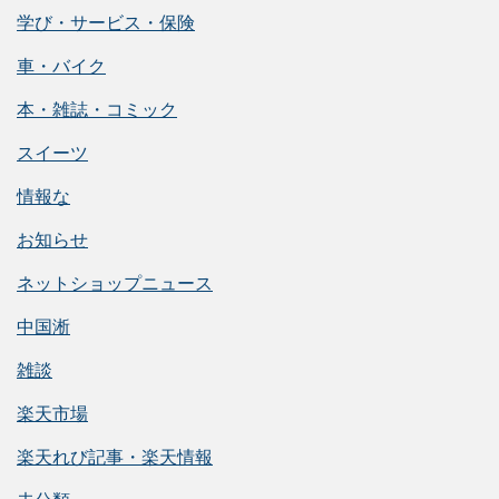
学び・サービス・保険
車・バイク
本・雑誌・コミック
スイーツ
情報な
お知らせ
ネットショップニュース
中国淅
雑談
楽天市場
楽天れび記事・楽天情報