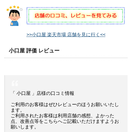
>>小口屋 楽天市場 店舗を見に行く<<
小口屋 評価 レビュー
「 小口屋 」店様の口コミ情報
ご利用のお客様はぜひレビューのほうお願いいたし
ます。
ご利用されたお客様は利用店舗の感想、よかった
点、改善点等をこちらへご記載いただけますようお
願いします。