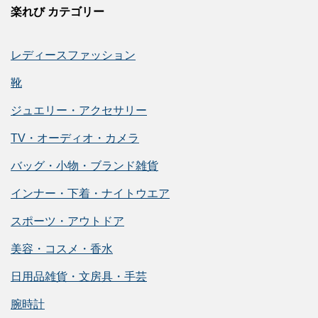
楽れび カテゴリー
レディースファッション
靴
ジュエリー・アクセサリー
TV・オーディオ・カメラ
バッグ・小物・ブランド雑貨
インナー・下着・ナイトウエア
スポーツ・アウトドア
美容・コスメ・香水
日用品雑貨・文房具・手芸
腕時計