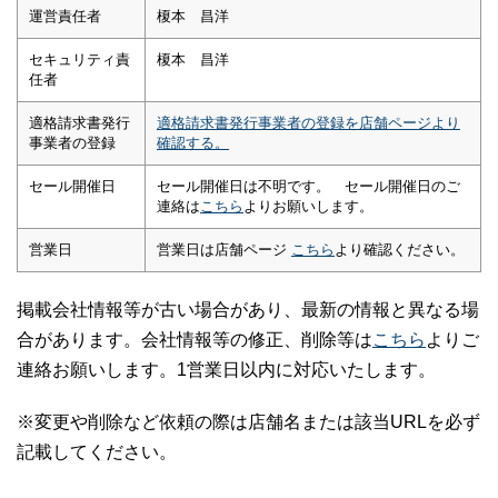
運営責任者
榎本 昌洋
セキュリティ責
榎本 昌洋
任者
適格請求書発行
適格請求書発行事業者の登録を店舗ページより
事業者の登録
確認する。
セール開催日
セール開催日は不明です。 セール開催日のご
連絡は
こちら
よりお願いします。
営業日
営業日は店舗ページ
こちら
より確認ください。
掲載会社情報等が古い場合があり、最新の情報と異なる場
合があります。会社情報等の修正、削除等は
こちら
よりご
連絡お願いします。1営業日以内に対応いたします。
※変更や削除など依頼の際は店舗名または該当URLを必ず
記載してください。