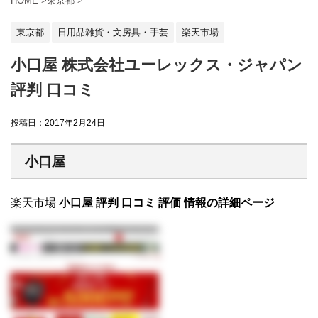
HOME
>
東京都
>
東京都
日用品雑貨・文房具・手芸
楽天市場
小口屋 株式会社ユーレックス・ジャパン
評判 口コミ
投稿日：
2017年2月24日
小口屋
楽天市場
小口屋 評判 口コミ 評価 情報の詳細ページ