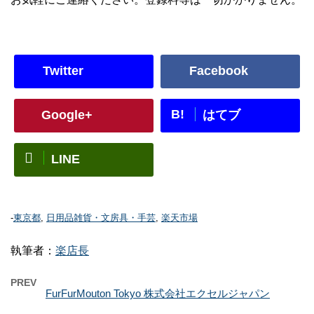
Twitter
Facebook
B!
Google+
はてブ
LINE
-
東京都
,
日用品雑貨・文房具・手芸
,
楽天市場
執筆者：
楽店長
PREV
FurFurMouton Tokyo 株式会社エクセルジャパン