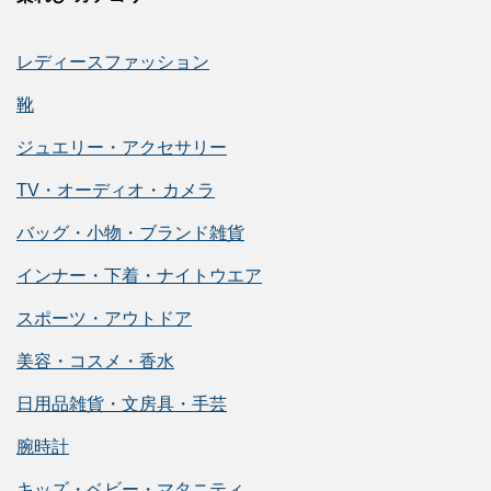
レディースファッション
靴
ジュエリー・アクセサリー
TV・オーディオ・カメラ
バッグ・小物・ブランド雑貨
インナー・下着・ナイトウエア
スポーツ・アウトドア
美容・コスメ・香水
日用品雑貨・文房具・手芸
腕時計
キッズ・ベビー・マタニティ