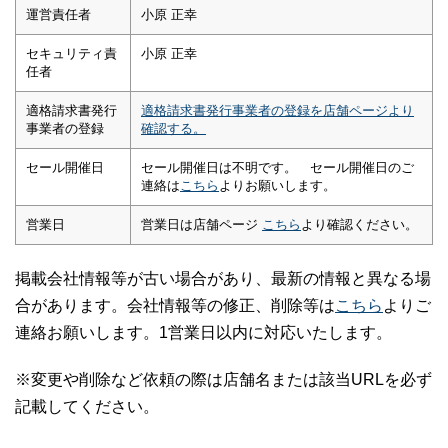
運営責任者
小原 正幸
セキュリティ責
小原 正幸
任者
適格請求書発行
適格請求書発行事業者の登録を店舗ページより
事業者の登録
確認する。
セール開催日
セール開催日は不明です。 セール開催日のご
連絡は
こちら
よりお願いします。
営業日
営業日は店舗ページ
こちら
より確認ください。
掲載会社情報等が古い場合があり、最新の情報と異なる場
合があります。会社情報等の修正、削除等は
こちら
よりご
連絡お願いします。1営業日以内に対応いたします。
※変更や削除など依頼の際は店舗名または該当URLを必ず
記載してください。