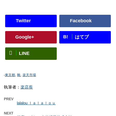
Twitter
Facebook
B!
Google+
はてブ
LINE
-
東京都
,
靴
,
楽天市場
執筆者：
楽店長
PREV
lalalou ｌａｌａｌｏｕ
NEXT