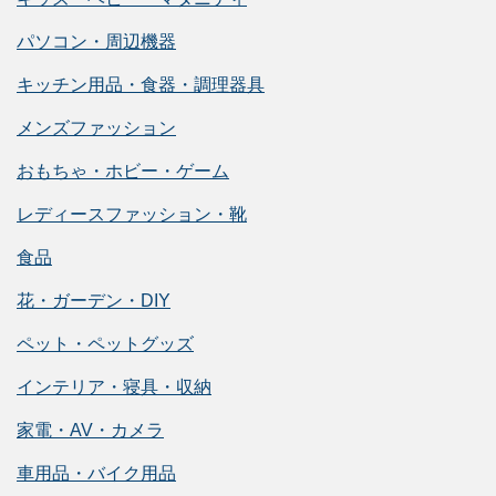
パソコン・周辺機器
キッチン用品・食器・調理器具
メンズファッション
おもちゃ・ホビー・ゲーム
レディースファッション・靴
食品
花・ガーデン・DIY
ペット・ペットグッズ
インテリア・寝具・収納
家電・AV・カメラ
車用品・バイク用品