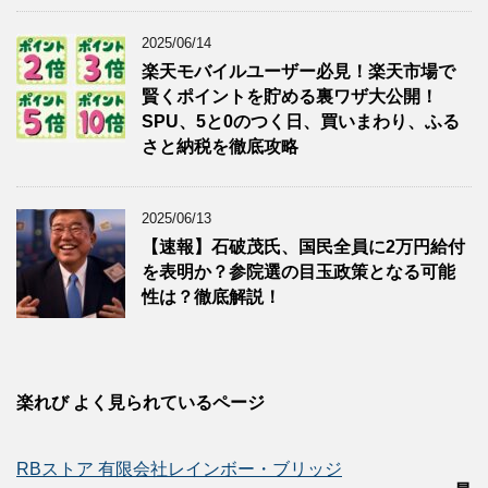
2025/06/14
楽天モバイルユーザー必見！楽天市場で
賢くポイントを貯める裏ワザ大公開！
SPU、5と0のつく日、買いまわり、ふる
さと納税を徹底攻略
2025/06/13
【速報】石破茂氏、国民全員に2万円給付
を表明か？参院選の目玉政策となる可能
性は？徹底解説！
楽れび よく見られているページ
RBストア 有限会社レインボー・ブリッジ