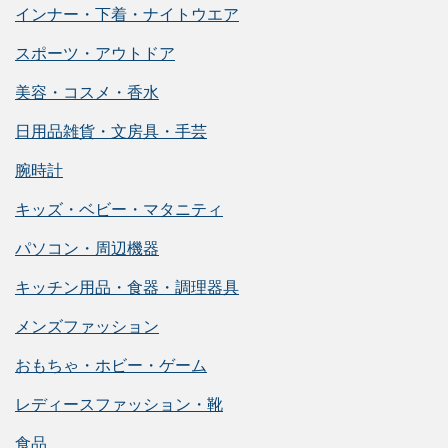
インナー・下着・ナイトウエア
スポーツ・アウトドア
美容・コスメ・香水
日用品雑貨・文房具・手芸
腕時計
キッズ・ベビー・マタニティ
パソコン・周辺機器
キッチン用品・食器・調理器具
メンズファッション
おもちゃ・ホビー・ゲーム
レディースファッション・靴
食品