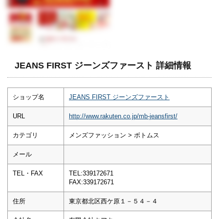
JEANS FIRST ジーンズファースト 詳細情報
ショップ名
JEANS FIRST ジーンズファースト
URL
http://www.rakuten.co.jp/mb-jeansfirst/
カテゴリ
メンズファッション > ボトムス
メール
TEL・FAX
TEL:339172671
FAX:339172671
住所
東京都北区西ケ原１－５４－４