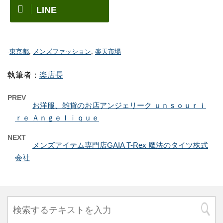
LINE
-
東京都
,
メンズファッション
,
楽天市場
執筆者：
楽店長
PREV
お洋服、雑貨のお店アンジェリーク ｕｎｓｏｕｒｉ
ｒｅ Ａｎｇｅｌｉｑｕｅ
NEXT
メンズアイテム専門店GAIA T-Rex 魔法のタイツ株式
会社