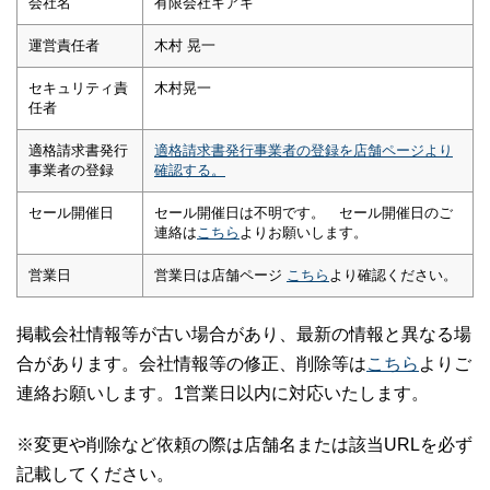
会社名
有限会社キアキ
運営責任者
木村 晃一
セキュリティ責
木村晃一
任者
適格請求書発行
適格請求書発行事業者の登録を店舗ページより
事業者の登録
確認する。
セール開催日
セール開催日は不明です。 セール開催日のご
連絡は
こちら
よりお願いします。
営業日
営業日は店舗ページ
こちら
より確認ください。
掲載会社情報等が古い場合があり、最新の情報と異なる場
合があります。会社情報等の修正、削除等は
こちら
よりご
連絡お願いします。1営業日以内に対応いたします。
※変更や削除など依頼の際は店舗名または該当URLを必ず
記載してください。