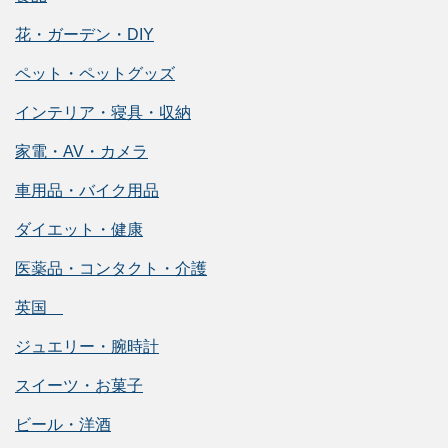
花・ガーデン・DIY
ペット・ペットグッズ
インテリア・寝具・収納
家電・AV・カメラ
車用品・バイク用品
ダイエット・健康
医薬品・コンタクト・介護
英国
ジュエリー・腕時計
スイーツ・お菓子
ビール・洋酒