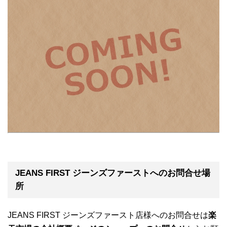
JEANS FIRST ジーンズファーストへのお問合せ場
所
JEANS FIRST ジーンズファースト店様へのお問合せは
楽