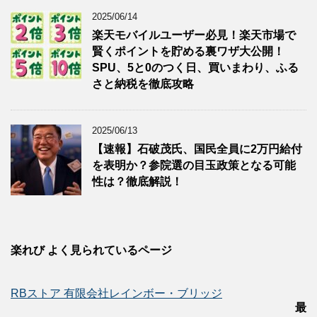
2025/06/14
楽天モバイルユーザー必見！楽天市場で
賢くポイントを貯める裏ワザ大公開！
SPU、5と0のつく日、買いまわり、ふる
さと納税を徹底攻略
2025/06/13
【速報】石破茂氏、国民全員に2万円給付
を表明か？参院選の目玉政策となる可能
性は？徹底解説！
楽れび よく見られているページ
RBストア 有限会社レインボー・ブリッジ
最