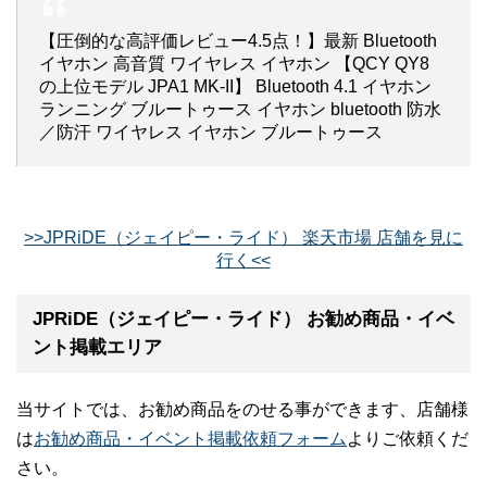
【圧倒的な高評価レビュー4.5点！】最新 Bluetooth
イヤホン 高音質 ワイヤレス イヤホン 【QCY QY8
の上位モデル JPA1 MK-II】 Bluetooth 4.1 イヤホン
ランニング ブルートゥース イヤホン bluetooth 防水
／防汗 ワイヤレス イヤホン ブルートゥース
>>JPRiDE（ジェイピー・ライド） 楽天市場 店舗を見に
行く<<
JPRiDE（ジェイピー・ライド） お勧め商品・イベ
ント掲載エリア
当サイトでは、お勧め商品をのせる事ができます、店舗様
は
お勧め商品・イベント掲載依頼フォーム
よりご依頼くだ
さい。