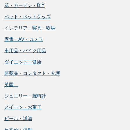
花・ガーデン・DIY
ペット・ペットグッズ
インテリア・寝具・収納
家電・AV・カメラ
車用品・バイク用品
ダイエット・健康
医薬品・コンタクト・介護
英国
ジュエリー・腕時計
スイーツ・お菓子
ビール・洋酒
日本酒・焼酎