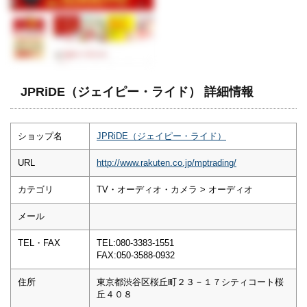
JPRiDE（ジェイピー・ライド） 詳細情報
ショップ名
JPRiDE（ジェイピー・ライド）
URL
http://www.rakuten.co.jp/mptrading/
カテゴリ
TV・オーディオ・カメラ > オーディオ
メール
TEL・FAX
TEL:080-3383-1551
FAX:050-3588-0932
住所
東京都渋谷区桜丘町２３－１７シティコート桜
丘４０８