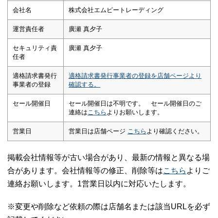
会社名
株式会社エムピートレーディング
運営責任者
廣瀬 真夕子
セキュリティ責
廣瀬 真夕子
任者
適格請求書発行
適格請求書発行事業者の登録を店舗ページより
事業者の登録
確認する。
セール開催日
セール開催日は不明です。 セール開催日のご
連絡は
こちら
よりお願いします。
営業日
営業日は店舗ページ
こちら
より確認ください。
掲載会社情報等が古い場合があり、最新の情報と異なる場
合があります。会社情報等の修正、削除等は
こちら
よりご
連絡お願いします。1営業日以内に対応いたします。
※変更や削除など依頼の際は店舗名または該当URLを必ず