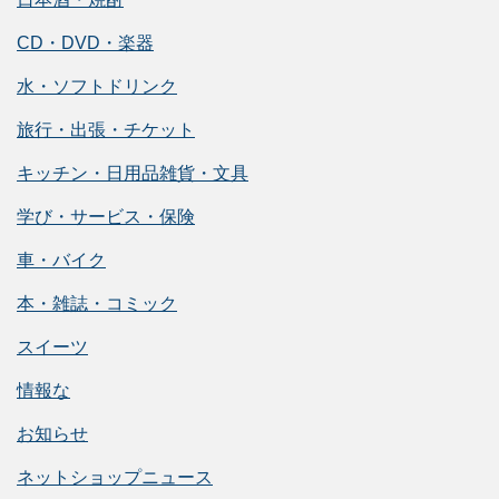
CD・DVD・楽器
水・ソフトドリンク
旅行・出張・チケット
キッチン・日用品雑貨・文具
学び・サービス・保険
車・バイク
本・雑誌・コミック
スイーツ
情報な
お知らせ
ネットショップニュース