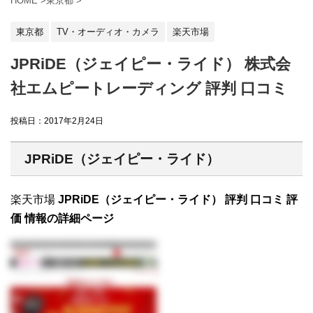
HOME
>
東京都
>
東京都
TV・オーディオ・カメラ
楽天市場
JPRiDE（ジェイピー・ライド） 株式会
社エムピートレーディング 評判 口コミ
投稿日：
2017年2月24日
JPRiDE（ジェイピー・ライド）
楽天市場
JPRiDE（ジェイピー・ライド） 評判 口コミ 評
価 情報の詳細ページ