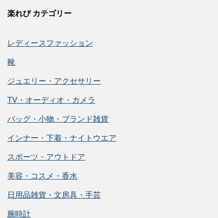
楽れび カテゴリー
レディースファッション
靴
ジュエリー・アクセサリー
TV・オーディオ・カメラ
バッグ・小物・ブランド雑貨
インナー・下着・ナイトウエア
スポーツ・アウトドア
美容・コスメ・香水
日用品雑貨・文房具・手芸
腕時計