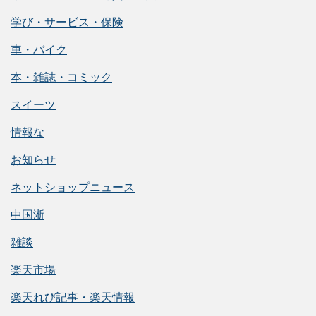
学び・サービス・保険
車・バイク
本・雑誌・コミック
スイーツ
情報な
お知らせ
ネットショップニュース
中国淅
雑談
楽天市場
楽天れび記事・楽天情報