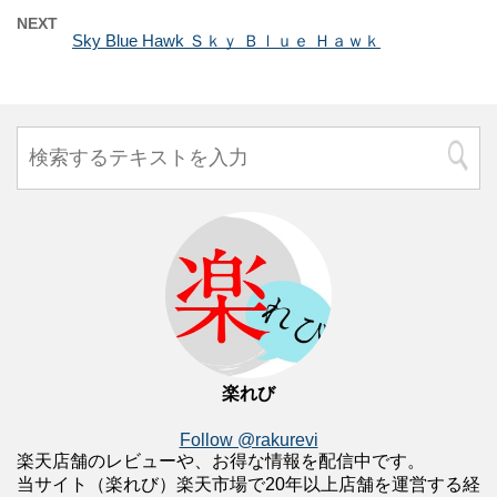
NEXT
Sky Blue Hawk Ｓｋｙ Ｂｌｕｅ Ｈａｗｋ
楽れび
Follow @rakurevi
楽天店舗のレビューや、お得な情報を配信中です。
当サイト（楽れび）楽天市場で20年以上店舗を運営する経