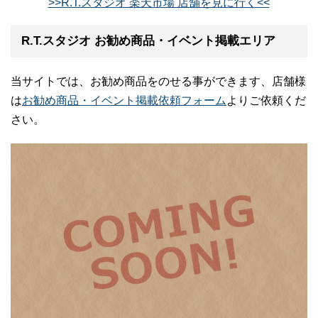
>>R.T.スタジオ 楽天市場 店舗を見に行く<<
R.T.スタジオ お勧め商品・イベント掲載エリア
当サイトでは、お勧め商品をのせる事ができます、店舗様
は
お勧め商品・イベント掲載依頼フォーム
よりご依頼くだ
さい。