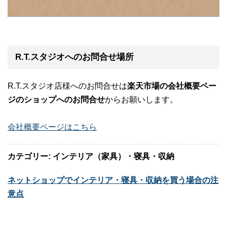
R.T.スタジオへのお問合せ場所
R.T.スタジオ店様へのお問合せは
楽天市場の会社概要ペー
ジのショップへのお問合せ
からお願いします。
会社概要ページはこちら
カテゴリー: インテリア（家具）・寝具・収納
ネットショップでインテリア・寝具・収納を買う場合の注
意点