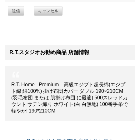
送信
キャンセル
R.T.スタジオお勧め商品 店舗情報
R.T. Home - Premium 高級エジプト超長綿(エジプ
ト綿 綿100%) 掛け布団カバー ダブル 190×210CM
(羽毛布団 または 肌掛け布団 に最適) 500スレッドカ
ウント サテン織り ホワイト(白 白無地) 100番手糸で
軽やか! 190*210CM