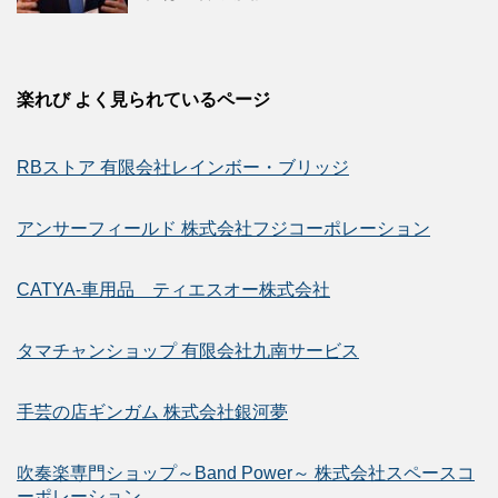
楽れび よく見られているページ
RBストア 有限会社レインボー・ブリッジ
アンサーフィールド 株式会社フジコーポレーション
CATYA-車用品 ティエスオー株式会社
タマチャンショップ 有限会社九南サービス
手芸の店ギンガム 株式会社銀河夢
吹奏楽専門ショップ～Band Power～ 株式会社スペースコ
ーポレーション