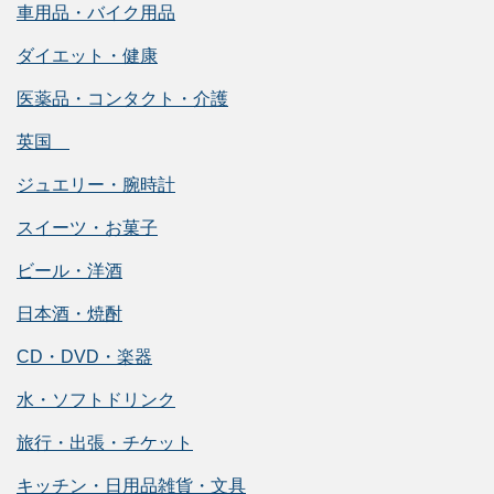
車用品・バイク用品
ダイエット・健康
医薬品・コンタクト・介護
英国
ジュエリー・腕時計
スイーツ・お菓子
ビール・洋酒
日本酒・焼酎
CD・DVD・楽器
水・ソフトドリンク
旅行・出張・チケット
キッチン・日用品雑貨・文具