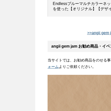
Endlessブルーマルチカラー
を使った【オリジナル】【デザ
>>angii g
angii gem jam お勧め商品・
当サイトでは、お勧め商品をのせる事
ォーム
よりご依頼ください。