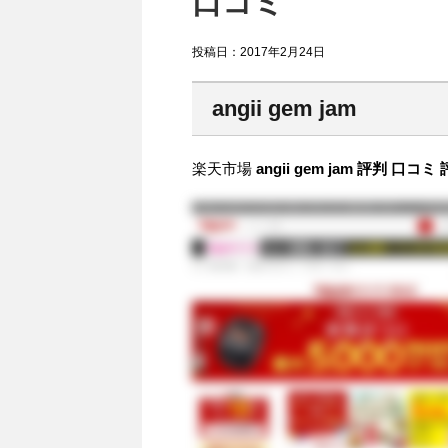
口コミ
投稿日：
2017年2月24日
angii gem jam
楽天市場
angii gem jam 評判 口