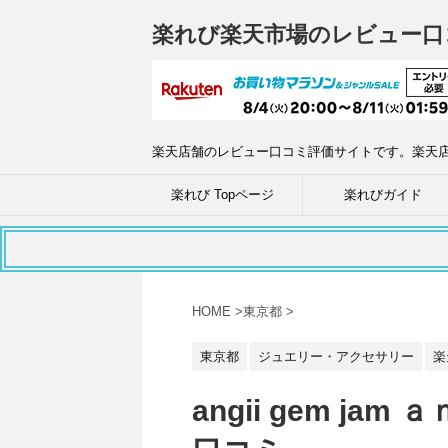
楽れび楽天市場のレビュー口
楽天店舗のレビュー口コミ評価サイトです。楽天
楽れび Topページ
楽れびガイド
HOME
>
東京都
>
東京都
ジュエリー・アクセサリー
楽
angii gem ja