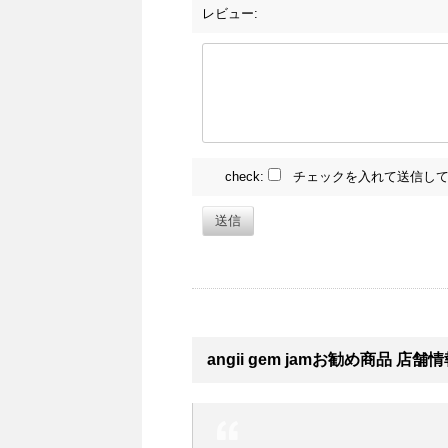
レビュー:
check:
チェックを入れて送信して
送信
angii gem jamお勧め商品 店舗