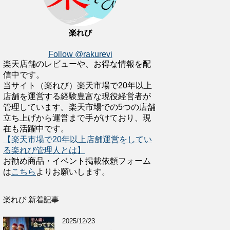
楽れび
Follow @rakurevi
楽天店舗のレビューや、お得な情報を配
信中です。
当サイト（楽れび）楽天市場で20年以上
店舗を運営する経験豊富な現役経営者が
管理しています。楽天市場での5つの店舗
立ち上げから運営まで手がけており、現
在も活躍中です。
【楽天市場で20年以上店舗運営をしてい
る楽れび管理人とは】
お勧め商品・イベント掲載依頼フォーム
は
こちら
よりお願いします。
楽れび 新着記事
2025/12/23