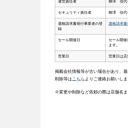
運営責任者
柳澤 佳代
セキュリティ責任者
柳澤 佳代
適格請求書発行事業者の登
適格請求書
録
セール開催日
セール開催
ます。
営業日
営業日は店
掲載会社情報等が古い場合があり、最
削除等は
こちら
よりご連絡お願いしま
※変更や削除など依頼の際は店舗名ま