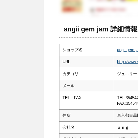
angii gem jam 詳細情報
ショップ名
angii gem 
URL
http://www.
カテゴリ
ジュエリー・
メール
TEL・FAX
TEL:35454
FAX:35454
住所
東京都目黒
会社名
ａｎｇｉｉ