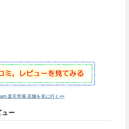
em jam 楽天市場 店舗を見に行く<<
レビュー