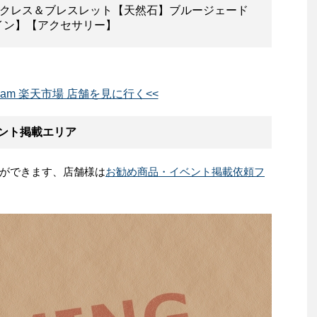
ネックレス＆ブレスレット【天然石】ブルージェード
イン】【アクセサリー】
em jam 楽天市場 店舗を見に行く<<
イベント掲載エリア
ができます、店舗様は
お勧め商品・イベント掲載依頼フ