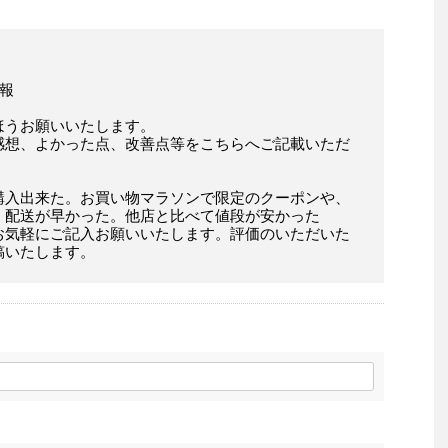
情報
ほうお願いいたします。
感想、よかった点、改善点等をこちらへご記載いただ
購入出来た。お買い物マラソンで限定のクーポンや、
。配送が早かった。他店と比べて値段が安かった
お気軽にご記入お願いいたします。評価のいただいた
稿いたします。