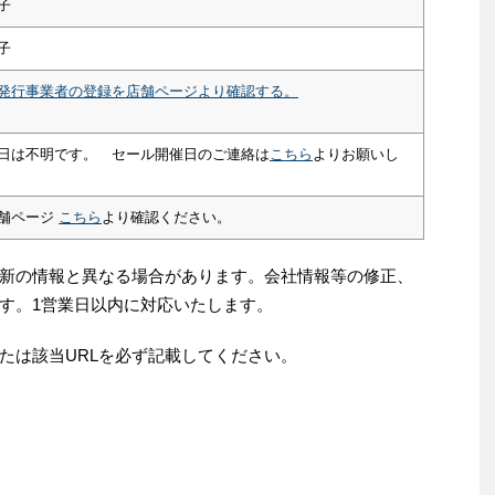
子
子
発行事業者の登録を店舗ページより確認する。
日は不明です。 セール開催日のご連絡は
こちら
よりお願いし
舗ページ
こちら
より確認ください。
新の情報と異なる場合があります。会社情報等の修正、
す。1営業日以内に対応いたします。
たは該当URLを必ず記載してください。