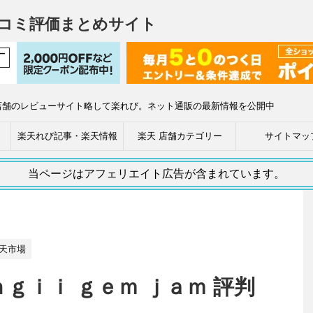
コミ評価まとめサイト
店舗のレビューサイト略して楽れび。ネット通販の最新情報を公開中
楽天れび記事・楽天情報
楽天 店舗カテゴリー
サイトマッ
当ページはアフェリエイト広告が含まれています。
天市場
m ａｎｇｉｉ ｇｅｍ ｊａｍ 評判