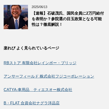
2025/06/13
【速報】石破茂氏、国民全員に2万円給付
を表明か？参院選の目玉政策となる可能
性は？徹底解説！
楽れび よく見られているページ
RBストア 有限会社レインボー・ブリッジ
アンサーフィールド 株式会社フジコーポレーション
CATYA-車用品 ティエスオー株式会社
B・FLAT 合資会社ナグラ洋品店