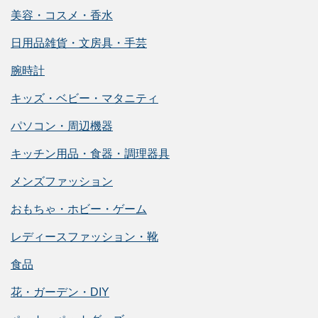
美容・コスメ・香水
日用品雑貨・文房具・手芸
腕時計
キッズ・ベビー・マタニティ
パソコン・周辺機器
キッチン用品・食器・調理器具
メンズファッション
おもちゃ・ホビー・ゲーム
レディースファッション・靴
食品
花・ガーデン・DIY