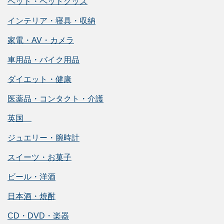
ペット・ペットグッズ
インテリア・寝具・収納
家電・AV・カメラ
車用品・バイク用品
ダイエット・健康
医薬品・コンタクト・介護
英国
ジュエリー・腕時計
スイーツ・お菓子
ビール・洋酒
日本酒・焼酎
CD・DVD・楽器