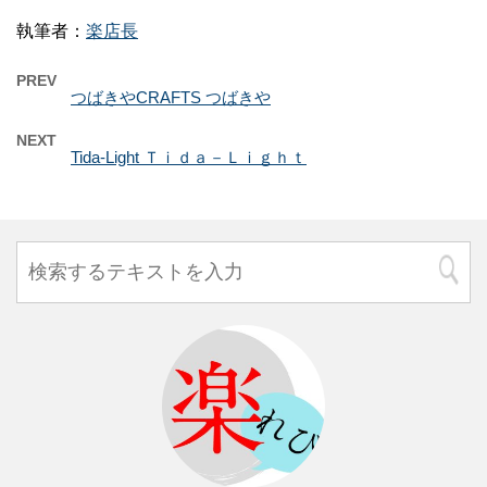
執筆者：
楽店長
PREV
つばきやCRAFTS つばきや
NEXT
Tida-Light Ｔｉｄａ－Ｌｉｇｈｔ