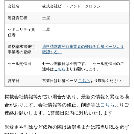
会社名
株式会社ピー・アンド・クロッシー
運営責任者
土屋
セキュリティ責
土屋
任者
適格請求書発行
適格請求書発行事業者の登録を店舗ページより
事業者の登録
確認する。
セール開催日
セール開催日は不明です。 セール開催日のご
連絡は
こちら
よりお願いします。
営業日
営業日は店舗ページ
こちら
より確認ください。
掲載会社情報等が古い場合があり、最新の情報と異なる場
合があります。会社情報等の修正、削除等は
こちら
よりご
連絡お願いします。1営業日以内に対応いたします。
※変更や削除など依頼の際は店舗名または該当URLを必ず