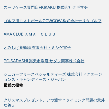
スーツケース専門店FKIKAKU 株式会社クギマチ
ゴルフ用ロストボールCOWCOW 株式会社ナリタゴルフ
AMA CLUB ＡＭＡ ＣＬＵＢ
とみしげ養蜂場 有限会社トミシゲ電子
PC-SADASHI 楽天市場店 サダシ商事株式会社
シュガーフリースペシャルティーズ 株式会社ドクタージ
ョンズ・キャンディーズ・ジャパン
最近の投稿
クリスマスプレゼント、いつ渡す？タイミング問題の意外
な答え