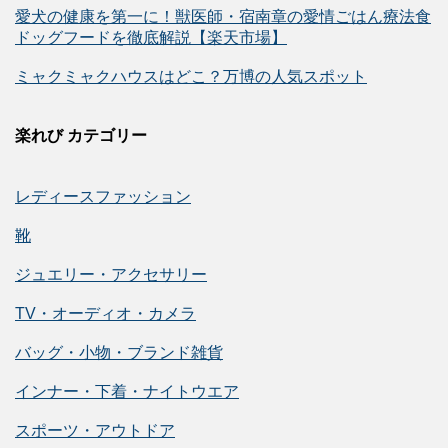
愛犬の健康を第一に！獣医師・宿南章の愛情ごはん療法食
ドッグフードを徹底解説【楽天市場】
ミャクミャクハウスはどこ？万博の人気スポット
楽れび カテゴリー
レディースファッション
靴
ジュエリー・アクセサリー
TV・オーディオ・カメラ
バッグ・小物・ブランド雑貨
インナー・下着・ナイトウエア
スポーツ・アウトドア