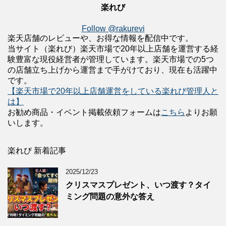
楽れび
Follow @rakurevi
楽天店舗のレビューや、お得な情報を配信中です。
当サイト（楽れび）楽天市場で20年以上店舗を運営する経
験豊富な現役経営者が管理しています。楽天市場での5つ
の店舗立ち上げから運営まで手がけており、現在も活躍中
です。
【楽天市場で20年以上店舗運営をしている楽れび管理人と
は】
お勧め商品・イベント掲載依頼フォームは
こちら
よりお願
いします。
楽れび 新着記事
2025/12/23
クリスマスプレゼント、いつ渡す？タイ
ミング問題の意外な答え