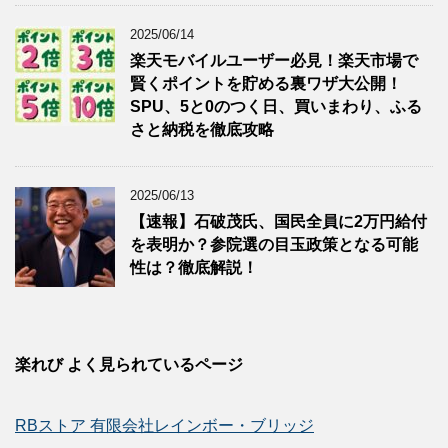
2025/06/14
楽天モバイルユーザー必見！楽天市場で
賢くポイントを貯める裏ワザ大公開！
SPU、5と0のつく日、買いまわり、ふる
さと納税を徹底攻略
2025/06/13
【速報】石破茂氏、国民全員に2万円給付
を表明か？参院選の目玉政策となる可能
性は？徹底解説！
楽れび よく見られているページ
RBストア 有限会社レインボー・ブリッジ