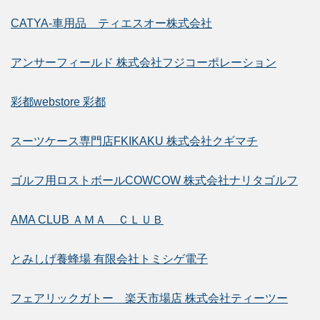
CATYA-車用品 ティエスオー株式会社
アンサーフィールド 株式会社フジコーポレーション
彩都webstore 彩都
スーツケース専門店FKIKAKU 株式会社クギマチ
ゴルフ用ロストボールCOWCOW 株式会社ナリタゴルフ
AMA CLUB ＡＭＡ ＣＬＵＢ
とみしげ養蜂場 有限会社トミシゲ電子
フェアリックガトー 楽天市場店 株式会社ティーツー