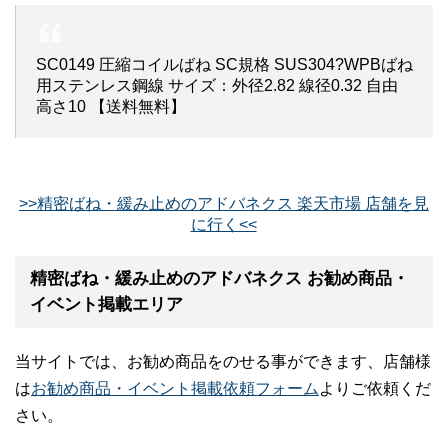
SC0149 圧縮コイルばね SC規格 SUS304?WPBばね
用ステンレス鋼線 サイズ：外径2.82 線径0.32 自由
高さ10 【送料無料】
>>精密ばね・緩み止めのアドバネクス 楽天市場 店舗を見
に行く<<
精密ばね・緩み止めのアドバネクス お勧め商品・
イベント掲載エリア
当サイトでは、お勧め商品をのせる事ができます、店舗様
は
お勧め商品・イベント掲載依頼フォーム
よりご依頼くだ
さい。