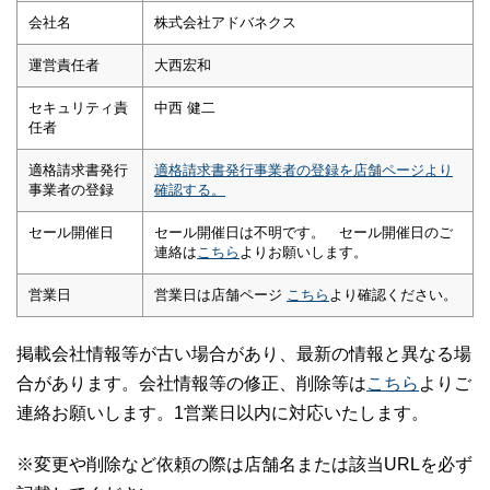
会社名
株式会社アドバネクス
運営責任者
大西宏和
セキュリティ責
中西 健二
任者
適格請求書発行
適格請求書発行事業者の登録を店舗ページより
事業者の登録
確認する。
セール開催日
セール開催日は不明です。 セール開催日のご
連絡は
こちら
よりお願いします。
営業日
営業日は店舗ページ
こちら
より確認ください。
掲載会社情報等が古い場合があり、最新の情報と異なる場
合があります。会社情報等の修正、削除等は
こちら
よりご
連絡お願いします。1営業日以内に対応いたします。
※変更や削除など依頼の際は店舗名または該当URLを必ず