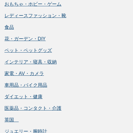
おもちゃ・ホビー・ゲーム
レディースファッション・靴
食品
花・ガーデン・DIY
ペット・ペットグッズ
インテリア・寝具・収納
家電・AV・カメラ
車用品・バイク用品
ダイエット・健康
医薬品・コンタクト・介護
英国
ジュエリー・腕時計