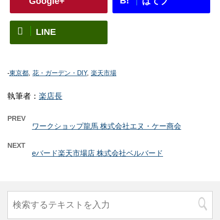
B!
Google+
はてブ
LINE
-
東京都
,
花・ガーデン・DIY
,
楽天市場
執筆者：
楽店長
PREV
ワークショップ龍馬 株式会社エヌ・ケー商会
NEXT
eバード楽天市場店 株式会社ベルバード