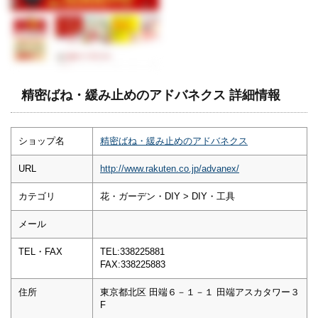
精密ばね・緩み止めのアドバネクス 詳細情報
ショップ名
精密ばね・緩み止めのアドバネクス
URL
http://www.rakuten.co.jp/advanex/
カテゴリ
花・ガーデン・DIY > DIY・工具
メール
TEL・FAX
TEL:338225881
FAX:338225883
住所
東京都北区 田端６－１－１ 田端アスカタワー３
F