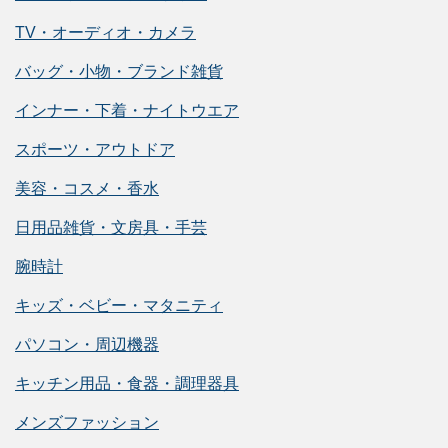
TV・オーディオ・カメラ
バッグ・小物・ブランド雑貨
インナー・下着・ナイトウエア
スポーツ・アウトドア
美容・コスメ・香水
日用品雑貨・文房具・手芸
腕時計
キッズ・ベビー・マタニティ
パソコン・周辺機器
キッチン用品・食器・調理器具
メンズファッション