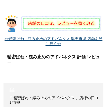
>>精密ばね・緩み止めのアドバネクス 楽天市場 店舗を見
に行く<<
精密ばね・緩み止めのアドバネクス 評価 レビュ
ー
「 精密ばね・緩み止めのアドバネクス 」店様の口コ
ミ情報