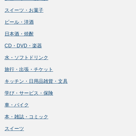
スイーツ・お菓子
ビール・洋酒
日本酒・焼酎
CD・DVD・楽器
水・ソフトドリンク
旅行・出張・チケット
キッチン・日用品雑貨・文具
学び・サービス・保険
車・バイク
本・雑誌・コミック
スイーツ