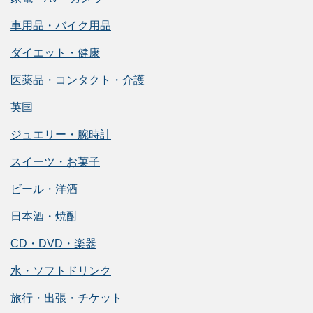
車用品・バイク用品
ダイエット・健康
医薬品・コンタクト・介護
英国
ジュエリー・腕時計
スイーツ・お菓子
ビール・洋酒
日本酒・焼酎
CD・DVD・楽器
水・ソフトドリンク
旅行・出張・チケット