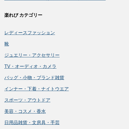
楽れび カテゴリー
レディースファッション
靴
ジュエリー・アクセサリー
TV・オーディオ・カメラ
バッグ・小物・ブランド雑貨
インナー・下着・ナイトウエア
スポーツ・アウトドア
美容・コスメ・香水
日用品雑貨・文房具・手芸