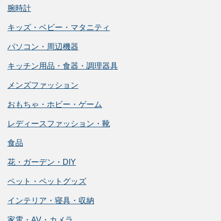
腕時計
キッズ・ベビー・マタニティ
パソコン・周辺機器
キッチン用品・食器・調理器具
メンズファッション
おもちゃ・ホビー・ゲーム
レディースファッション・靴
食品
花・ガーデン・DIY
ペット・ペットグッズ
インテリア・寝具・収納
家電・AV・カメラ