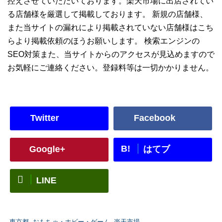
控えさせていただいております。楽天市場に出店されてい
る店舗様を厳選して掲載しております。 新規の店舗様、
また当サイトの漏れにより掲載されていない店舗様はこち
らより掲載依頼のほうお願いします。 検索エンジンの
SEO対策また、当サイトからのアクセスが見込めますので
お気軽にご連絡ください。登録料等は一切かかりません。
Twitter
Facebook
B!
Google+
はてブ
LINE
-
東京都
,
おもちゃ・ホビー・ゲーム
,
楽天市場