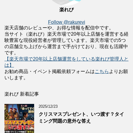
楽れび
Follow @rakurevi
楽天店舗のレビューや、お得な情報を配信中です。
当サイト（楽れび）楽天市場で20年以上店舗を運営する経
験豊富な現役経営者が管理しています。楽天市場での5つ
の店舗立ち上げから運営まで手がけており、現在も活躍中
です。
【楽天市場で20年以上店舗運営をしている楽れび管理人と
は】
お勧め商品・イベント掲載依頼フォームは
こちら
よりお願
いします。
楽れび 新着記事
2025/12/23
クリスマスプレゼント、いつ渡す？タイ
ミング問題の意外な答え