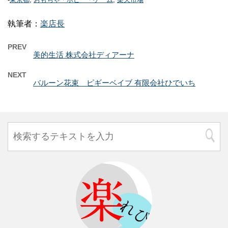
執筆者：
楽店長
PREV
美的生活 株式会社ディアーナ
NEXT
バルーン花束 ピギーベイブ 有限会社ひでいち