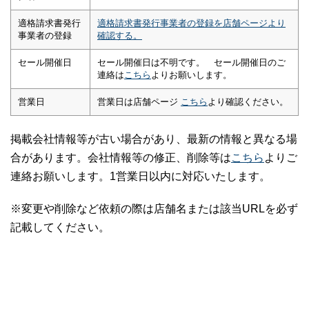
適格請求書発行
適格請求書発行事業者の登録を店舗ページより
事業者の登録
確認する。
セール開催日
セール開催日は不明です。 セール開催日のご
連絡は
こちら
よりお願いします。
営業日
営業日は店舗ページ
こちら
より確認ください。
掲載会社情報等が古い場合があり、最新の情報と異なる場
合があります。会社情報等の修正、削除等は
こちら
よりご
連絡お願いします。1営業日以内に対応いたします。
※変更や削除など依頼の際は店舗名または該当URLを必ず
記載してください。