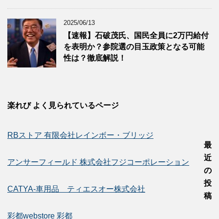
2025/06/13
【速報】石破茂氏、国民全員に2万円給付
を表明か？参院選の目玉政策となる可能
性は？徹底解説！
楽れび よく見られているページ
RBストア 有限会社レインボー・ブリッジ
最
近
アンサーフィールド 株式会社フジコーポレーション
の
投
CATYA-車用品 ティエスオー株式会社
稿
彩都webstore 彩都