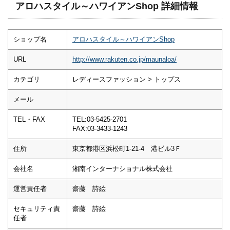
アロハスタイル～ハワイアンShop 詳細情報
ショップ名
アロハスタイル～ハワイアンShop
URL
http://www.rakuten.co.jp/maunaloa/
カテゴリ
レディースファッション > トップス
メール
TEL・FAX
TEL:03-5425-2701
FAX:03-3433-1243
住所
東京都港区浜松町1-21-4 港ビル3Ｆ
会社名
湘南インターナショナル株式会社
運営責任者
齋藤 詩絵
セキュリティ責
齋藤 詩絵
任者