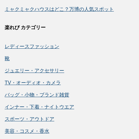
ミャクミャクハウスはどこ？万博の人気スポット
楽れび カテゴリー
レディースファッション
靴
ジュエリー・アクセサリー
TV・オーディオ・カメラ
バッグ・小物・ブランド雑貨
インナー・下着・ナイトウエア
スポーツ・アウトドア
美容・コスメ・香水