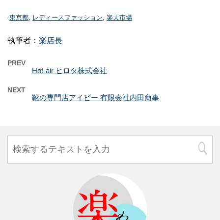
-
東京都
,
レディースファッション
,
楽天市場
執筆者：
楽店長
PREV
Hot-air ヒロタ株式会社
NEXT
靴の専門店アイビー 有限会社内田商事