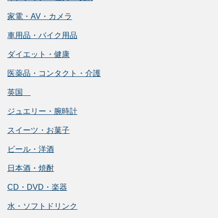
家電・AV・カメラ
車用品・バイク用品
ダイエット・健康
医薬品・コンタクト・介護
英国
ジュエリー・腕時計
スイーツ・お菓子
ビール・洋酒
日本酒・焼酎
CD・DVD・楽器
水・ソフトドリンク