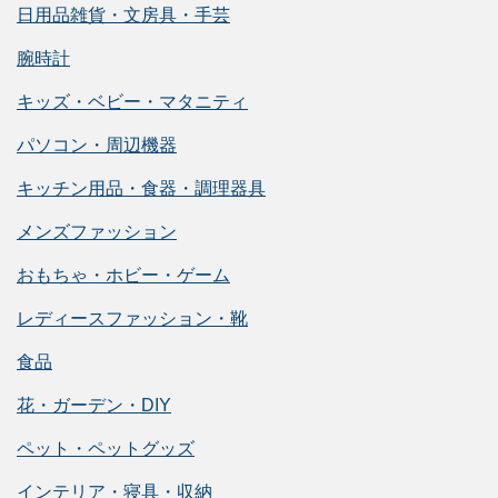
日用品雑貨・文房具・手芸
腕時計
キッズ・ベビー・マタニティ
パソコン・周辺機器
キッチン用品・食器・調理器具
メンズファッション
おもちゃ・ホビー・ゲーム
レディースファッション・靴
食品
花・ガーデン・DIY
ペット・ペットグッズ
インテリア・寝具・収納