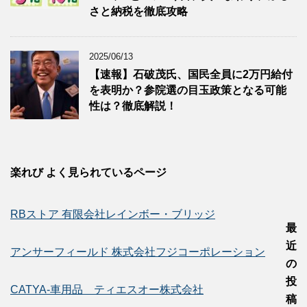
さと納税を徹底攻略
2025/06/13
【速報】石破茂氏、国民全員に2万円給付
を表明か？参院選の目玉政策となる可能
性は？徹底解説！
楽れび よく見られているページ
RBストア 有限会社レインボー・ブリッジ
最
近
アンサーフィールド 株式会社フジコーポレーション
の
投
CATYA-車用品 ティエスオー株式会社
稿