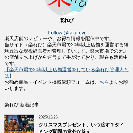
楽れび
Follow @rakurevi
楽天店舗のレビューや、お得な情報を配信中です。
当サイト（楽れび）楽天市場で20年以上店舗を運営する経
験豊富な現役経営者が管理しています。楽天市場での5つ
の店舗立ち上げから運営まで手がけており、現在も活躍中
です。
【楽天市場で20年以上店舗運営をしている楽れび管理人と
は】
お勧め商品・イベント掲載依頼フォームは
こちら
よりお願
いします。
楽れび 新着記事
2025/12/23
クリスマスプレゼント、いつ渡す？タイ
ミング問題の意外な答え