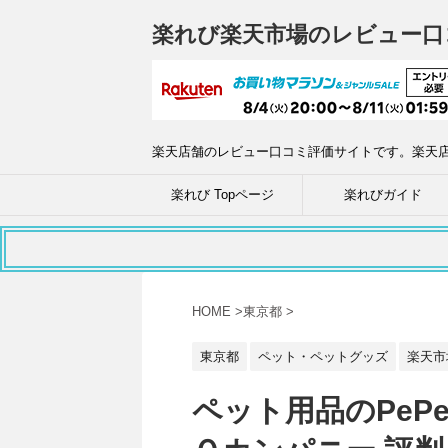
楽れび楽天市場のレビュー口
楽天店舗のレビュー口コミ評価サイトです。楽天
楽れび Topページ
楽れびガイド
HOME
>
東京都
>
東京都
ペット・ペットグッズ
楽天市
ペット用品のPeP