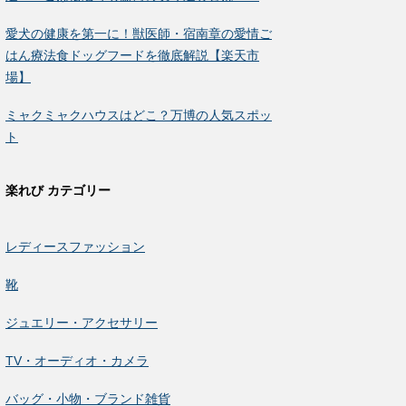
愛犬の健康を第一に！獣医師・宿南章の愛情ご
はん療法食ドッグフードを徹底解説【楽天市
場】
ミャクミャクハウスはどこ？万博の人気スポッ
ト
楽れび カテゴリー
レディースファッション
靴
ジュエリー・アクセサリー
TV・オーディオ・カメラ
バッグ・小物・ブランド雑貨