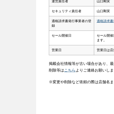
運営責任者
山口剛実
セキュリティ責任者
山口剛実
適格請求書発行事業者の登
適格請求書
録
セール開催日
セール開催
ます。
営業日
営業日は店
掲載会社情報等が古い場合があり、最
削除等は
こちら
よりご連絡お願いしま
※変更や削除など依頼の際は店舗名ま