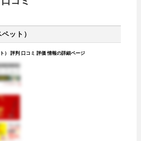
 口コミ
ペペット）
ット） 評判 口コミ 評価 情報の詳細ページ