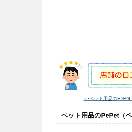
>>ペット用品のPePe
ペット用品のPePet（