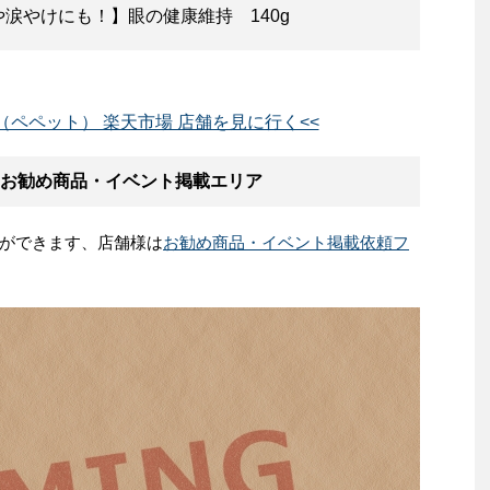
涙やけにも！】眼の健康維持 140g
t（ペペット） 楽天市場 店舗を見に行く<<
） お勧め商品・イベント掲載エリア
ができます、店舗様は
お勧め商品・イベント掲載依頼フ