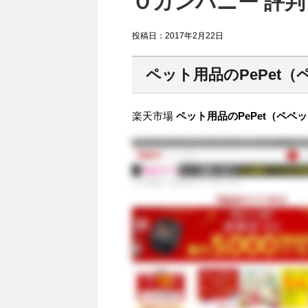
Ｏカンパニー 評判
投稿日：
2017年2月22日
ペット用品のPePet（
楽天市場
ペット用品のPePet（ペペ