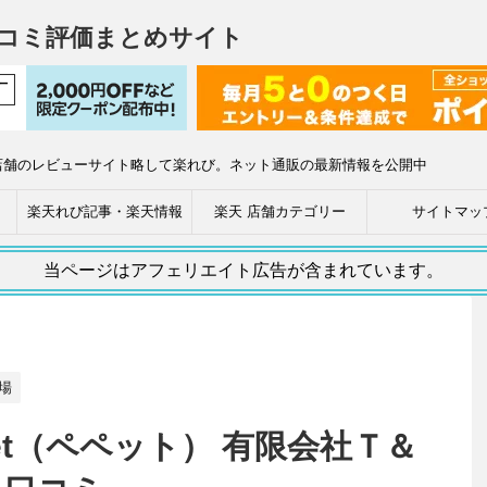
コミ評価まとめサイト
店舗のレビューサイト略して楽れび。ネット通販の最新情報を公開中
楽天れび記事・楽天情報
楽天 店舗カテゴリー
サイトマッ
当ページはアフェリエイト広告が含まれています。
場
et（ペペット） 有限会社Ｔ＆