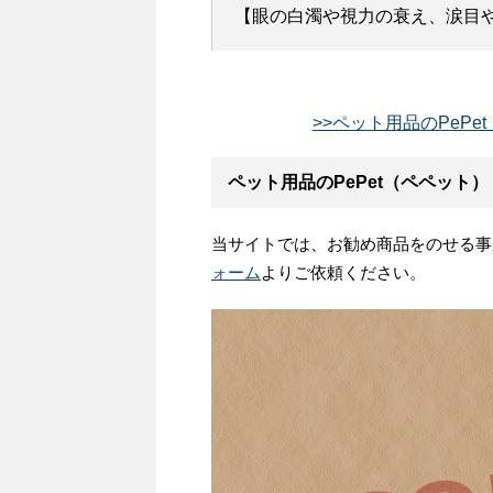
【眼の白濁や視力の衰え、涙目や
>>ペット用品のPePe
ペット用品のPePet（ペペット
当サイトでは、お勧め商品をのせる事
ォーム
よりご依頼ください。