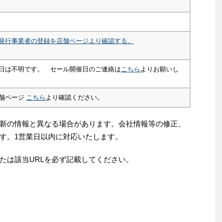
発行事業者の登録を店舗ページより確認する。
日は不明です。 セール開催日のご連絡は
こちら
よりお願いし
舗ページ
こちら
より確認ください。
新の情報と異なる場合があります。会社情報等の修正、
す。1営業日以内に対応いたします。
たは該当URLを必ず記載してください。