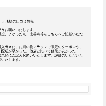
） 」店様の口コミ情報
ほうお願いいたします。
感想、よかった点、改善点等をこちらへご記載いただ
購入出来た。お買い物マラソンで限定のクーポンや、
。配送が早かった。他店と比べて値段が安かった
お気軽にご記入お願いいたします。評価のいただいた
稿いたします。