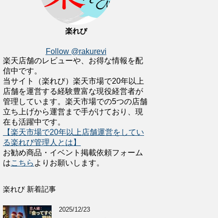
楽れび
Follow @rakurevi
楽天店舗のレビューや、お得な情報を配
信中です。
当サイト（楽れび）楽天市場で20年以上
店舗を運営する経験豊富な現役経営者が
管理しています。楽天市場での5つの店舗
立ち上げから運営まで手がけており、現
在も活躍中です。
【楽天市場で20年以上店舗運営をしてい
る楽れび管理人とは】
お勧め商品・イベント掲載依頼フォーム
は
こちら
よりお願いします。
楽れび 新着記事
2025/12/23