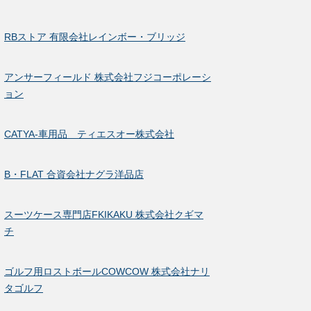
RBストア 有限会社レインボー・ブリッジ
アンサーフィールド 株式会社フジコーポレーシ
ョン
CATYA-車用品 ティエスオー株式会社
B・FLAT 合資会社ナグラ洋品店
スーツケース専門店FKIKAKU 株式会社クギマ
チ
ゴルフ用ロストボールCOWCOW 株式会社ナリ
タゴルフ