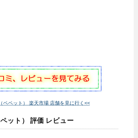
t（ペペット） 楽天市場 店舗を見に行く<<
ペペット） 評価 レビュー