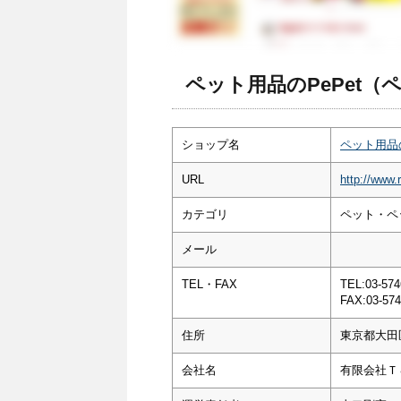
ペット用品のPePet（
ショップ名
ペット用品の
URL
http://www.r
カテゴリ
ペット・ペ
メール
TEL・FAX
TEL:03-574
FAX:03-574
住所
東京都大田区
会社名
有限会社Ｔ