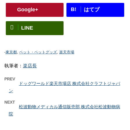
B!
Google+
はてブ
LINE
-
東京都
,
ペット・ペットグッズ
,
楽天市場
執筆者：
楽店長
PREV
ドッグワールド楽天市場店 株式会社クラフトジャパ
ン
NEXT
松波動物メディカル通信販売部 株式会社松波動物病
院