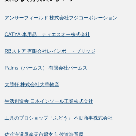
アンサーフィールド 株式会社フジコーポレーション
CATYA-車用品 ティエスオー株式会社
RBストア 有限会社レインボー・ブリッジ
Palms（パームス） 有限会社パームス
大勝軒 株式会社大華物産
生活創造舎 日本インソール工業株式会社
工具のプロショップ「ふどう」 不動商事株式会社
佐渡海選屋楽天市場支店 佐渡海選屋