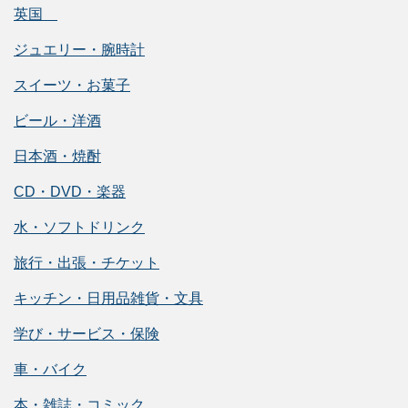
英国
ジュエリー・腕時計
スイーツ・お菓子
ビール・洋酒
日本酒・焼酎
CD・DVD・楽器
水・ソフトドリンク
旅行・出張・チケット
キッチン・日用品雑貨・文具
学び・サービス・保険
車・バイク
本・雑誌・コミック