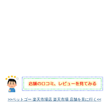
>>ペットゴー 楽天市場店 楽天市場 店舗を見に行く<<