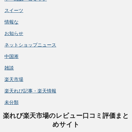
スイーツ
情報な
お知らせ
ネットショップニュース
中国淅
雑談
楽天市場
楽天れび記事・楽天情報
未分類
楽れび楽天市場のレビュー口コミ評価まと
めサイト