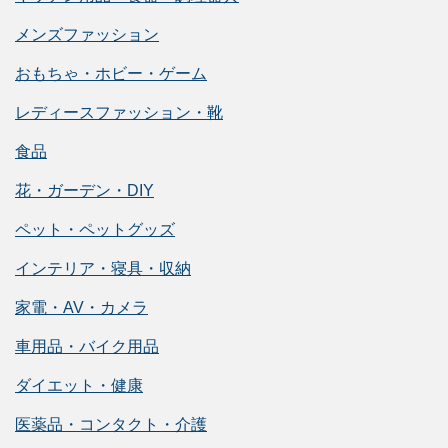
メンズファッション
おもちゃ・ホビー・ゲーム
レディースファッション・靴
食品
花・ガーデン・DIY
ペット・ペットグッズ
インテリア・寝具・収納
家電・AV・カメラ
車用品・バイク用品
ダイエット・健康
医薬品・コンタクト・介護