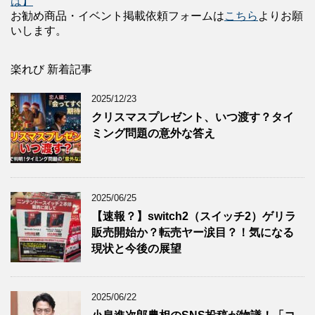
は】
お勧め商品・イベント掲載依頼フォームは
こちら
よりお願
いします。
楽れび 新着記事
2025/12/23
クリスマスプレゼント、いつ渡す？タイ
ミング問題の意外な答え
2025/06/25
【速報？】switch2（スイッチ2）ゲリラ
販売開始か？転売ヤー涙目？！気になる
現状と今後の展望
2025/06/22