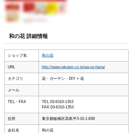
和の花 詳細情報
ショップ名
和の花
URL
http://www.rakuten.co.jp/wa-no-hana/
カテゴリ
花・ガーデン・DIY > 花
メール
TEL・FAX
TEL:03-6310-1353
FAX:03-6310-1353
住所
東京都板橋区高島平3-10-1-839
会社名
和の花