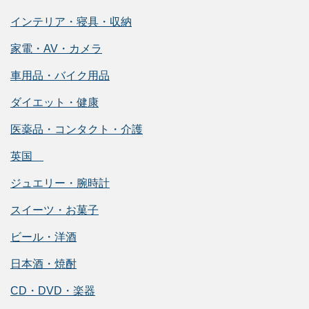
インテリア・寝具・収納
家電・AV・カメラ
車用品・バイク用品
ダイエット・健康
医薬品・コンタクト・介護
英国
ジュエリー・腕時計
スイーツ・お菓子
ビール・洋酒
日本酒・焼酎
CD・DVD・楽器