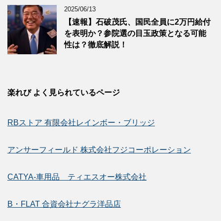
2025/06/13
【速報】石破茂氏、国民全員に2万円給付
を表明か？参院選の目玉政策となる可能
性は？徹底解説！
楽れび よく見られているページ
RBストア 有限会社レインボー・ブリッジ
アンサーフィールド 株式会社フジコーポレーション
CATYA-車用品 ティエスオー株式会社
B・FLAT 合資会社ナグラ洋品店