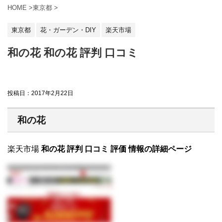
HOME
>
東京都
>
東京都
花・ガーデン・DIY
楽天市場
和の花 和の花 評判 口コミ
投稿日：
2017年2月22日
和の花
楽天市場
和の花 評判 口コミ 評価 情報の詳細ページ