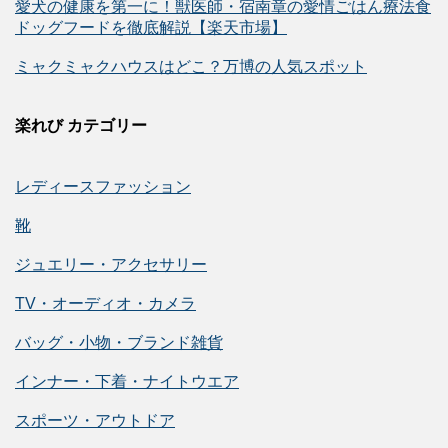
愛犬の健康を第一に！獣医師・宿南章の愛情ごはん療法食
ドッグフードを徹底解説【楽天市場】
ミャクミャクハウスはどこ？万博の人気スポット
楽れび カテゴリー
レディースファッション
靴
ジュエリー・アクセサリー
TV・オーディオ・カメラ
バッグ・小物・ブランド雑貨
インナー・下着・ナイトウエア
スポーツ・アウトドア