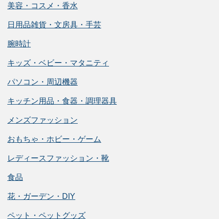
美容・コスメ・香水
日用品雑貨・文房具・手芸
腕時計
キッズ・ベビー・マタニティ
パソコン・周辺機器
キッチン用品・食器・調理器具
メンズファッション
おもちゃ・ホビー・ゲーム
レディースファッション・靴
食品
花・ガーデン・DIY
ペット・ペットグッズ