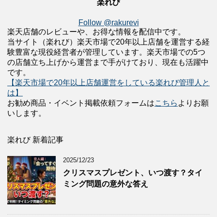
楽れび
Follow @rakurevi
楽天店舗のレビューや、お得な情報を配信中です。
当サイト（楽れび）楽天市場で20年以上店舗を運営する経
験豊富な現役経営者が管理しています。楽天市場での5つ
の店舗立ち上げから運営まで手がけており、現在も活躍中
です。
【楽天市場で20年以上店舗運営をしている楽れび管理人と
は】
お勧め商品・イベント掲載依頼フォームは
こちら
よりお願
いします。
楽れび 新着記事
2025/12/23
クリスマスプレゼント、いつ渡す？タイ
ミング問題の意外な答え