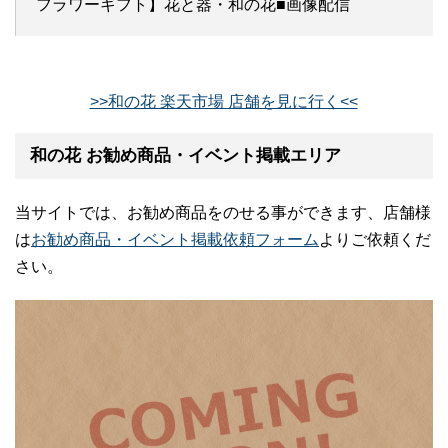
フラワーギフト】花と器・和の花■画像配信
>>和の花 楽天市場 店舗を見に行く<<
和の花 お勧め商品・イベント掲載エリア
当サイトでは、お勧め商品をのせる事ができます、店舗様
は
お勧め商品・イベント掲載依頼フォーム
よりご依頼くだ
さい。