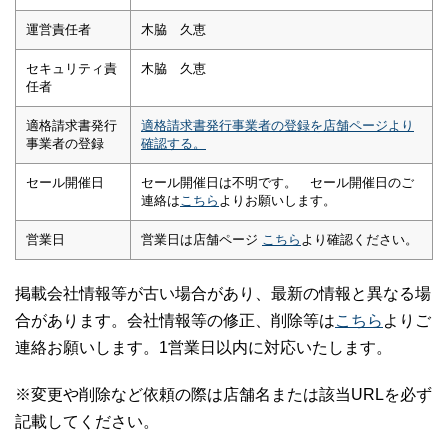
運営責任者
木脇 久恵
セキュリティ責
木脇 久恵
任者
適格請求書発行
適格請求書発行事業者の登録を店舗ページより
事業者の登録
確認する。
セール開催日
セール開催日は不明です。 セール開催日のご
連絡は
こちら
よりお願いします。
営業日
営業日は店舗ページ
こちら
より確認ください。
掲載会社情報等が古い場合があり、最新の情報と異なる場
合があります。会社情報等の修正、削除等は
こちら
よりご
連絡お願いします。1営業日以内に対応いたします。
※変更や削除など依頼の際は店舗名または該当URLを必ず
記載してください。