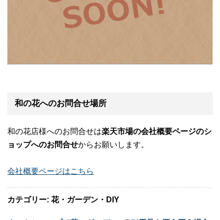
和の花へのお問合せ場所
和の花店様へのお問合せは
楽天市場の会社概要ページのシ
ョップへのお問合せ
からお願いします。
会社概要ページはこちら
カテゴリー: 花・ガーデン・DIY