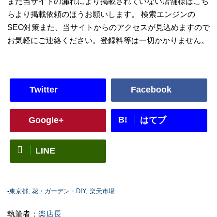
また当サイトの漏れにより掲載されていない店舗様はこち
らより掲載依頼のほうお願いします。 検索エンジンの
SEO対策また、当サイトからのアクセスが見込めますので
お気軽にご連絡ください。登録料等は一切かかりません。
Twitter
Facebook
B!
Google+
はてブ
LINE
-
東京都
,
花・ガーデン・DIY
,
楽天市場
執筆者：
楽店長