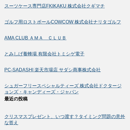
スーツケース専門店FKIKAKU 株式会社クギマチ
ゴルフ用ロストボールCOWCOW 株式会社ナリタゴルフ
AMA CLUB ＡＭＡ ＣＬＵＢ
とみしげ養蜂場 有限会社トミシゲ電子
PC-SADASHI 楽天市場店 サダシ商事株式会社
シュガーフリースペシャルティーズ 株式会社ドクタージ
ョンズ・キャンディーズ・ジャパン
最近の投稿
クリスマスプレゼント、いつ渡す？タイミング問題の意外
な答え