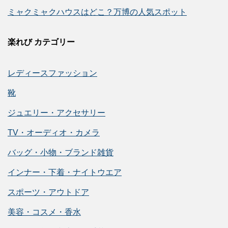
ミャクミャクハウスはどこ？万博の人気スポット
楽れび カテゴリー
レディースファッション
靴
ジュエリー・アクセサリー
TV・オーディオ・カメラ
バッグ・小物・ブランド雑貨
インナー・下着・ナイトウエア
スポーツ・アウトドア
美容・コスメ・香水