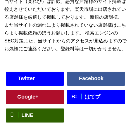
当サイト（楽れび）は詐欺、悪質な店舗様のサイト掲載は
控えさせていただいております。楽天市場に出店されてい
る店舗様を厳選して掲載しております。 新規の店舗様、
また当サイトの漏れにより掲載されていない店舗様はこち
らより掲載依頼のほうお願いします。 検索エンジンの
SEO対策また、当サイトからのアクセスが見込めますので
お気軽にご連絡ください。登録料等は一切かかりません。
Twitter
Facebook
B!
Google+
はてブ
LINE