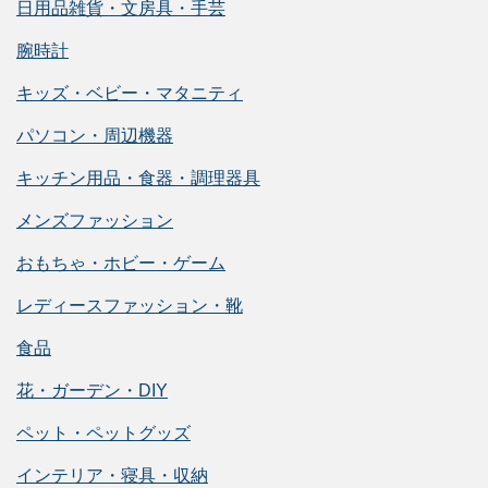
日用品雑貨・文房具・手芸
腕時計
キッズ・ベビー・マタニティ
パソコン・周辺機器
キッチン用品・食器・調理器具
メンズファッション
おもちゃ・ホビー・ゲーム
レディースファッション・靴
食品
花・ガーデン・DIY
ペット・ペットグッズ
インテリア・寝具・収納