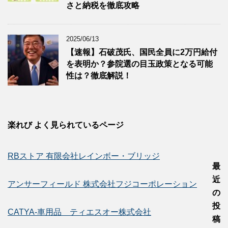
さと納税を徹底攻略
2025/06/13
【速報】石破茂氏、国民全員に2万円給付
を表明か？参院選の目玉政策となる可能
性は？徹底解説！
楽れび よく見られているページ
RBストア 有限会社レインボー・ブリッジ
最
近
アンサーフィールド 株式会社フジコーポレーション
の
投
CATYA-車用品 ティエスオー株式会社
稿