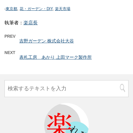
-
東京都
,
花・ガーデン・DIY
,
楽天市場
執筆者：
楽店長
PREV
吉野ガーデン 株式会社大谷
NEXT
表札工房 あかり 上田マーク製作所