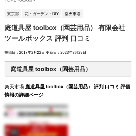
HOME
>
東京都
>
東京都
花・ガーデン・DIY
楽天市場
庭道具屋 toolbox（園芸用品） 有限会社
ツールボックス 評判 口コミ
投稿日：2017年2月22日 更新日：
2023年8月29日
庭道具屋 toolbox（園芸用品）
楽天市場
庭道具屋 toolbox（園芸用品） 評判 口コミ 評価
情報の詳細ページ