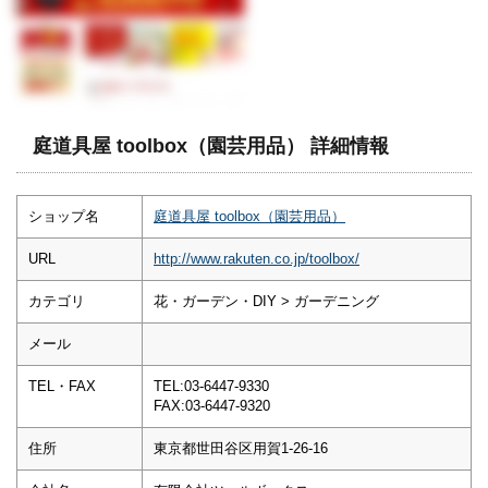
庭道具屋 toolbox（園芸用品） 詳細情報
ショップ名
庭道具屋 toolbox（園芸用品）
URL
http://www.rakuten.co.jp/toolbox/
カテゴリ
花・ガーデン・DIY > ガーデニング
メール
TEL・FAX
TEL:03-6447-9330
FAX:03-6447-9320
住所
東京都世田谷区用賀1-26-16