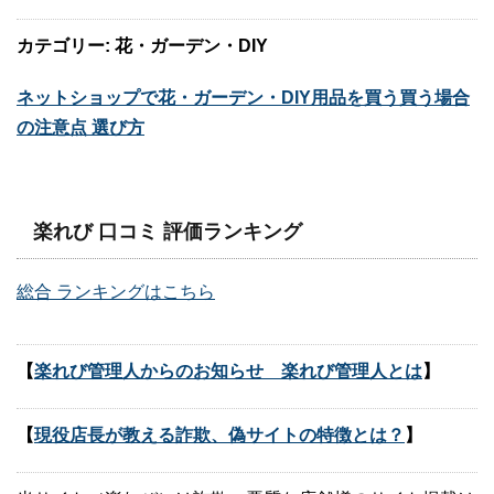
カテゴリー: 花・ガーデン・DIY
ネットショップで花・ガーデン・DIY用品を買う買う場合
の注意点 選び方
楽れび 口コミ 評価ランキング
総合 ランキングはこちら
【
楽れび管理人からのお知らせ 楽れび管理人とは
】
【
現役店長が教える詐欺、偽サイトの特徴とは？
】