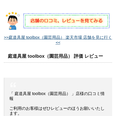
>>庭道具屋 toolbox（園芸用品） 楽天市場 店舗を見に行く
<<
庭道具屋 toolbox（園芸用品） 評価 レビュー
「 庭道具屋 toolbox（園芸用品） 」店様の口コミ情
報
ご利用のお客様はぜひレビューのほうお願いいたし
ます。