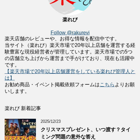
楽れび
Follow @rakurevi
楽天店舗のレビューや、お得な情報を配信中です。
当サイト（楽れび）楽天市場で20年以上店舗を運営する経
験豊富な現役経営者が管理しています。楽天市場での5つ
の店舗立ち上げから運営まで手がけており、現在も活躍中
です。
【楽天市場で20年以上店舗運営をしている楽れび管理人と
は】
お勧め商品・イベント掲載依頼フォームは
こちら
よりお願
いします。
楽れび 新着記事
2025/12/23
クリスマスプレゼント、いつ渡す？タイ
ミング問題の意外な答え