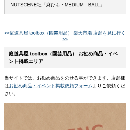
NUTSCENE社「麻ひも・MEDIUM BALL」
>>庭道具屋 toolbox（園芸用品） 楽天市場 店舗を見に行く
<<
庭道具屋 toolbox（園芸用品） お勧め商品・イベ
ント掲載エリア
当サイトでは、お勧め商品をのせる事ができます、店舗様
は
お勧め商品・イベント掲載依頼フォーム
よりご依頼くだ
さい。