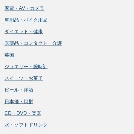
家電・AV・カメラ
車用品・バイク用品
ダイエット・健康
医薬品・コンタクト・介護
英国
ジュエリー・腕時計
スイーツ・お菓子
ビール・洋酒
日本酒・焼酎
CD・DVD・楽器
水・ソフトドリンク