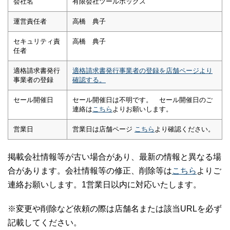
会社名
有限会社ツールボックス
運営責任者
高橋 典子
セキュリティ責
高橋 典子
任者
適格請求書発行
適格請求書発行事業者の登録を店舗ページより
事業者の登録
確認する。
セール開催日
セール開催日は不明です。 セール開催日のご
連絡は
こちら
よりお願いします。
営業日
営業日は店舗ページ
こちら
より確認ください。
掲載会社情報等が古い場合があり、最新の情報と異なる場
合があります。会社情報等の修正、削除等は
こちら
よりご
連絡お願いします。1営業日以内に対応いたします。
※変更や削除など依頼の際は店舗名または該当URLを必ず
記載してください。