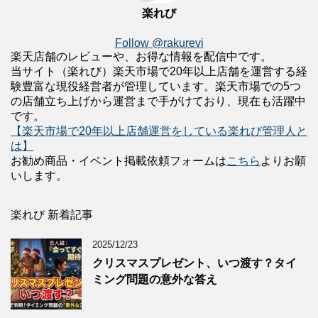
楽れび
Follow @rakurevi
楽天店舗のレビューや、お得な情報を配信中です。
当サイト（楽れび）楽天市場で20年以上店舗を運営する経
験豊富な現役経営者が管理しています。楽天市場での5つ
の店舗立ち上げから運営まで手がけており、現在も活躍中
です。
【楽天市場で20年以上店舗運営をしている楽れび管理人と
は】
お勧め商品・イベント掲載依頼フォームは
こちら
よりお願
いします。
楽れび 新着記事
2025/12/23
クリスマスプレゼント、いつ渡す？タイ
ミング問題の意外な答え