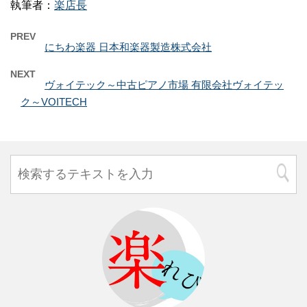
執筆者：
楽店長
PREV
にちわ楽器 日本和楽器製造株式会社
NEXT
ヴォイテック～中古ピアノ市場 有限会社ヴォイテッ
ク～VOITECH