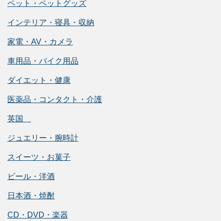
ペット・ペットグッズ
インテリア・寝具・収納
家電・AV・カメラ
車用品・バイク用品
ダイエット・健康
医薬品・コンタクト・介護
英国
ジュエリー・腕時計
スイーツ・お菓子
ビール・洋酒
日本酒・焼酎
CD・DVD・楽器