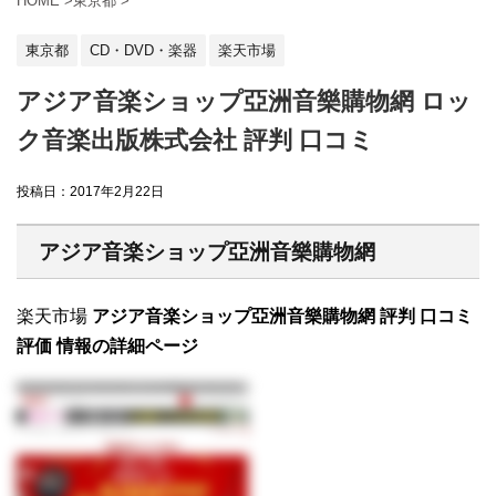
HOME
>
東京都
>
東京都
CD・DVD・楽器
楽天市場
アジア音楽ショップ亞洲音樂購物網 ロッ
ク音楽出版株式会社 評判 口コミ
投稿日：
2017年2月22日
アジア音楽ショップ亞洲音樂購物網
楽天市場
アジア音楽ショップ亞洲音樂購物網 評判 口コミ
評価 情報の詳細ページ