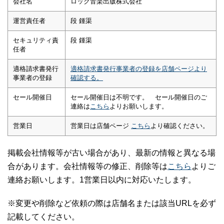
会社名
ロック音楽出版株式会社
運営責任者
段 鍾渠
セキュリティ責
段 鍾渠
任者
適格請求書発行
適格請求書発行事業者の登録を店舗ページより
事業者の登録
確認する。
セール開催日
セール開催日は不明です。 セール開催日のご
連絡は
こちら
よりお願いします。
営業日
営業日は店舗ページ
こちら
より確認ください。
掲載会社情報等が古い場合があり、最新の情報と異なる場
合があります。会社情報等の修正、削除等は
こちら
よりご
連絡お願いします。1営業日以内に対応いたします。
※変更や削除など依頼の際は店舗名または該当URLを必ず
記載してください。