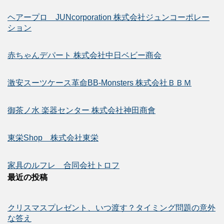
ヘアープロ JUNcorporation 株式会社ジュンコーポレー
ション
赤ちゃんデパート 株式会社中日ベビー商会
激安スーツケース革命BB-Monsters 株式会社ＢＢＭ
御茶ノ水 楽器センター 株式会社神田商會
東栄Shop 株式会社東栄
家具のルフレ 合同会社トロフ
最近の投稿
クリスマスプレゼント、いつ渡す？タイミング問題の意外
な答え