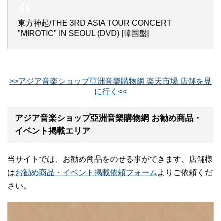
東方神起/THE 3RD ASIA TOUR CONCERT
"MIROTIC" IN SEOUL (DVD) |韓国盤|
>>アジア音楽ショップ亞洲音樂購物網 楽天市場 店舗を見
に行く<<
アジア音楽ショップ亞洲音樂購物網 お勧め商品・
イベント掲載エリア
当サイトでは、お勧め商品をのせる事ができます、店舗様
は
お勧め商品・イベント掲載依頼フォーム
よりご依頼くだ
さい。