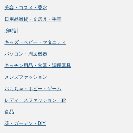
美容・コスメ・香水
日用品雑貨・文房具・手芸
腕時計
キッズ・ベビー・マタニティ
パソコン・周辺機器
キッチン用品・食器・調理器具
メンズファッション
おもちゃ・ホビー・ゲーム
レディースファッション・靴
食品
花・ガーデン・DIY