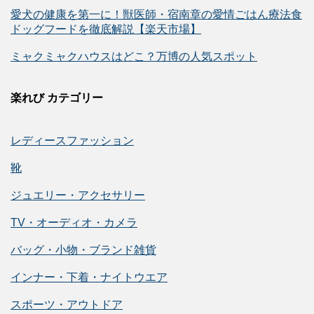
愛犬の健康を第一に！獣医師・宿南章の愛情ごはん療法食
ドッグフードを徹底解説【楽天市場】
ミャクミャクハウスはどこ？万博の人気スポット
楽れび カテゴリー
レディースファッション
靴
ジュエリー・アクセサリー
TV・オーディオ・カメラ
バッグ・小物・ブランド雑貨
インナー・下着・ナイトウエア
スポーツ・アウトドア