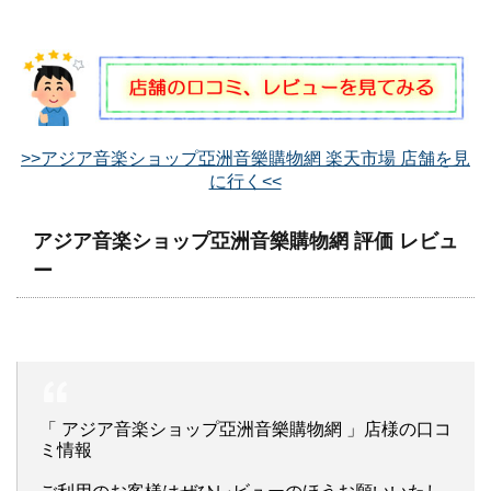
>>アジア音楽ショップ亞洲音樂購物網 楽天市場 店舗を見
に行く<<
アジア音楽ショップ亞洲音樂購物網 評価 レビュ
ー
「 アジア音楽ショップ亞洲音樂購物網 」店様の口コ
ミ情報