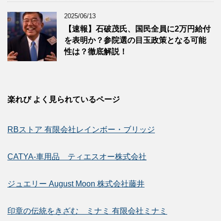
2025/06/13
【速報】石破茂氏、国民全員に2万円給付
を表明か？参院選の目玉政策となる可能
性は？徹底解説！
楽れび よく見られているページ
RBストア 有限会社レインボー・ブリッジ
CATYA-車用品 ティエスオー株式会社
ジュエリー August Moon 株式会社藤井
印章の伝統をきざむ ミナミ 有限会社ミナミ