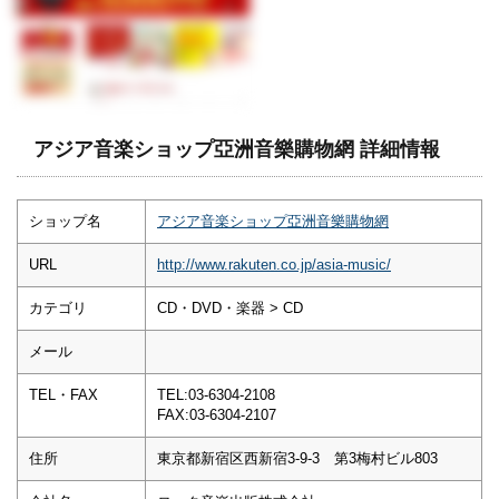
アジア音楽ショップ亞洲音樂購物網 詳細情報
ショップ名
アジア音楽ショップ亞洲音樂購物網
URL
http://www.rakuten.co.jp/asia-music/
カテゴリ
CD・DVD・楽器 > CD
メール
TEL・FAX
TEL:03-6304-2108
FAX:03-6304-2107
住所
東京都新宿区西新宿3-9-3 第3梅村ビル803