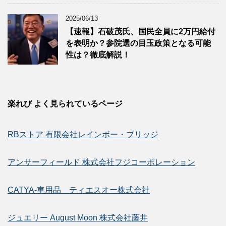
2025/06/13
【速報】石破茂氏、国民全員に2万円給付
を表明か？参院選の目玉政策となる可能
性は？徹底解説！
楽れび よく見られているページ
RBストア 有限会社レインボー・ブリッジ
アンサーフィールド 株式会社フジコーポレーション
CATYA-車用品 ティエスオー株式会社
ジュエリー August Moon 株式会社藤井