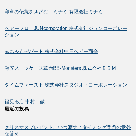
印章の伝統をきざむ ミナミ 有限会社ミナミ
ヘアープロ JUNcorporation 株式会社ジュンコーポレー
ション
赤ちゃんデパート 株式会社中日ベビー商会
激安スーツケース革命BB-Monsters 株式会社ＢＢＭ
タイムファースト 株式会社スタジオ・コーポレーション
福見る店 中村 徹
最近の投稿
クリスマスプレゼント、いつ渡す？タイミング問題の意外
な答え