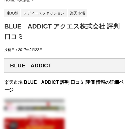
HOME
>
東京都
>
東京都
レディースファッション
楽天市場
BLUE ADDICT アクエス株式会社 評判
口コミ
投稿日：
2017年2月22日
BLUE ADDICT
楽天市場
BLUE ADDICT 評判 口コミ 評価 情報の詳細ペ
ージ