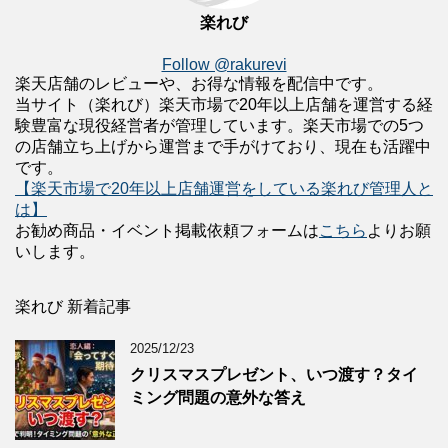
楽れび
Follow @rakurevi
楽天店舗のレビューや、お得な情報を配信中です。
当サイト（楽れび）楽天市場で20年以上店舗を運営する経
験豊富な現役経営者が管理しています。楽天市場での5つ
の店舗立ち上げから運営まで手がけており、現在も活躍中
です。
【楽天市場で20年以上店舗運営をしている楽れび管理人と
は】
お勧め商品・イベント掲載依頼フォームは
こちら
よりお願
いします。
楽れび 新着記事
2025/12/23
クリスマスプレゼント、いつ渡す？タイ
ミング問題の意外な答え