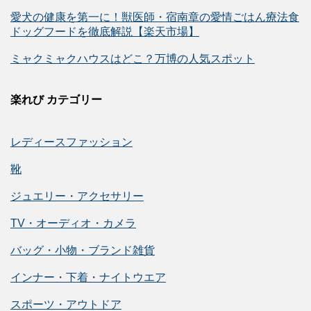
愛犬の健康を第一に！獣医師・宿南章の愛情ごはん療法食
ドッグフードを徹底解説【楽天市場】
ミャクミャクハウスはどこ？万博の人気スポット
楽れび カテゴリー
レディースファッション
靴
ジュエリー・アクセサリー
TV・オーディオ・カメラ
バッグ・小物・ブランド雑貨
インナー・下着・ナイトウエア
スポーツ・アウトドア