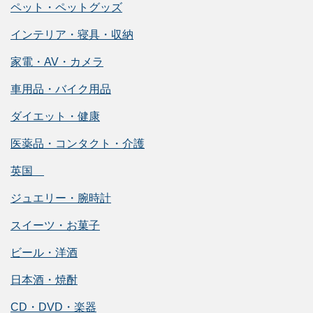
ペット・ペットグッズ
インテリア・寝具・収納
家電・AV・カメラ
車用品・バイク用品
ダイエット・健康
医薬品・コンタクト・介護
英国
ジュエリー・腕時計
スイーツ・お菓子
ビール・洋酒
日本酒・焼酎
CD・DVD・楽器