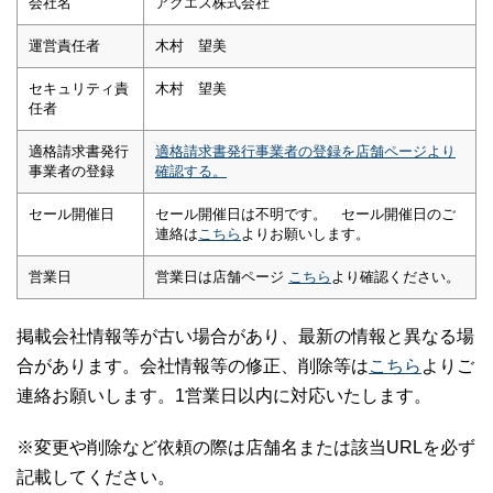
会社名
アクエス株式会社
運営責任者
木村 望美
セキュリティ責
木村 望美
任者
適格請求書発行
適格請求書発行事業者の登録を店舗ページより
事業者の登録
確認する。
セール開催日
セール開催日は不明です。 セール開催日のご
連絡は
こちら
よりお願いします。
営業日
営業日は店舗ページ
こちら
より確認ください。
掲載会社情報等が古い場合があり、最新の情報と異なる場
合があります。会社情報等の修正、削除等は
こちら
よりご
連絡お願いします。1営業日以内に対応いたします。
※変更や削除など依頼の際は店舗名または該当URLを必ず
記載してください。