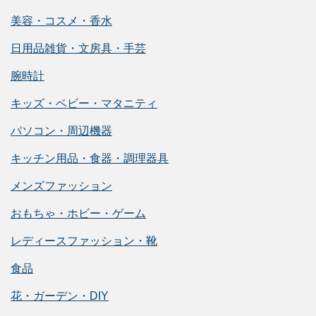
美容・コスメ・香水
日用品雑貨・文房具・手芸
腕時計
キッズ・ベビー・マタニティ
パソコン・周辺機器
キッチン用品・食器・調理器具
メンズファッション
おもちゃ・ホビー・ゲーム
レディースファッション・靴
食品
花・ガーデン・DIY