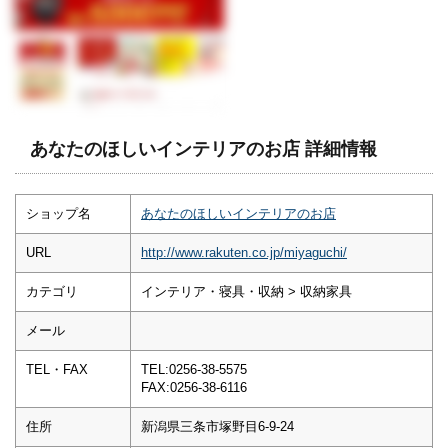
あなたのほしいインテリアのお店 詳細情報
ショップ名
あなたのほしいインテリアのお店
URL
http://www.rakuten.co.jp/miyaguchi/
カテゴリ
インテリア・寝具・収納 > 収納家具
メール
TEL・FAX
TEL:0256-38-5575
FAX:0256-38-6116
住所
新潟県三条市塚野目6-9-24