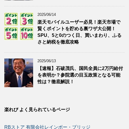
2025/06/14
楽天モバイルユーザー必見！楽天市場で
賢くポイントを貯める裏ワザ大公開！
SPU、5と0のつく日、買いまわり、ふる
さと納税を徹底攻略
2025/06/13
【速報】石破茂氏、国民全員に2万円給付
を表明か？参院選の目玉政策となる可能
性は？徹底解説！
楽れび よく見られているページ
RBストア 有限会社レインボー・ブリッジ