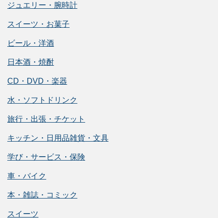
ジュエリー・腕時計
スイーツ・お菓子
ビール・洋酒
日本酒・焼酎
CD・DVD・楽器
水・ソフトドリンク
旅行・出張・チケット
キッチン・日用品雑貨・文具
学び・サービス・保険
車・バイク
本・雑誌・コミック
スイーツ