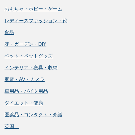
おもちゃ・ホビー・ゲーム
レディースファッション・靴
食品
花・ガーデン・DIY
ペット・ペットグッズ
インテリア・寝具・収納
家電・AV・カメラ
車用品・バイク用品
ダイエット・健康
医薬品・コンタクト・介護
英国