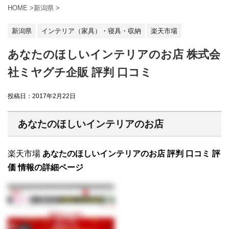
HOME
>
新潟県
>
新潟県
インテリア（家具）・寝具・収納
楽天市場
あなたのほしいインテリアのお店 株式会
社ミヤグチ企販 評判 口コミ
投稿日：
2017年2月22日
あなたのほしいインテリアのお店
楽天市場
あなたのほしいインテリアのお店 評判 口コミ 評
価 情報の詳細ページ