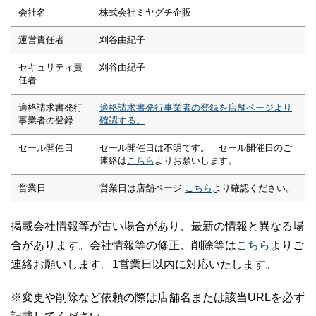
会社名
株式会社ミヤグチ企販
運営責任者
刈谷由紀子
セキュリティ責
刈谷由紀子
任者
適格請求書発行
適格請求書発行事業者の登録を店舗ページより
事業者の登録
確認する。
セール開催日
セール開催日は不明です。 セール開催日のご
連絡は
こちら
よりお願いします。
営業日
営業日は店舗ページ
こちら
より確認ください。
掲載会社情報等が古い場合があり、最新の情報と異なる場
合があります。会社情報等の修正、削除等は
こちら
よりご
連絡お願いします。1営業日以内に対応いたします。
※変更や削除など依頼の際は店舗名または該当URLを必ず