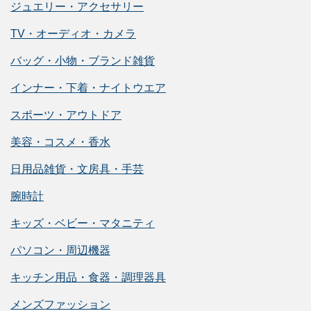
ジュエリー・アクセサリー
TV・オーディオ・カメラ
バッグ・小物・ブランド雑貨
インナー・下着・ナイトウエア
スポーツ・アウトドア
美容・コスメ・香水
日用品雑貨・文房具・手芸
腕時計
キッズ・ベビー・マタニティ
パソコン・周辺機器
キッチン用品・食器・調理器具
メンズファッション