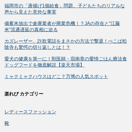
福岡市の「唐揚げ1個給食」問題、子どもたちのリアルな
声から見えた意外な事実
備蓄米放出で倉庫業者が廃業危機！？JAの存在と“江藤
米”流通遅延の真相に迫る
カズレーザー、詐欺電話をまさかの方法で撃退！ぺこぱ松
陰寺も驚愕の切り返しとは！？
愛犬の健康を第一に！獣医師・宿南章の愛情ごはん療法食
ドッグフードを徹底解説【楽天市場】
ミャクミャクハウスはどこ？万博の人気スポット
楽れび カテゴリー
レディースファッション
靴