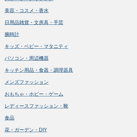
美容・コスメ・香水
日用品雑貨・文房具・手芸
腕時計
キッズ・ベビー・マタニティ
パソコン・周辺機器
キッチン用品・食器・調理器具
メンズファッション
おもちゃ・ホビー・ゲーム
レディースファッション・靴
食品
花・ガーデン・DIY