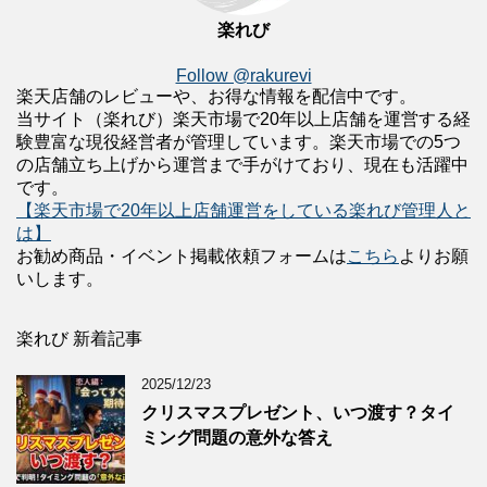
楽れび
Follow @rakurevi
楽天店舗のレビューや、お得な情報を配信中です。
当サイト（楽れび）楽天市場で20年以上店舗を運営する経
験豊富な現役経営者が管理しています。楽天市場での5つ
の店舗立ち上げから運営まで手がけており、現在も活躍中
です。
【楽天市場で20年以上店舗運営をしている楽れび管理人と
は】
お勧め商品・イベント掲載依頼フォームは
こちら
よりお願
いします。
楽れび 新着記事
2025/12/23
クリスマスプレゼント、いつ渡す？タイ
ミング問題の意外な答え