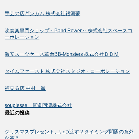
手芸の店ギンガム 株式会社銀河夢
吹奏楽専門ショップ～Band Power～ 株式会社スペースコ
ーポレーション
激安スーツケース革命BB-Monsters 株式会社ＢＢＭ
タイムファースト 株式会社スタジオ・コーポレーション
福見る店 中村 徹
souplesse 尾道回漕株式会社
最近の投稿
クリスマスプレゼント、いつ渡す？タイミング問題の意外
な答え