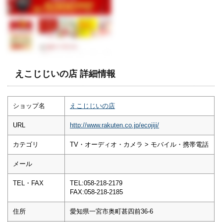
えこじじいの店 詳細情報
ショップ名
えこじじいの店
URL
http://www.rakuten.co.jp/ecojiji/
カテゴリ
TV・オーディオ・カメラ > モバイル・携帯電話
メール
TEL・FAX
TEL:058-218-2179
FAX:058-218-2185
住所
愛知県一宮市奥町甚四前36-6