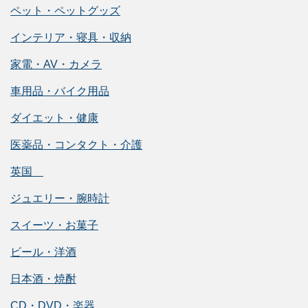
ペット・ペットグッズ
インテリア・寝具・収納
家電・AV・カメラ
車用品・バイク用品
ダイエット・健康
医薬品・コンタクト・介護
英国
ジュエリー・腕時計
スイーツ・お菓子
ビール・洋酒
日本酒・焼酎
CD・DVD・楽器