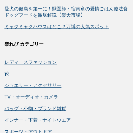
愛犬の健康を第一に！獣医師・宿南章の愛情ごはん療法食
ドッグフードを徹底解説【楽天市場】
ミャクミャクハウスはどこ？万博の人気スポット
楽れび カテゴリー
レディースファッション
靴
ジュエリー・アクセサリー
TV・オーディオ・カメラ
バッグ・小物・ブランド雑貨
インナー・下着・ナイトウエア
スポーツ・アウトドア