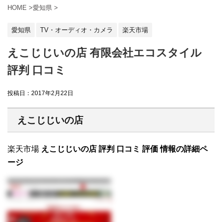
HOME
>
愛知県
>
愛知県
TV・オーディオ・カメラ
楽天市場
えこじじいの店 有限会社エコスタイル
評判 口コミ
投稿日：
2017年2月22日
えこじじいの店
楽天市場
えこじじいの店 評判 口コミ 評価 情報の詳細ペ
ージ