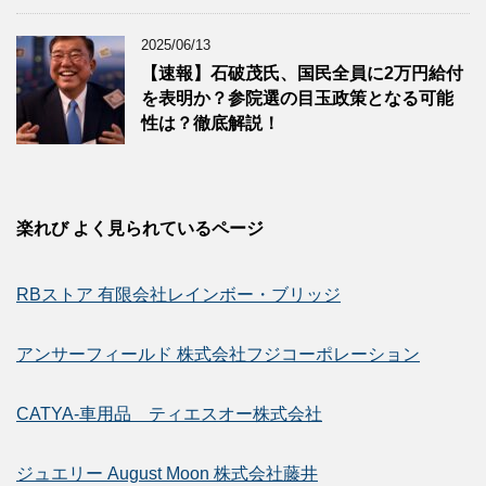
2025/06/13
【速報】石破茂氏、国民全員に2万円給付
を表明か？参院選の目玉政策となる可能
性は？徹底解説！
楽れび よく見られているページ
RBストア 有限会社レインボー・ブリッジ
アンサーフィールド 株式会社フジコーポレーション
CATYA-車用品 ティエスオー株式会社
ジュエリー August Moon 株式会社藤井