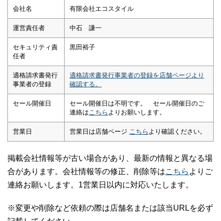
会社名
有限会社エコスタイル
運営責任者
中石 謙一
セキュリティ責
黒田裕子
任者
適格請求書発行
適格請求書発行事業者の登録を店舗ページより
事業者の登録
確認する。
セール開催日
セール開催日は不明です。 セール開催日のご
連絡は
こちら
よりお願いします。
営業日
営業日は店舗ページ
こちら
より確認ください。
掲載会社情報等が古い場合があり、最新の情報と異なる場
合があります。会社情報等の修正、削除等は
こちら
よりご
連絡お願いします。1営業日以内に対応いたします。
※変更や削除など依頼の際は店舗名または該当URLを必ず