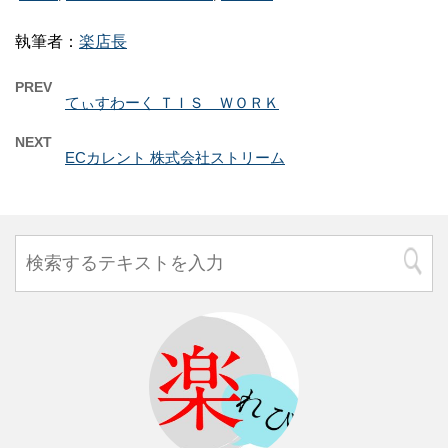
執筆者：
楽店長
PREV
てぃすわーく ＴＩＳ ＷＯＲＫ
NEXT
ECカレント 株式会社ストリーム