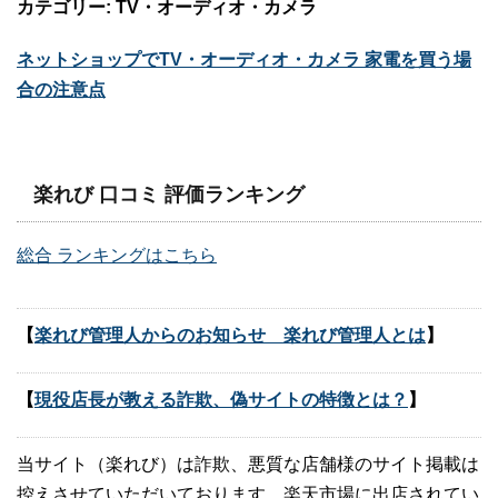
カテゴリー: TV・オーディオ・カメラ
ネットショップでTV・オーディオ・カメラ 家電を買う場
合の注意点
楽れび 口コミ 評価ランキング
総合 ランキングはこちら
【
楽れび管理人からのお知らせ 楽れび管理人とは
】
【
現役店長が教える詐欺、偽サイトの特徴とは？
】
当サイト（楽れび）は詐欺、悪質な店舗様のサイト掲載は
控えさせていただいております。楽天市場に出店されてい