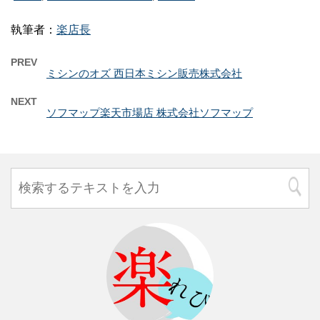
執筆者：
楽店長
PREV
ミシンのオズ 西日本ミシン販売株式会社
NEXT
ソフマップ楽天市場店 株式会社ソフマップ