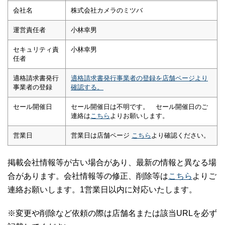
会社名
株式会社カメラのミツバ
運営責任者
小林幸男
セキュリティ責
小林幸男
任者
適格請求書発行
適格請求書発行事業者の登録を店舗ページより
事業者の登録
確認する。
セール開催日
セール開催日は不明です。 セール開催日のご
連絡は
こちら
よりお願いします。
営業日
営業日は店舗ページ
こちら
より確認ください。
掲載会社情報等が古い場合があり、最新の情報と異なる場
合があります。会社情報等の修正、削除等は
こちら
よりご
連絡お願いします。1営業日以内に対応いたします。
※変更や削除など依頼の際は店舗名または該当URLを必ず