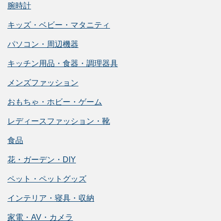
腕時計
キッズ・ベビー・マタニティ
パソコン・周辺機器
キッチン用品・食器・調理器具
メンズファッション
おもちゃ・ホビー・ゲーム
レディースファッション・靴
食品
花・ガーデン・DIY
ペット・ペットグッズ
インテリア・寝具・収納
家電・AV・カメラ