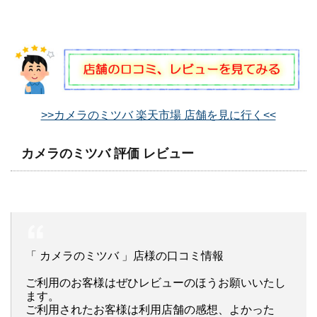
>>カメラのミツバ 楽天市場 店舗を見に行く<<
カメラのミツバ 評価 レビュー
「 カメラのミツバ 」店様の口コミ情報
ご利用のお客様はぜひレビューのほうお願いいたし
ます。
ご利用されたお客様は利用店舗の感想、よかった