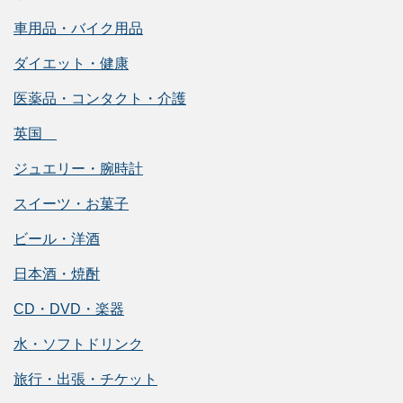
車用品・バイク用品
ダイエット・健康
医薬品・コンタクト・介護
英国
ジュエリー・腕時計
スイーツ・お菓子
ビール・洋酒
日本酒・焼酎
CD・DVD・楽器
水・ソフトドリンク
旅行・出張・チケット