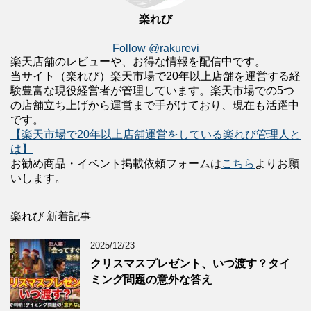
楽れび
Follow @rakurevi
楽天店舗のレビューや、お得な情報を配信中です。
当サイト（楽れび）楽天市場で20年以上店舗を運営する経
験豊富な現役経営者が管理しています。楽天市場での5つ
の店舗立ち上げから運営まで手がけており、現在も活躍中
です。
【楽天市場で20年以上店舗運営をしている楽れび管理人と
は】
お勧め商品・イベント掲載依頼フォームは
こちら
よりお願
いします。
楽れび 新着記事
2025/12/23
クリスマスプレゼント、いつ渡す？タイ
ミング問題の意外な答え