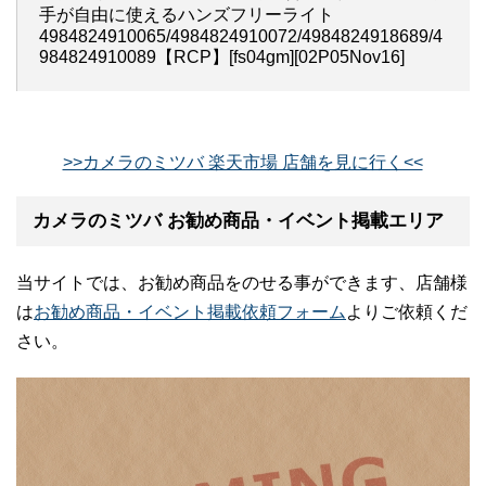
手が自由に使えるハンズフリーライト
4984824910065/4984824910072/4984824918689/4
984824910089【RCP】[fs04gm][02P05Nov16]
>>カメラのミツバ 楽天市場 店舗を見に行く<<
カメラのミツバ お勧め商品・イベント掲載エリア
当サイトでは、お勧め商品をのせる事ができます、店舗様
は
お勧め商品・イベント掲載依頼フォーム
よりご依頼くだ
さい。