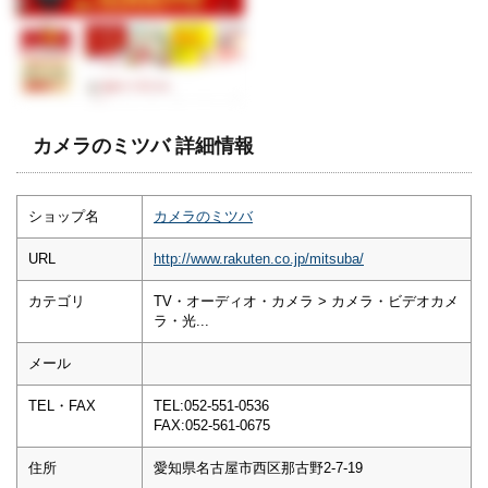
カメラのミツバ 詳細情報
ショップ名
カメラのミツバ
URL
http://www.rakuten.co.jp/mitsuba/
カテゴリ
TV・オーディオ・カメラ > カメラ・ビデオカメ
ラ・光...
メール
TEL・FAX
TEL:052-551-0536
FAX:052-561-0675
住所
愛知県名古屋市西区那古野2-7-19