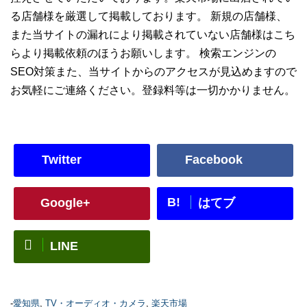
る店舗様を厳選して掲載しております。 新規の店舗様、
また当サイトの漏れにより掲載されていない店舗様はこち
らより掲載依頼のほうお願いします。 検索エンジンの
SEO対策また、当サイトからのアクセスが見込めますので
お気軽にご連絡ください。登録料等は一切かかりません。
Twitter
Facebook
B!
Google+
はてブ
LINE
-
愛知県
,
TV・オーディオ・カメラ
,
楽天市場