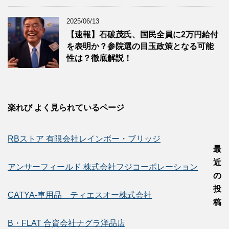
2025/06/13
【速報】石破茂氏、国民全員に2万円給付
を表明か？参院選の目玉政策となる可能
性は？徹底解説！
楽れび よく見られているページ
RBストア 有限会社レインボー・ブリッジ
最
近
アンサーフィールド 株式会社フジコーポレーション
の
投
CATYA-車用品 ティエスオー株式会社
稿
B・FLAT 合資会社ナグラ洋品店