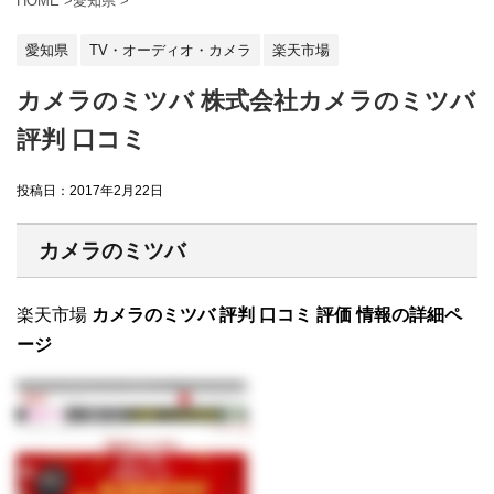
HOME
>
愛知県
>
愛知県
TV・オーディオ・カメラ
楽天市場
カメラのミツバ 株式会社カメラのミツバ
評判 口コミ
投稿日：
2017年2月22日
カメラのミツバ
楽天市場
カメラのミツバ 評判 口コミ 評価 情報の詳細ペ
ージ