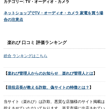
カテゴリー: TV・オーディオ・カメラ
ネットショップでTV・オーディオ・カメラ 家電を買う場
合の注意点
楽れび 口コミ 評価ランキング
総合 ランキングはこちら
【
楽れび管理人からのお知らせ 楽れび管理人とは
】
【
現役店長が教える詐欺、偽サイトの特徴とは？
】
当サイト（楽れび）は詐欺、悪質な店舗様のサイト掲載は
控えさせていただいております。楽天市場に出店されてい