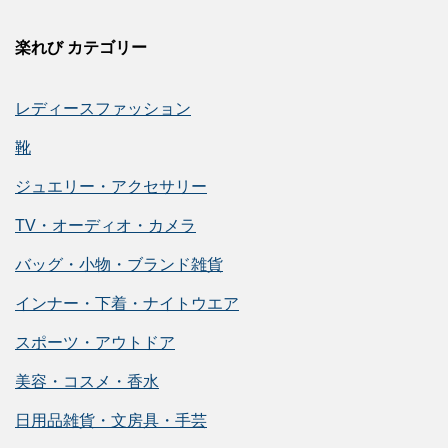
楽れび カテゴリー
レディースファッション
靴
ジュエリー・アクセサリー
TV・オーディオ・カメラ
バッグ・小物・ブランド雑貨
インナー・下着・ナイトウエア
スポーツ・アウトドア
美容・コスメ・香水
日用品雑貨・文房具・手芸