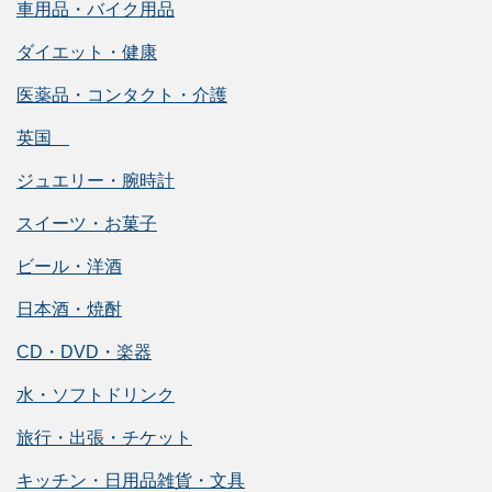
車用品・バイク用品
ダイエット・健康
医薬品・コンタクト・介護
英国
ジュエリー・腕時計
スイーツ・お菓子
ビール・洋酒
日本酒・焼酎
CD・DVD・楽器
水・ソフトドリンク
旅行・出張・チケット
キッチン・日用品雑貨・文具