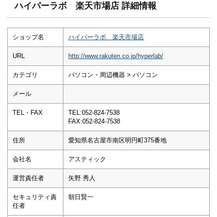
ハイパーラボ 楽天市場店 詳細情報
ショップ名
ハイパーラボ 楽天市場店
URL
http://www.rakuten.co.jp/hyperlab/
カテゴリ
パソコン・周辺機器 > パソコン
メール
TEL・FAX
TEL:052-824-7538
FAX:052-824-7538
住所
愛知県名古屋市南区明円町375番地
会社名
アスティック
運営責任者
矢野 秀人
セキュリティ責
朝日賢一
任者