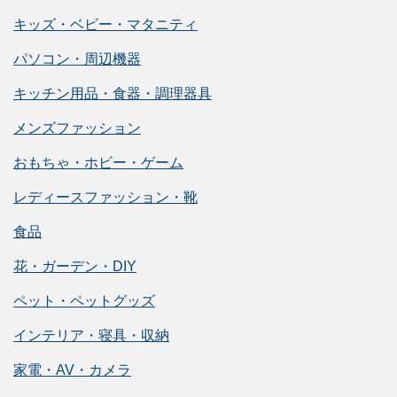
キッズ・ベビー・マタニティ
パソコン・周辺機器
キッチン用品・食器・調理器具
メンズファッション
おもちゃ・ホビー・ゲーム
レディースファッション・靴
食品
花・ガーデン・DIY
ペット・ペットグッズ
インテリア・寝具・収納
家電・AV・カメラ