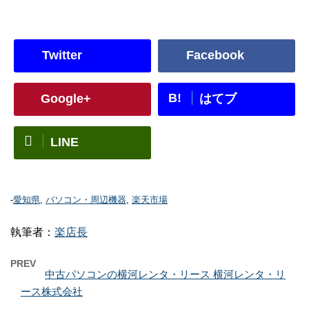
Twitter
Facebook
B!
Google+
はてブ
LINE
-
愛知県
,
パソコン・周辺機器
,
楽天市場
執筆者：
楽店長
PREV
中古パソコンの横河レンタ・リース 横河レンタ・リ
ース株式会社