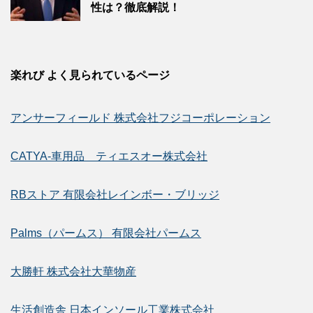
性は？徹底解説！
楽れび よく見られているページ
アンサーフィールド 株式会社フジコーポレーション
CATYA-車用品 ティエスオー株式会社
RBストア 有限会社レインボー・ブリッジ
Palms（パームス） 有限会社パームス
大勝軒 株式会社大華物産
生活創造舎 日本インソール工業株式会社