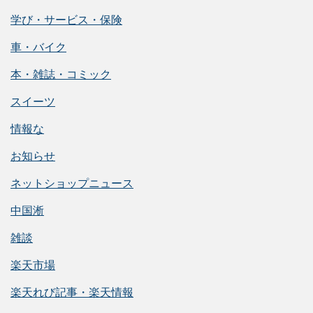
学び・サービス・保険
車・バイク
本・雑誌・コミック
スイーツ
情報な
お知らせ
ネットショップニュース
中国淅
雑談
楽天市場
楽天れび記事・楽天情報