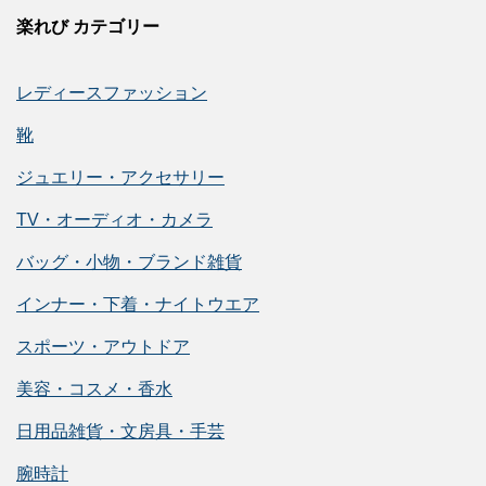
楽れび カテゴリー
レディースファッション
靴
ジュエリー・アクセサリー
TV・オーディオ・カメラ
バッグ・小物・ブランド雑貨
インナー・下着・ナイトウエア
スポーツ・アウトドア
美容・コスメ・香水
日用品雑貨・文房具・手芸
腕時計