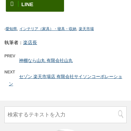
LINE
-
愛知県
,
インテリア（家具）・寝具・収納
,
楽天市場
執筆者：
楽店長
PREV
神棚なら山丸 有限会社山丸
NEXT
セゾン 楽天市場店 有限会社サイソンコーポレーショ
ン