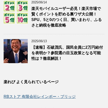
2025/06/14
楽天モバイルユーザー必見！楽天市場で
賢くポイントを貯める裏ワザ大公開！
SPU、5と0のつく日、買いまわり、ふる
さと納税を徹底攻略
2025/06/13
【速報】石破茂氏、国民全員に2万円給付
を表明か？参院選の目玉政策となる可能
性は？徹底解説！
楽れび よく見られているページ
RBストア 有限会社レインボー・ブリッジ