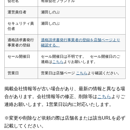
会社名
有限会社フランドル
運営責任者
瀬田しのぶ
セキュリティ責
瀬田しのぶ
任者
適格請求書発行
適格請求書発行事業者の登録を店舗ページより
事業者の登録
確認する。
セール開催日
セール開催日は不明です。 セール開催日のご
連絡は
こちら
よりお願いします。
営業日
営業日は店舗ページ
こちら
より確認ください。
掲載会社情報等が古い場合があり、最新の情報と異なる場
合があります。会社情報等の修正、削除等は
こちら
よりご
連絡お願いします。1営業日以内に対応いたします。
※変更や削除など依頼の際は店舗名または該当URLを必ず
記載してください。