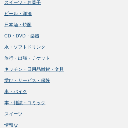
スイーツ・お菓子
ビール・洋酒
日本酒・焼酎
CD・DVD・楽器
水・ソフトドリンク
旅行・出張・チケット
キッチン・日用品雑貨・文具
学び・サービス・保険
車・バイク
本・雑誌・コミック
スイーツ
情報な