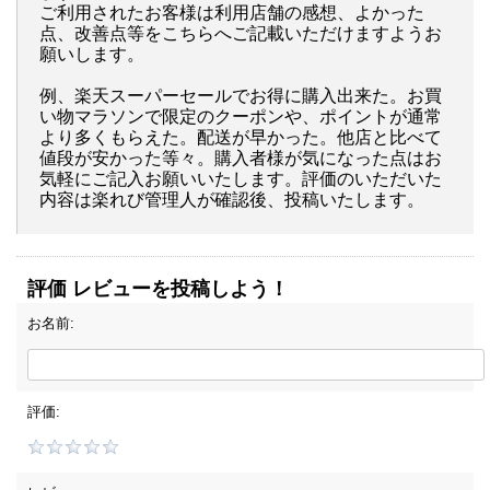
ご利用されたお客様は利用店舗の感想、よかった
点、改善点等をこちらへご記載いただけますようお
願いします。
例、楽天スーパーセールでお得に購入出来た。お買
い物マラソンで限定のクーポンや、ポイントが通常
より多くもらえた。配送が早かった。他店と比べて
値段が安かった等々。購入者様が気になった点はお
気軽にご記入お願いいたします。評価のいただいた
内容は楽れび管理人が確認後、投稿いたします。
評価 レビューを投稿しよう！
お名前:
評価: