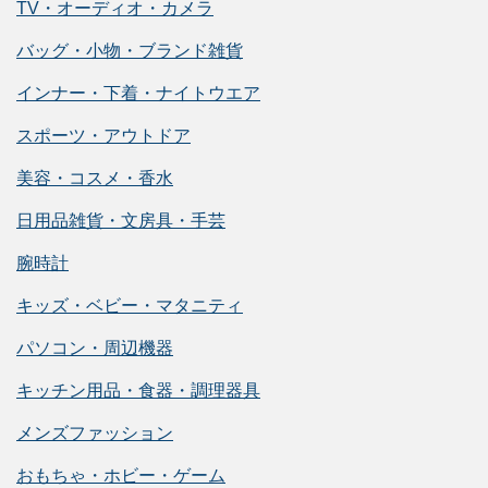
TV・オーディオ・カメラ
バッグ・小物・ブランド雑貨
インナー・下着・ナイトウエア
スポーツ・アウトドア
美容・コスメ・香水
日用品雑貨・文房具・手芸
腕時計
キッズ・ベビー・マタニティ
パソコン・周辺機器
キッチン用品・食器・調理器具
メンズファッション
おもちゃ・ホビー・ゲーム