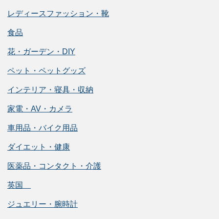
レディースファッション・靴
食品
花・ガーデン・DIY
ペット・ペットグッズ
インテリア・寝具・収納
家電・AV・カメラ
車用品・バイク用品
ダイエット・健康
医薬品・コンタクト・介護
英国
ジュエリー・腕時計