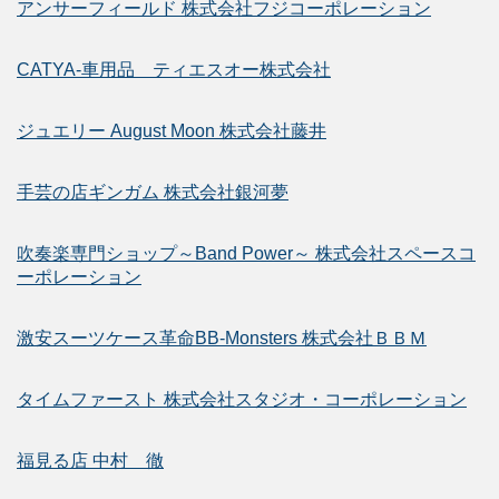
アンサーフィールド 株式会社フジコーポレーション
CATYA-車用品 ティエスオー株式会社
ジュエリー August Moon 株式会社藤井
手芸の店ギンガム 株式会社銀河夢
吹奏楽専門ショップ～Band Power～ 株式会社スペースコ
ーポレーション
激安スーツケース革命BB-Monsters 株式会社ＢＢＭ
タイムファースト 株式会社スタジオ・コーポレーション
福見る店 中村 徹