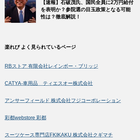
【速報】石破茂氏、国民全員に2万円給付
を表明か？参院選の目玉政策となる可能
性は？徹底解説！
楽れび よく見られているページ
RBストア 有限会社レインボー・ブリッジ
CATYA-車用品 ティエスオー株式会社
アンサーフィールド 株式会社フジコーポレーション
彩都webstore 彩都
スーツケース専門店FKIKAKU 株式会社クギマチ