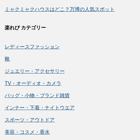
ミャクミャクハウスはどこ？万博の人気スポット
楽れび カテゴリー
レディースファッション
靴
ジュエリー・アクセサリー
TV・オーディオ・カメラ
バッグ・小物・ブランド雑貨
インナー・下着・ナイトウエア
スポーツ・アウトドア
美容・コスメ・香水