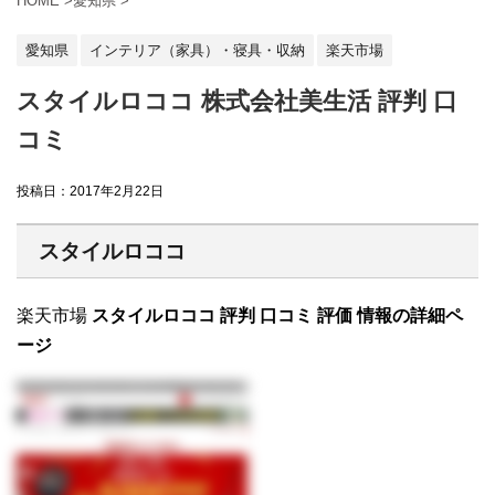
HOME
>
愛知県
>
愛知県
インテリア（家具）・寝具・収納
楽天市場
スタイルロココ 株式会社美生活 評判 口
コミ
投稿日：
2017年2月22日
スタイルロココ
楽天市場
スタイルロココ 評判 口コミ 評価 情報の詳細ペ
ージ