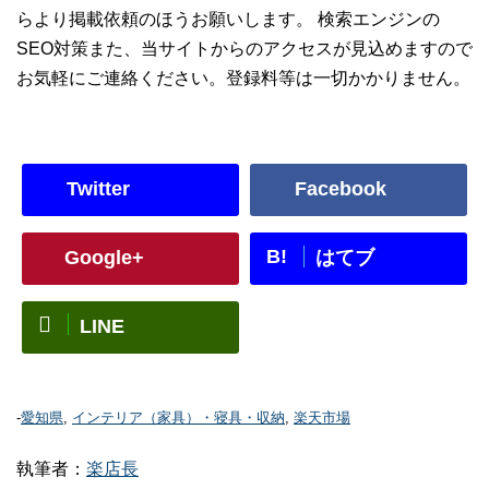
らより掲載依頼のほうお願いします。 検索エンジンの
SEO対策また、当サイトからのアクセスが見込めますので
お気軽にご連絡ください。登録料等は一切かかりません。
Twitter
Facebook
B!
Google+
はてブ
LINE
-
愛知県
,
インテリア（家具）・寝具・収納
,
楽天市場
執筆者：
楽店長