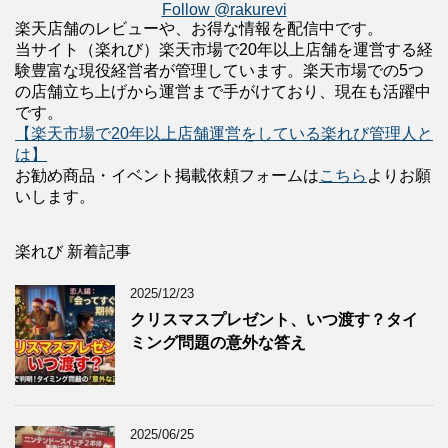
Follow @rakurevi
楽天店舗のレビューや、お得な情報を配信中です。
当サイト（楽れび）楽天市場で20年以上店舗を運営する経
験豊富な現役経営者が管理しています。楽天市場での5つ
の店舗立ち上げから運営まで手がけており、現在も活躍中
です。
【楽天市場で20年以上店舗運営をしている楽れび管理人と
は】
お勧め商品・イベント掲載依頼フォームは
こちら
よりお願
いします。
楽れび 新着記事
2025/12/23
クリスマスプレゼント、いつ渡す？タイ
ミング問題の意外な答え
2025/06/25