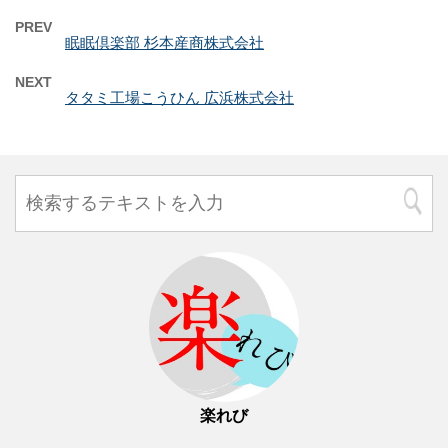
PREV
眠眠倶楽部 杉本産商株式会社
NEXT
タタミ工場こうひん 広浜株式会社
楽れび