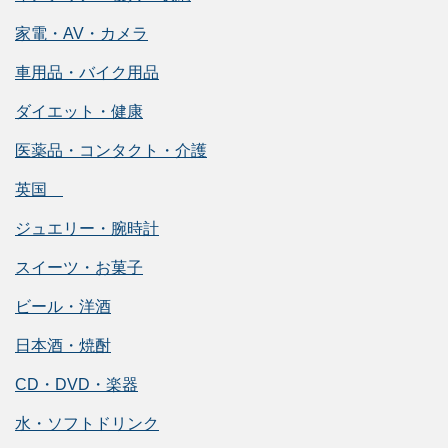
家電・AV・カメラ
車用品・バイク用品
ダイエット・健康
医薬品・コンタクト・介護
英国
ジュエリー・腕時計
スイーツ・お菓子
ビール・洋酒
日本酒・焼酎
CD・DVD・楽器
水・ソフトドリンク