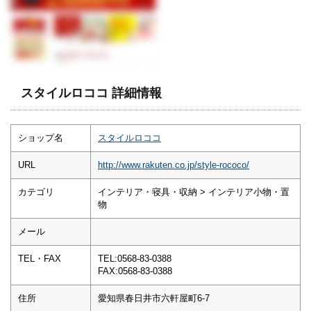
スタイルロココ 詳細情報
ショップ名
スタイルロココ
URL
http://www.rakuten.co.jp/style-rococo/
カテゴリ
インテリア・寝具・収納 > インテリア小物・置
物
メール
TEL・FAX
TEL:0568-83-0388
FAX:0568-83-0388
住所
愛知県春日井市六軒屋町6-7