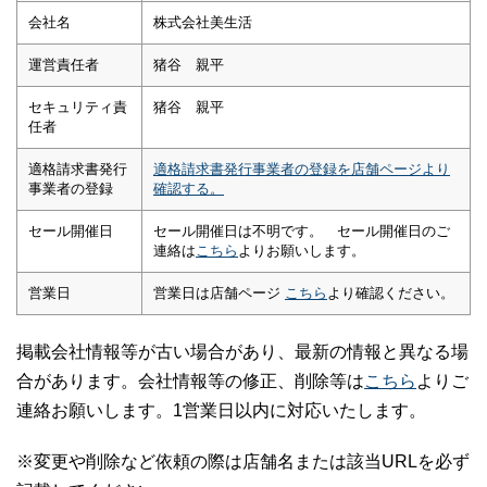
会社名
株式会社美生活
運営責任者
猪谷 親平
セキュリティ責
猪谷 親平
任者
適格請求書発行
適格請求書発行事業者の登録を店舗ページより
事業者の登録
確認する。
セール開催日
セール開催日は不明です。 セール開催日のご
連絡は
こちら
よりお願いします。
営業日
営業日は店舗ページ
こちら
より確認ください。
掲載会社情報等が古い場合があり、最新の情報と異なる場
合があります。会社情報等の修正、削除等は
こちら
よりご
連絡お願いします。1営業日以内に対応いたします。
※変更や削除など依頼の際は店舗名または該当URLを必ず