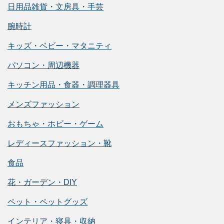
日用品雑貨・文房具・手芸
腕時計
キッズ・ベビー・マタニティ
パソコン・周辺機器
キッチン用品・食器・調理器具
メンズファッション
おもちゃ・ホビー・ゲーム
レディースファッション・靴
食品
花・ガーデン・DIY
ペット・ペットグッズ
インテリア・寝具・収納